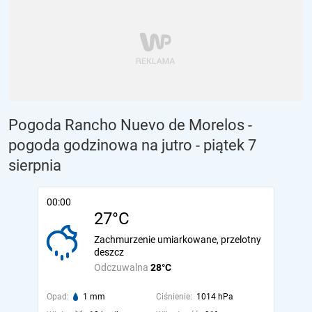
Pogoda Rancho Nuevo de Morelos -
pogoda godzinowa na jutro
- piątek 7
sierpnia
00:00
27°C
Zachmurzenie umiarkowane, przelotny
deszcz
Odczuwalna
28°C
Opad:
1 mm
Ciśnienie:
1014 hPa