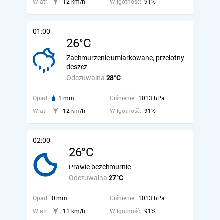
Wiatr:
12 km/h
Wilgotność:
91%
01:00
26°C
Zachmurzenie umiarkowane, przelotny
deszcz
Odczuwalna
28°C
Opad:
1 mm
Ciśnienie:
1013 hPa
Wiatr:
12 km/h
Wilgotność:
91%
02:00
26°C
Prawie bezchmurnie
Odczuwalna
27°C
Opad:
0 mm
Ciśnienie:
1013 hPa
Wiatr:
11 km/h
Wilgotność:
91%