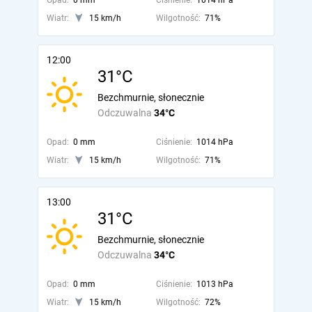
Opad:
0 mm
Ciśnienie:
1014 hPa
Wiatr:
15 km/h
Wilgotność:
71%
12:00
31°C
Bezchmurnie, słonecznie
Odczuwalna
34°C
Opad:
0 mm
Ciśnienie:
1014 hPa
Wiatr:
15 km/h
Wilgotność:
71%
13:00
31°C
Bezchmurnie, słonecznie
Odczuwalna
34°C
Opad:
0 mm
Ciśnienie:
1013 hPa
Wiatr:
15 km/h
Wilgotność:
72%