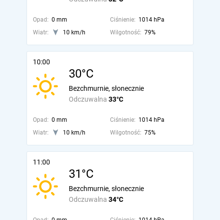
Opad:
0 mm
Ciśnienie:
1014 hPa
Wiatr:
10 km/h
Wilgotność:
79%
10:00
30°C
Bezchmurnie, słonecznie
Odczuwalna
33°C
Opad:
0 mm
Ciśnienie:
1014 hPa
Wiatr:
10 km/h
Wilgotność:
75%
11:00
31°C
Bezchmurnie, słonecznie
Odczuwalna
34°C