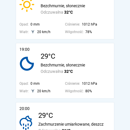
Bezchmurnie, słonecznie
Odczuwalna
32°C
Opad:
0 mm
Ciśnienie:
1012 hPa
Wiatr:
20 km/h
Wilgotność:
78%
19:00
29°C
Bezchmurnie, słonecznie
Odczuwalna
32°C
Opad:
0 mm
Ciśnienie:
1012 hPa
Wiatr:
20 km/h
Wilgotność:
80%
20:00
29°C
Zachmurzenie umiarkowane, deszcz