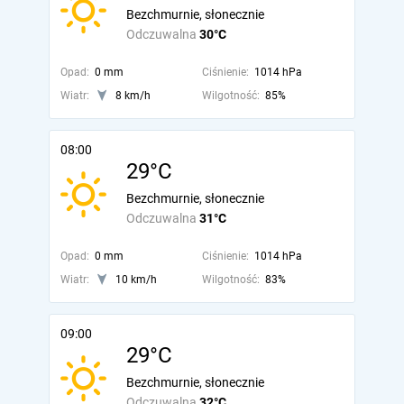
Bezchmurnie, słonecznie
Odczuwalna
30°C
Opad:
0 mm
Ciśnienie:
1014 hPa
Wiatr:
8 km/h
Wilgotność:
85%
08:00
29°C
Bezchmurnie, słonecznie
Odczuwalna
31°C
Opad:
0 mm
Ciśnienie:
1014 hPa
Wiatr:
10 km/h
Wilgotność:
83%
09:00
29°C
Bezchmurnie, słonecznie
Odczuwalna
32°C