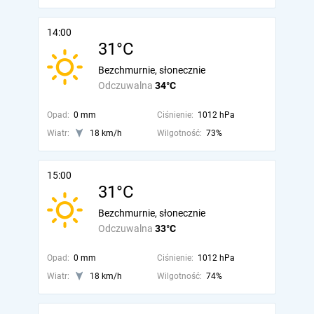
14:00
31°C
Bezchmurnie, słonecznie
Odczuwalna
34°C
Opad:
0 mm
Ciśnienie:
1012 hPa
Wiatr:
18 km/h
Wilgotność:
73%
15:00
31°C
Bezchmurnie, słonecznie
Odczuwalna
33°C
Opad:
0 mm
Ciśnienie:
1012 hPa
Wiatr:
18 km/h
Wilgotność:
74%