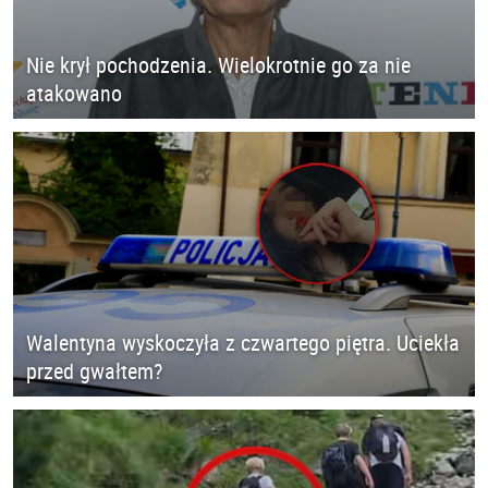
Nie krył pochodzenia. Wielokrotnie go za nie
atakowano
Walentyna wyskoczyła z czwartego piętra. Uciekła
przed gwałtem?