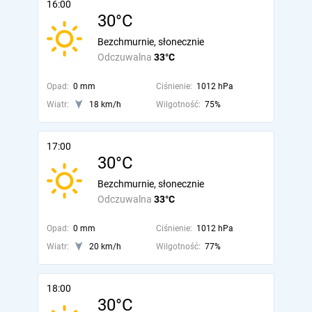
16:00
30°C
Bezchmurnie, słonecznie
Odczuwalna
33°C
Opad:
0 mm
Ciśnienie:
1012 hPa
Wiatr:
18 km/h
Wilgotność:
75%
17:00
30°C
Bezchmurnie, słonecznie
Odczuwalna
33°C
Opad:
0 mm
Ciśnienie:
1012 hPa
Wiatr:
20 km/h
Wilgotność:
77%
18:00
30°C