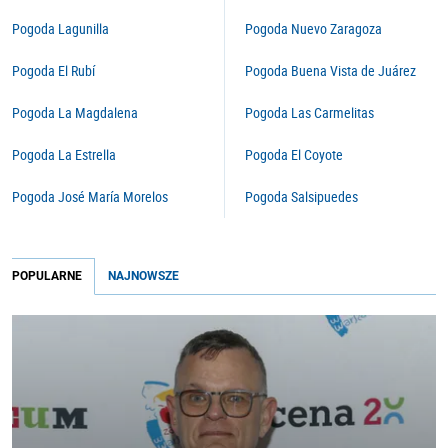
Pogoda Lagunilla
Pogoda Nuevo Zaragoza
Pogoda El Rubí
Pogoda Buena Vista de Juárez
Pogoda La Magdalena
Pogoda Las Carmelitas
Pogoda La Estrella
Pogoda El Coyote
Pogoda José María Morelos
Pogoda Salsipuedes
POPULARNE
NAJNOWSZE