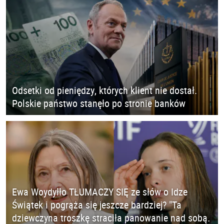
Odsetki od pieniędzy, których klient nie dostał.
Polskie państwo stanęło po stronie banków
Ewa Woydyłło TŁUMACZY SIĘ ze słów o Idze
Świątek i pogrąża się jeszcze bardziej? "Ta
dziewczyna troszkę straciła panowanie nad sobą.