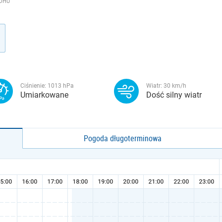
ROHU
Ciśnienie:
1013
hPa
Wiatr:
30
km/h
Umiarkowane
Dość silny wiatr
Pogoda długoterminowa