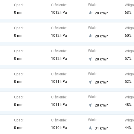
Wiatr:
Opad:
Ciśnienie:
Wilgo
0 mm
1012 hPa
63%
28 km/h
Wiatr:
Opad:
Ciśnienie:
Wilgo
0 mm
1012 hPa
60%
28 km/h
Wiatr:
Opad:
Ciśnienie:
Wilgo
0 mm
1012 hPa
57%
28 km/h
Wiatr:
Opad:
Ciśnienie:
Wilgo
0 mm
1011 hPa
52%
28 km/h
Wiatr:
Opad:
Ciśnienie:
Wilgo
0 mm
1011 hPa
48%
28 km/h
Wiatr:
Opad:
Ciśnienie:
Wilgo
0 mm
1010 hPa
44%
31 km/h