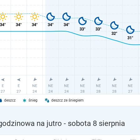
deszcz
śnieg
deszcz ze śniegiem
godzinowa na jutro
- sobota 8 sierpnia