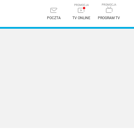
POCZTA
TV ONLINE
PROGRAM TV