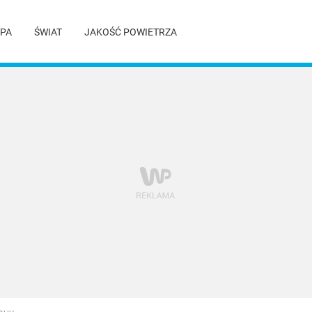
PA
ŚWIAT
JAKOŚĆ POWIETRZA