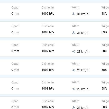
Wiatr:
Opad:
Ciśnienie:
Wilgo
0 mm
1009 hPa
48%
31 km/h
Wiatr:
Opad:
Ciśnienie:
Wilgo
0 mm
1008 hPa
53%
31 km/h
Wiatr:
Opad:
Ciśnienie:
Wilgo
0 mm
1007 hPa
58%
23 km/h
Wiatr:
Opad:
Ciśnienie:
Wilgo
0 mm
1008 hPa
58%
23 km/h
Wiatr:
Opad:
Ciśnienie:
Wilgo
0 mm
1008 hPa
58%
23 km/h
Wiatr:
Opad:
Ciśnienie:
Wilgo
0 mm
1009 hPa
58%
21 km/h