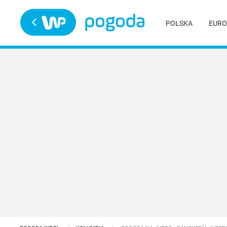
Trwa ładowanie
POLSKA
EURO