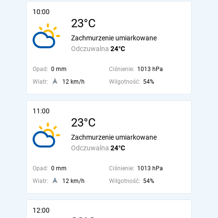
10:00
23°C
Zachmurzenie umiarkowane
Odczuwalna
24°C
Opad:
0 mm
Ciśnienie:
1013 hPa
Wiatr:
12 km/h
Wilgotność:
54%
11:00
23°C
Zachmurzenie umiarkowane
Odczuwalna
24°C
Opad:
0 mm
Ciśnienie:
1013 hPa
Wiatr:
12 km/h
Wilgotność:
54%
12:00