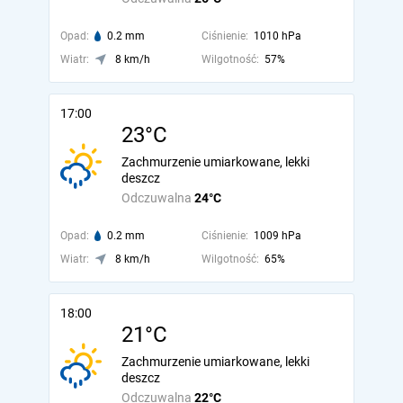
Opad:
0.2 mm
Ciśnienie:
1010 hPa
Wiatr:
8 km/h
Wilgotność:
57%
17:00
23°C
Zachmurzenie umiarkowane, lekki
deszcz
Odczuwalna
24°C
Opad:
0.2 mm
Ciśnienie:
1009 hPa
Wiatr:
8 km/h
Wilgotność:
65%
18:00
21°C
Zachmurzenie umiarkowane, lekki
deszcz
Odczuwalna
22°C