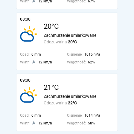
Wiatr:
12 km/h
Wilgotność:
67%
08:00
20°C
Zachmurzenie umiarkowane
Odczuwalna
20°C
Opad:
0 mm
Ciśnienie:
1015 hPa
Wiatr:
12 km/h
Wilgotność:
62%
09:00
21°C
Zachmurzenie umiarkowane
Odczuwalna
22°C
Opad:
0 mm
Ciśnienie:
1014 hPa
Wiatr:
12 km/h
Wilgotność:
58%