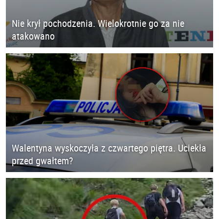
Nie krył pochodzenia. Wielokrotnie go za nie
atakowano
Walentyna wyskoczyła z czwartego piętra. Uciekła
przed gwałtem?