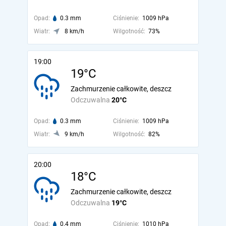
Opad:
0.3 mm
Ciśnienie:
1009 hPa
Wiatr:
8 km/h
Wilgotność:
73%
19:00
19°C
Zachmurzenie całkowite, deszcz
Odczuwalna
20°C
Opad:
0.3 mm
Ciśnienie:
1009 hPa
Wiatr:
9 km/h
Wilgotność:
82%
20:00
18°C
Zachmurzenie całkowite, deszcz
Odczuwalna
19°C
Opad:
0.4 mm
Ciśnienie:
1010 hPa