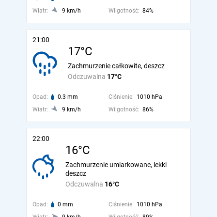
Wiatr:
9 km/h
Wilgotność:
84%
21:00
17°C
Zachmurzenie całkowite, deszcz
Odczuwalna
17°C
Opad:
0.3 mm
Ciśnienie:
1010 hPa
Wiatr:
9 km/h
Wilgotność:
86%
22:00
16°C
Zachmurzenie umiarkowane, lekki
deszcz
Odczuwalna
16°C
Opad:
0 mm
Ciśnienie:
1010 hPa