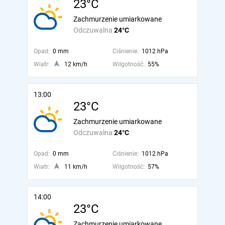
23°C
Zachmurzenie umiarkowane
Odczuwalna
24°C
Opad:
0 mm
Ciśnienie:
1012 hPa
Wiatr:
12 km/h
Wilgotność:
55%
13:00
23°C
Zachmurzenie umiarkowane
Odczuwalna
24°C
Opad:
0 mm
Ciśnienie:
1012 hPa
Wiatr:
11 km/h
Wilgotność:
57%
14:00
23°C
Zachmurzenie umiarkowane