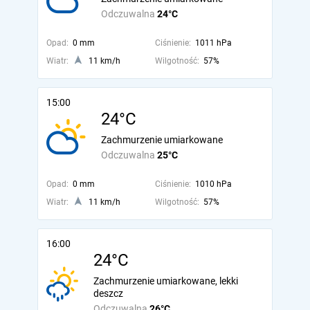
Odczuwalna
24°C
Opad:
0 mm
Ciśnienie:
1011 hPa
Wiatr:
11 km/h
Wilgotność:
57%
15:00
24°C
Zachmurzenie umiarkowane
Odczuwalna
25°C
Opad:
0 mm
Ciśnienie:
1010 hPa
Wiatr:
11 km/h
Wilgotność:
57%
16:00
24°C
Zachmurzenie umiarkowane, lekki
deszcz
Odczuwalna
26°C