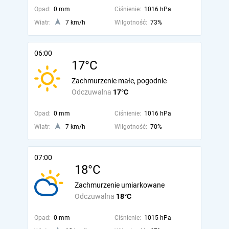
Opad:
0 mm
Ciśnienie:
1016 hPa
Wiatr:
7 km/h
Wilgotność:
73%
06:00
17°C
Zachmurzenie małe, pogodnie
Odczuwalna
17°C
Opad:
0 mm
Ciśnienie:
1016 hPa
Wiatr:
7 km/h
Wilgotność:
70%
07:00
18°C
Zachmurzenie umiarkowane
Odczuwalna
18°C
Opad:
0 mm
Ciśnienie:
1015 hPa