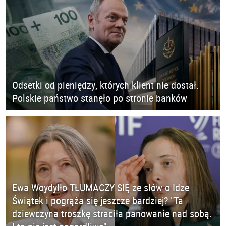
Odsetki od pieniędzy, których klient nie dostał.
Polskie państwo stanęło po stronie banków
Ewa Woydyłło TŁUMACZY SIĘ ze słów o Idze
Świątek i pogrąża się jeszcze bardziej? "Ta
dziewczyna troszkę straciła panowanie nad sobą.