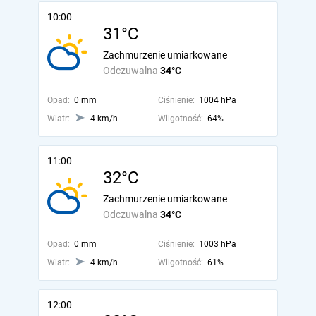
10:00
31°C
Zachmurzenie umiarkowane
Odczuwalna
34°C
Opad:
0 mm
Ciśnienie:
1004 hPa
Wiatr:
4 km/h
Wilgotność:
64%
11:00
32°C
Zachmurzenie umiarkowane
Odczuwalna
34°C
Opad:
0 mm
Ciśnienie:
1003 hPa
Wiatr:
4 km/h
Wilgotność:
61%
12:00