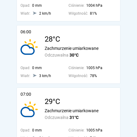
Opad:
0 mm
Ciśnienie:
1004 hPa
Wiatr:
2 km/h
Wilgotność:
81%
06:00
28°C
Zachmurzenie umiarkowane
Odczuwalna
30°C
Opad:
0 mm
Ciśnienie:
1005 hPa
Wiatr:
3 km/h
Wilgotność:
78%
07:00
29°C
Zachmurzenie umiarkowane
Odczuwalna
31°C
Opad:
0 mm
Ciśnienie:
1005 hPa