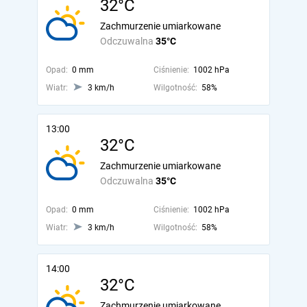
32°C
Zachmurzenie umiarkowane
Odczuwalna
35°C
Opad:
0 mm
Ciśnienie:
1002 hPa
Wiatr:
3 km/h
Wilgotność:
58%
13:00
32°C
Zachmurzenie umiarkowane
Odczuwalna
35°C
Opad:
0 mm
Ciśnienie:
1002 hPa
Wiatr:
3 km/h
Wilgotność:
58%
14:00
32°C
Zachmurzenie umiarkowane