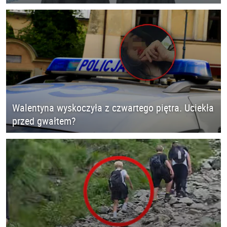
Walentyna wyskoczyła z czwartego piętra. Uciekła
przed gwałtem?