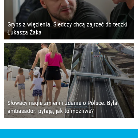
Gryps z więzienia. Śledczy chcą zajrzeć do teczki
Łukasza Żaka
Słowacy nagle zmienili zdanie o Polsce. Była
ambasador: pytają, jak to możliwe?