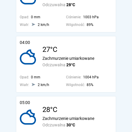
Odczuwalna
28°C
Opad:
0 mm
Ciśnienie:
1003 hPa
Wiatr:
2 km/h
Wilgotność:
89%
04:00
27°C
Zachmurzenie umiarkowane
Odczuwalna
29°C
Opad:
0 mm
Ciśnienie:
1004 hPa
Wiatr:
2 km/h
Wilgotność:
85%
05:00
28°C
Zachmurzenie umiarkowane
Odczuwalna
30°C