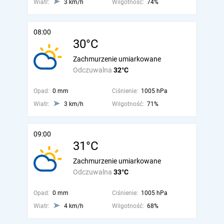
Wiatr:
3 km/h
Wilgotność:
74%
08:00
30°C
Zachmurzenie umiarkowane
Odczuwalna
32°C
Opad:
0 mm
Ciśnienie:
1005 hPa
Wiatr:
3 km/h
Wilgotność:
71%
09:00
31°C
Zachmurzenie umiarkowane
Odczuwalna
33°C
Opad:
0 mm
Ciśnienie:
1005 hPa
Wiatr:
4 km/h
Wilgotność:
68%