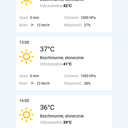
Odczuwalna
42°C
Opad:
0 mm
Ciśnienie:
1000 hPa
Wiatr:
12 km/h
Wilgotność:
27%
15:00
37°C
Bezchmurnie, słonecznie
Odczuwalna
41°C
Opad:
0 mm
Ciśnienie:
1000 hPa
Wiatr:
12 km/h
Wilgotność:
28%
16:00
36°C
Bezchmurnie, słonecznie
Odczuwalna
39°C