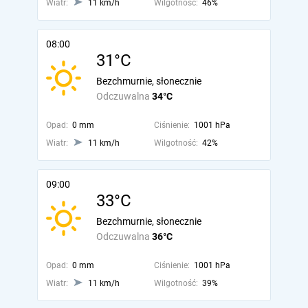
Wiatr:
11 km/h
Wilgotność:
46%
08:00
31°C
Bezchmurnie, słonecznie
Odczuwalna
34°C
Opad:
0 mm
Ciśnienie:
1001 hPa
Wiatr:
11 km/h
Wilgotność:
42%
09:00
33°C
Bezchmurnie, słonecznie
Odczuwalna
36°C
Opad:
0 mm
Ciśnienie:
1001 hPa
Wiatr:
11 km/h
Wilgotność:
39%