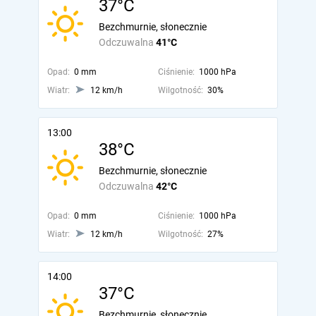
37°C
Bezchmurnie, słonecznie
Odczuwalna
41°C
Opad:
0 mm
Ciśnienie:
1000 hPa
Wiatr:
12 km/h
Wilgotność:
30%
13:00
38°C
Bezchmurnie, słonecznie
Odczuwalna
42°C
Opad:
0 mm
Ciśnienie:
1000 hPa
Wiatr:
12 km/h
Wilgotność:
27%
14:00
37°C
Bezchmurnie, słonecznie