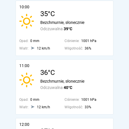
10:00
35°C
Bezchmurnie, słonecznie
Odczuwalna
39°C
Opad:
0 mm
Ciśnienie:
1001 hPa
Wiatr:
12 km/h
Wilgotność:
36%
11:00
36°C
Bezchmurnie, słonecznie
Odczuwalna
40°C
Opad:
0 mm
Ciśnienie:
1001 hPa
Wiatr:
12 km/h
Wilgotność:
33%
12:00