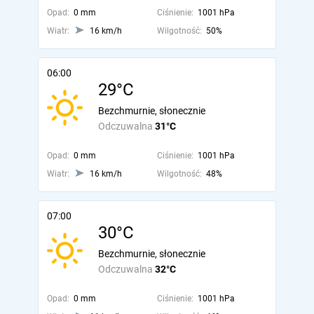
Opad:
0 mm
Ciśnienie:
1001 hPa
Wiatr:
16 km/h
Wilgotność:
50%
06:00
29°C
Bezchmurnie, słonecznie
Odczuwalna
31°C
Opad:
0 mm
Ciśnienie:
1001 hPa
Wiatr:
16 km/h
Wilgotność:
48%
07:00
30°C
Bezchmurnie, słonecznie
Odczuwalna
32°C
Opad:
0 mm
Ciśnienie:
1001 hPa