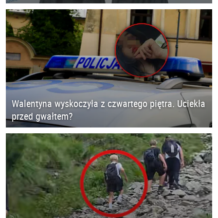
Walentyna wyskoczyła z czwartego piętra. Uciekła
przed gwałtem?