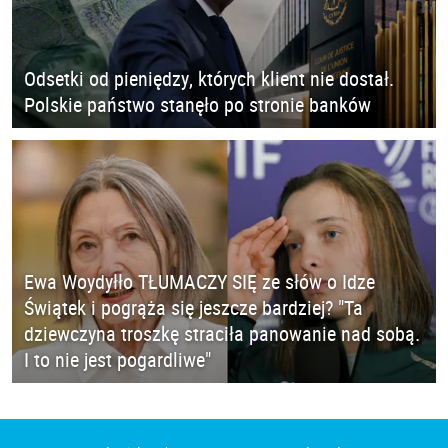
Odsetki od pieniędzy, których klient nie dostał.
Polskie państwo stanęło po stronie banków
Ewa Woydyłło TŁUMACZY SIĘ ze słów o Idze
Świątek i pogrąża się jeszcze bardziej? "Ta
dziewczyna troszkę straciła panowanie nad sobą.
I to nie jest pogardliwe"