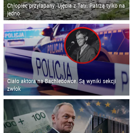
Chłopiec przyłapany. Ujęcia z Tatr. Patrzą tylko na
jedno
Ciało aktora na Bachledówce. Są wyniki sekcji
zwłok