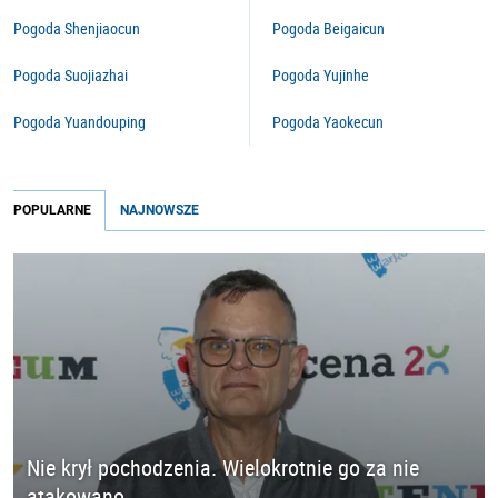
Pogoda Shenjiaocun
Pogoda Beigaicun
Pogoda Suojiazhai
Pogoda Yujinhe
Pogoda Yuandouping
Pogoda Yaokecun
POPULARNE
NAJNOWSZE
Nie krył pochodzenia. Wielokrotnie go za nie
atakowano