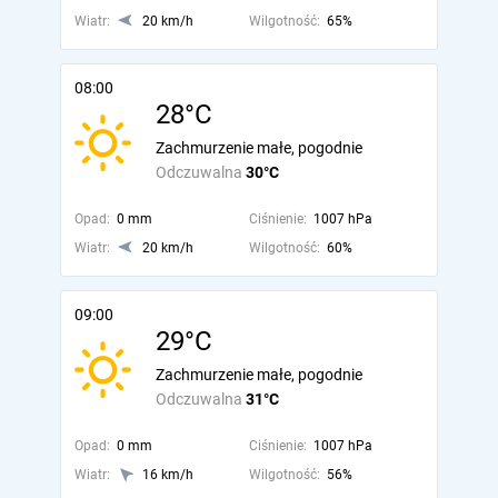
Wiatr:
20 km/h
Wilgotność:
65%
08:00
28°C
Zachmurzenie małe, pogodnie
Odczuwalna
30°C
Opad:
0 mm
Ciśnienie:
1007 hPa
Wiatr:
20 km/h
Wilgotność:
60%
09:00
29°C
Zachmurzenie małe, pogodnie
Odczuwalna
31°C
Opad:
0 mm
Ciśnienie:
1007 hPa
Wiatr:
16 km/h
Wilgotność:
56%