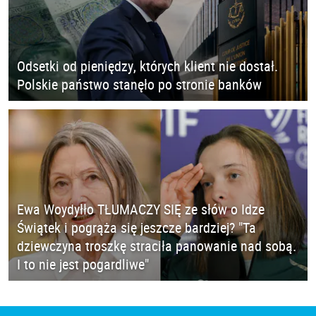
Odsetki od pieniędzy, których klient nie dostał.
Polskie państwo stanęło po stronie banków
Ewa Woydyłło TŁUMACZY SIĘ ze słów o Idze
Świątek i pogrąża się jeszcze bardziej? "Ta
dziewczyna troszkę straciła panowanie nad sobą.
I to nie jest pogardliwe"