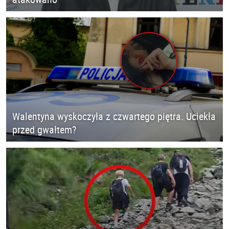
Walentyna wyskoczyła z czwartego piętra. Uciekła
przed gwałtem?