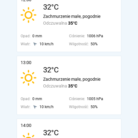
32°C
Zachmurzenie małe, pogodnie
Odczuwalna
35°C
Opad:
0 mm
Ciśnienie:
1006 hPa
Wiatr:
10 km/h
Wilgotność:
50%
13:00
32°C
Zachmurzenie małe, pogodnie
Odczuwalna
35°C
Opad:
0 mm
Ciśnienie:
1005 hPa
Wiatr:
10 km/h
Wilgotność:
50%
14:00
32°C