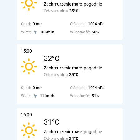
Zachmurzenie małe, pogodnie
Odczuwalna
35°C
Opad:
0 mm
Ciśnienie:
1004 hPa
Wiatr:
10 km/h
Wilgotność:
50%
15:00
32°C
Zachmurzenie małe, pogodnie
Odczuwalna
35°C
Opad:
0 mm
Ciśnienie:
1004 hPa
Wiatr:
11 km/h
Wilgotność:
51%
16:00
31°C
Zachmurzenie małe, pogodnie
Odczuwalna
34°C