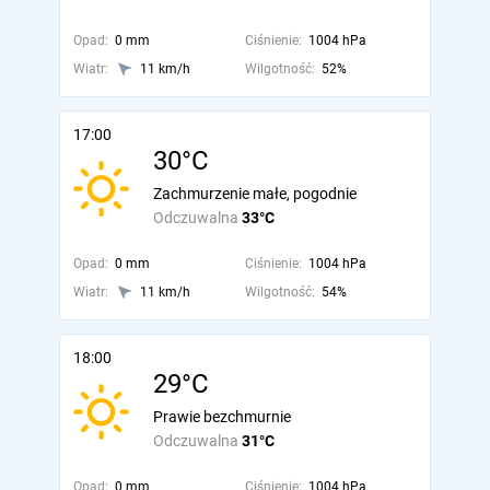
Opad:
0 mm
Ciśnienie:
1004 hPa
Wiatr:
11 km/h
Wilgotność:
52%
17:00
30°C
Zachmurzenie małe, pogodnie
Odczuwalna
33°C
Opad:
0 mm
Ciśnienie:
1004 hPa
Wiatr:
11 km/h
Wilgotność:
54%
18:00
29°C
Prawie bezchmurnie
Odczuwalna
31°C
Opad:
0 mm
Ciśnienie:
1004 hPa