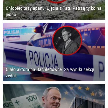
Chłopiec przyłapany. Ujęcia z Tatr. Patrzą tylko na
jedno
Ciało aktora na Bachledówce. Są wyniki sekcji
zwłok