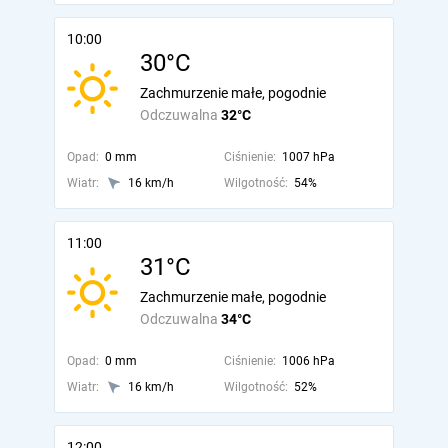
10:00
30°C
Zachmurzenie małe, pogodnie
Odczuwalna
32°C
Opad:
0 mm
Ciśnienie:
1007 hPa
Wiatr:
16 km/h
Wilgotność:
54%
11:00
31°C
Zachmurzenie małe, pogodnie
Odczuwalna
34°C
Opad:
0 mm
Ciśnienie:
1006 hPa
Wiatr:
16 km/h
Wilgotność:
52%
12:00