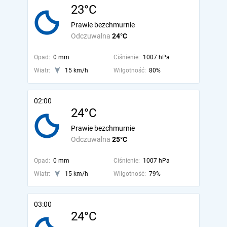
23°C
Prawie bezchmurnie
Odczuwalna
24°C
Opad:
0 mm
Ciśnienie:
1007 hPa
Wiatr:
15 km/h
Wilgotność:
80%
02:00
24°C
Prawie bezchmurnie
Odczuwalna
25°C
Opad:
0 mm
Ciśnienie:
1007 hPa
Wiatr:
15 km/h
Wilgotność:
79%
03:00
24°C