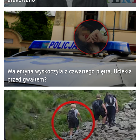
Walentyna wyskoczyła z czwartego piętra. Uciekła
przed gwałtem?