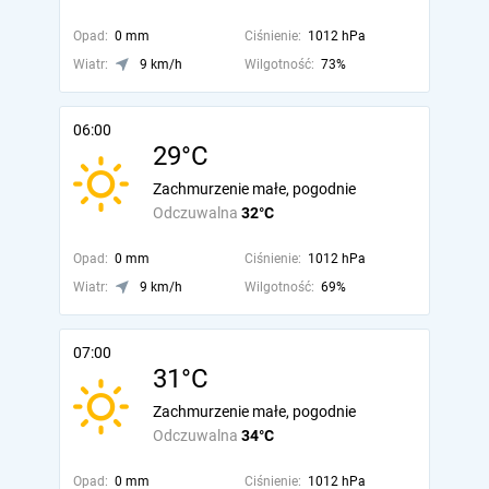
Opad:
0 mm
Ciśnienie:
1012 hPa
Wiatr:
9 km/h
Wilgotność:
73%
06:00
29°C
Zachmurzenie małe, pogodnie
Odczuwalna
32°C
Opad:
0 mm
Ciśnienie:
1012 hPa
Wiatr:
9 km/h
Wilgotność:
69%
07:00
31°C
Zachmurzenie małe, pogodnie
Odczuwalna
34°C
Opad:
0 mm
Ciśnienie:
1012 hPa