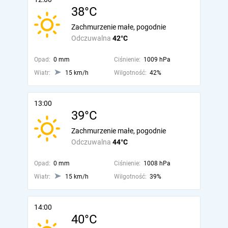
38°C
Zachmurzenie małe, pogodnie
Odczuwalna
42°C
Opad:
0 mm
Ciśnienie:
1009 hPa
Wiatr:
15 km/h
Wilgotność:
42%
13:00
39°C
Zachmurzenie małe, pogodnie
Odczuwalna
44°C
Opad:
0 mm
Ciśnienie:
1008 hPa
Wiatr:
15 km/h
Wilgotność:
39%
14:00
40°C