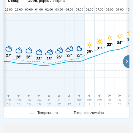
Temperatura
Temp. odczuwalna