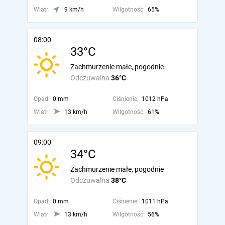
Wiatr:
9 km/h
Wilgotność:
65%
08:00
33°C
Zachmurzenie małe, pogodnie
Odczuwalna
36°C
Opad:
0 mm
Ciśnienie:
1012 hPa
Wiatr:
13 km/h
Wilgotność:
61%
09:00
34°C
Zachmurzenie małe, pogodnie
Odczuwalna
38°C
Opad:
0 mm
Ciśnienie:
1011 hPa
Wiatr:
13 km/h
Wilgotność:
56%