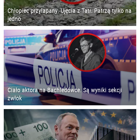
Chłopiec przyłapany. Ujęcia z Tatr. Patrzą tylko na
jedno
Ciało aktora na Bachledówce. Są wyniki sekcji
zwłok