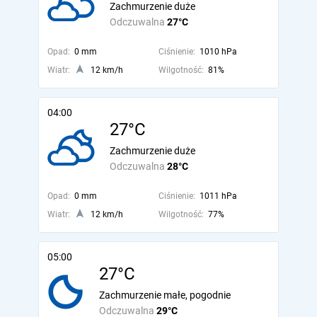
Zachmurzenie duże
Odczuwalna
27°C
Opad:
0 mm
Ciśnienie:
1010 hPa
Wiatr:
12 km/h
Wilgotność:
81%
04:00
27°C
Zachmurzenie duże
Odczuwalna
28°C
Opad:
0 mm
Ciśnienie:
1011 hPa
Wiatr:
12 km/h
Wilgotność:
77%
05:00
27°C
Zachmurzenie małe, pogodnie
Odczuwalna
29°C