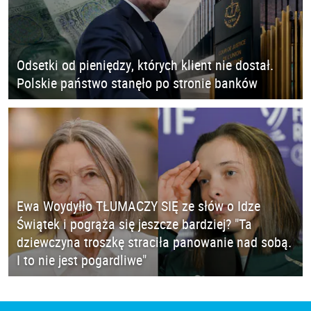
Odsetki od pieniędzy, których klient nie dostał.
Polskie państwo stanęło po stronie banków
Ewa Woydyłło TŁUMACZY SIĘ ze słów o Idze
Świątek i pogrąża się jeszcze bardziej? "Ta
dziewczyna troszkę straciła panowanie nad sobą.
I to nie jest pogardliwe"