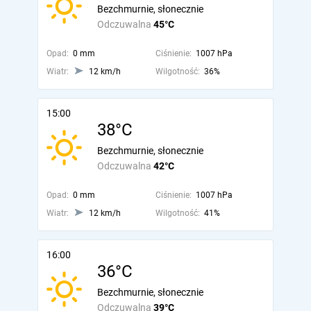
Bezchmurnie, słonecznie
Odczuwalna
45°C
Opad:
0 mm
Ciśnienie:
1007 hPa
Wiatr:
12 km/h
Wilgotność:
36%
15:00
38°C
Bezchmurnie, słonecznie
Odczuwalna
42°C
Opad:
0 mm
Ciśnienie:
1007 hPa
Wiatr:
12 km/h
Wilgotność:
41%
16:00
36°C
Bezchmurnie, słonecznie
Odczuwalna
39°C