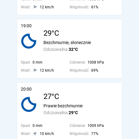
Wiatr:
12 km/h
Wilgotność:
61%
19:00
29°C
Bezchmurnie, słonecznie
Odczuwalna
32°C
Opad:
0 mm
Ciśnienie:
1008 hPa
Wiatr:
12 km/h
Wilgotność:
69%
20:00
27°C
Prawie bezchmurnie
Odczuwalna
29°C
Opad:
0 mm
Ciśnienie:
1009 hPa
Wiatr:
10 km/h
Wilgotność:
77%