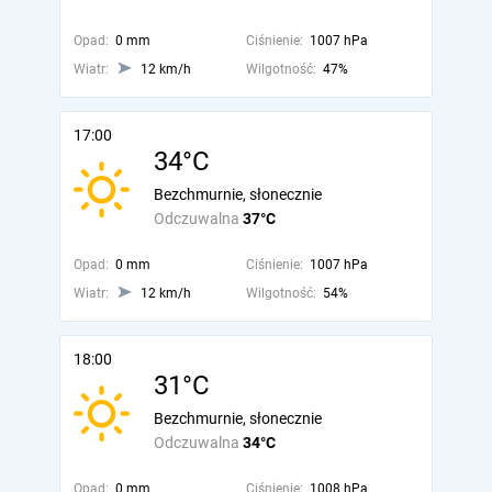
Opad:
0 mm
Ciśnienie:
1007 hPa
Wiatr:
12 km/h
Wilgotność:
47%
17:00
34°C
Bezchmurnie, słonecznie
Odczuwalna
37°C
Opad:
0 mm
Ciśnienie:
1007 hPa
Wiatr:
12 km/h
Wilgotność:
54%
18:00
31°C
Bezchmurnie, słonecznie
Odczuwalna
34°C
Opad:
0 mm
Ciśnienie:
1008 hPa