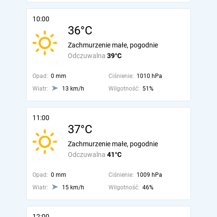
10:00
36°C
Zachmurzenie małe, pogodnie
Odczuwalna
39°C
Opad:
0 mm
Ciśnienie:
1010 hPa
Wiatr:
13 km/h
Wilgotność:
51%
11:00
37°C
Zachmurzenie małe, pogodnie
Odczuwalna
41°C
Opad:
0 mm
Ciśnienie:
1009 hPa
Wiatr:
15 km/h
Wilgotność:
46%
12:00