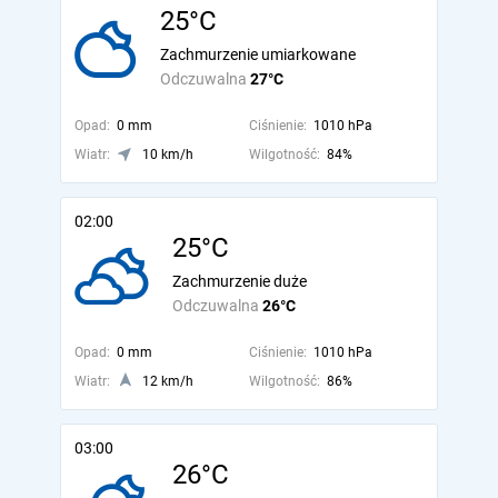
25°C
Zachmurzenie umiarkowane
Odczuwalna
27°C
Opad:
0 mm
Ciśnienie:
1010 hPa
Wiatr:
10 km/h
Wilgotność:
84%
02:00
25°C
Zachmurzenie duże
Odczuwalna
26°C
Opad:
0 mm
Ciśnienie:
1010 hPa
Wiatr:
12 km/h
Wilgotność:
86%
03:00
26°C