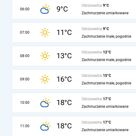
Odczuwalna
9°C
9°C
06:00
Zachmurzenie umiarkowane
Odczuwalna
9°C
11°C
07:00
Zachmurzenie małe, pogodnie
Odczuwalna
12°C
13°C
08:00
Zachmurzenie małe, pogodnie
Odczuwalna
15°C
16°C
09:00
Zachmurzenie małe, pogodnie
Odczuwalna
17°C
18°C
10:00
Zachmurzenie umiarkowane
Odczuwalna
17°C
18°C
11:00
Zachmurzenie umiarkowane