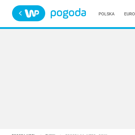
Trwa ładowanie
POLSKA
EURO