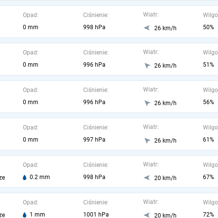
Wiatr:
Opad:
Ciśnienie:
Wilgo
0 mm
998 hPa
50%
26 km/h
Wiatr:
Opad:
Ciśnienie:
Wilgo
0 mm
996 hPa
51%
26 km/h
Wiatr:
Opad:
Ciśnienie:
Wilgo
0 mm
996 hPa
56%
26 km/h
Wiatr:
Opad:
Ciśnienie:
Wilgo
0 mm
997 hPa
61%
26 km/h
Wiatr:
Opad:
Ciśnienie:
Wilgo
0.2 mm
998 hPa
67%
ze
20 km/h
Wiatr:
Opad:
Ciśnienie:
Wilgo
1 mm
1001 hPa
72%
ze
20 km/h