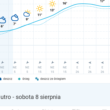
deszcz
śnieg
deszcz ze śniegiem
utro
- sobota 8 sierpnia