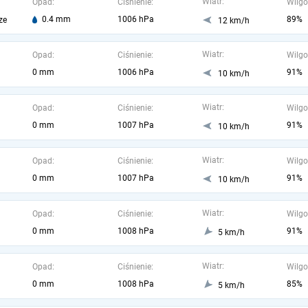
Wiatr:
Opad:
Ciśnienie:
Wilgo
0.4 mm
1006 hPa
89%
ze
12 km/h
Wiatr:
Opad:
Ciśnienie:
Wilgo
0 mm
1006 hPa
91%
10 km/h
Wiatr:
Opad:
Ciśnienie:
Wilgo
0 mm
1007 hPa
91%
10 km/h
Wiatr:
Opad:
Ciśnienie:
Wilgo
0 mm
1007 hPa
91%
10 km/h
Wiatr:
Opad:
Ciśnienie:
Wilgo
0 mm
1008 hPa
91%
5 km/h
Wiatr:
Opad:
Ciśnienie:
Wilgo
0 mm
1008 hPa
85%
5 km/h