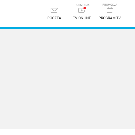
POCZTA
TV ONLINE
PROGRAM TV