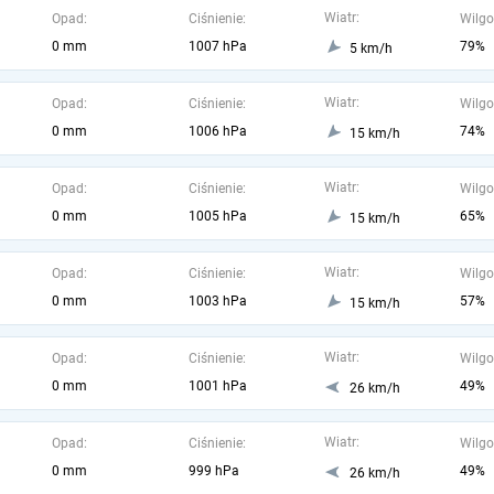
Wiatr:
Opad:
Ciśnienie:
Wilgo
0 mm
1007 hPa
79%
5 km/h
Wiatr:
Opad:
Ciśnienie:
Wilgo
0 mm
1006 hPa
74%
15 km/h
Wiatr:
Opad:
Ciśnienie:
Wilgo
0 mm
1005 hPa
65%
15 km/h
Wiatr:
Opad:
Ciśnienie:
Wilgo
0 mm
1003 hPa
57%
15 km/h
Wiatr:
Opad:
Ciśnienie:
Wilgo
0 mm
1001 hPa
49%
26 km/h
Wiatr:
Opad:
Ciśnienie:
Wilgo
0 mm
999 hPa
49%
26 km/h