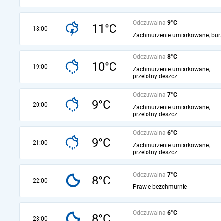
Odczuwalna
9°C
11°C
18:00
Zachmurzenie umiarkowane, bur
Odczuwalna
8°C
10°C
19:00
Zachmurzenie umiarkowane,
przelotny deszcz
Odczuwalna
7°C
9°C
20:00
Zachmurzenie umiarkowane,
przelotny deszcz
Odczuwalna
6°C
9°C
21:00
Zachmurzenie umiarkowane,
przelotny deszcz
Odczuwalna
7°C
8°C
22:00
Prawie bezchmurnie
Odczuwalna
6°C
8°C
23:00