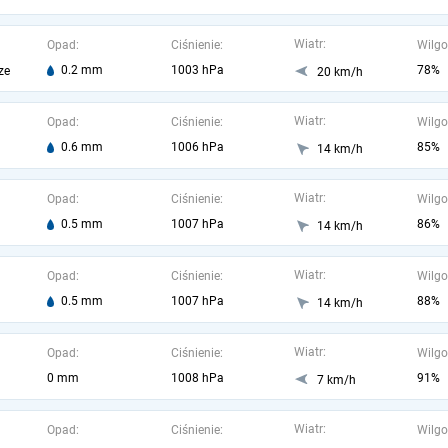
Wiatr:
Opad:
Ciśnienie:
Wilgo
0.2 mm
1003 hPa
78%
ze
20 km/h
Wiatr:
Opad:
Ciśnienie:
Wilgo
0.6 mm
1006 hPa
85%
14 km/h
Wiatr:
Opad:
Ciśnienie:
Wilgo
0.5 mm
1007 hPa
86%
14 km/h
Wiatr:
Opad:
Ciśnienie:
Wilgo
0.5 mm
1007 hPa
88%
14 km/h
Wiatr:
Opad:
Ciśnienie:
Wilgo
0 mm
1008 hPa
91%
7 km/h
Wiatr:
Opad:
Ciśnienie:
Wilgo