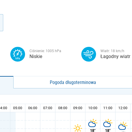
Ciśnienie:
1005
hPa
Wiatr:
18
km/h
Niskie
Łagodny wiatr
Pogoda długoterminowa