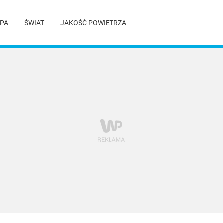
PA
ŚWIAT
JAKOŚĆ POWIETRZA