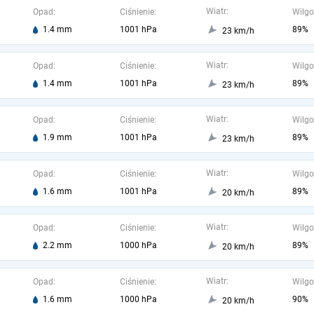
Wiatr:
Opad:
Ciśnienie:
Wilgo
1.4 mm
1001 hPa
89%
23 km/h
Wiatr:
Opad:
Ciśnienie:
Wilgo
1.4 mm
1001 hPa
89%
23 km/h
Wiatr:
Opad:
Ciśnienie:
Wilgo
1.9 mm
1001 hPa
89%
23 km/h
Wiatr:
Opad:
Ciśnienie:
Wilgo
1.6 mm
1001 hPa
89%
20 km/h
Wiatr:
Opad:
Ciśnienie:
Wilgo
2.2 mm
1000 hPa
89%
20 km/h
Wiatr:
Opad:
Ciśnienie:
Wilgo
1.6 mm
1000 hPa
90%
20 km/h