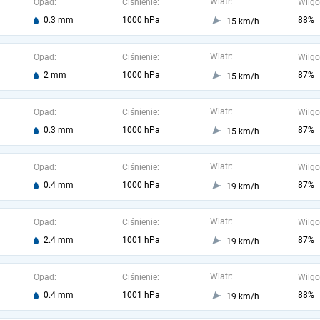
Wiatr:
Opad:
Ciśnienie:
Wilgo
0.3 mm
1000 hPa
88%
15 km/h
Wiatr:
Opad:
Ciśnienie:
Wilgo
2 mm
1000 hPa
87%
15 km/h
Wiatr:
Opad:
Ciśnienie:
Wilgo
0.3 mm
1000 hPa
87%
15 km/h
Wiatr:
Opad:
Ciśnienie:
Wilgo
0.4 mm
1000 hPa
87%
19 km/h
Wiatr:
Opad:
Ciśnienie:
Wilgo
2.4 mm
1001 hPa
87%
19 km/h
Wiatr:
Opad:
Ciśnienie:
Wilgo
0.4 mm
1001 hPa
88%
19 km/h