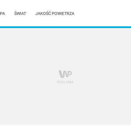
PA
ŚWIAT
JAKOŚĆ POWIETRZA