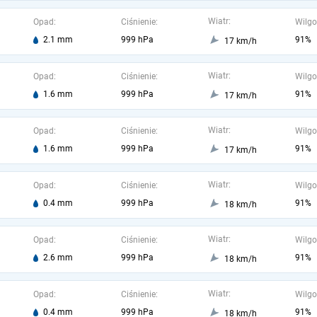
Wiatr:
Opad:
Ciśnienie:
Wilgo
2.1 mm
999 hPa
91%
17 km/h
Wiatr:
Opad:
Ciśnienie:
Wilgo
1.6 mm
999 hPa
91%
17 km/h
Wiatr:
Opad:
Ciśnienie:
Wilgo
1.6 mm
999 hPa
91%
17 km/h
Wiatr:
Opad:
Ciśnienie:
Wilgo
0.4 mm
999 hPa
91%
18 km/h
Wiatr:
Opad:
Ciśnienie:
Wilgo
2.6 mm
999 hPa
91%
18 km/h
Wiatr:
Opad:
Ciśnienie:
Wilgo
0.4 mm
999 hPa
91%
18 km/h