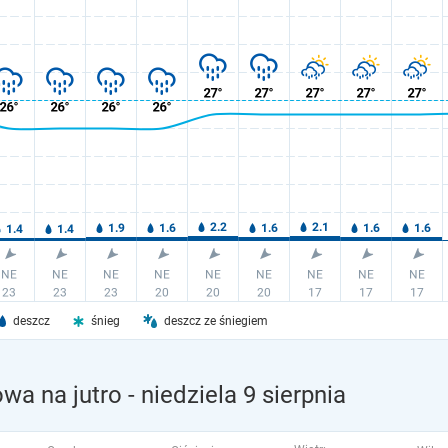
deszcz
śnieg
deszcz ze śniegiem
wa na jutro
- niedziela 9 sierpnia