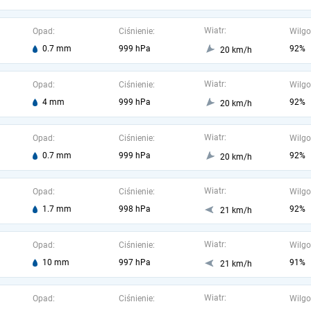
Wiatr:
Opad:
Ciśnienie:
Wilgo
0.7 mm
999 hPa
92%
20 km/h
Wiatr:
Opad:
Ciśnienie:
Wilgo
4 mm
999 hPa
92%
20 km/h
Wiatr:
Opad:
Ciśnienie:
Wilgo
0.7 mm
999 hPa
92%
20 km/h
Wiatr:
Opad:
Ciśnienie:
Wilgo
1.7 mm
998 hPa
92%
21 km/h
Wiatr:
Opad:
Ciśnienie:
Wilgo
10 mm
997 hPa
91%
21 km/h
Wiatr:
Opad:
Ciśnienie:
Wilgo