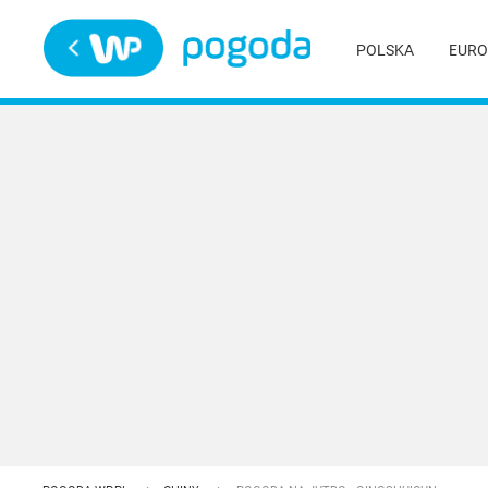
Trwa ładowanie
POLSKA
EURO