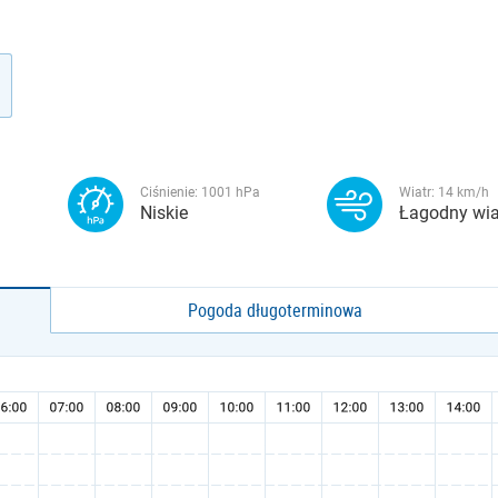
Ciśnienie:
1001
hPa
Wiatr:
14
km/h
Niskie
Łagodny wia
Pogoda długoterminowa