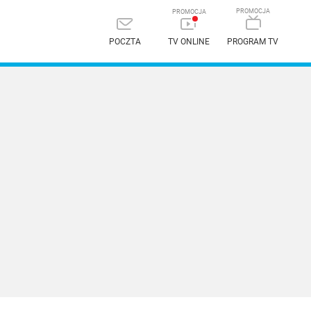
POCZTA
TV ONLINE
PROGRAM TV