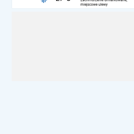
Zachmurzenie umiarkowane,
miejscowe ulewy