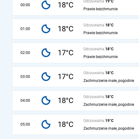
Odczuwalna
19°C
18°C
00:00
Prawie bezchmurnie
Odczuwalna
18°C
18°C
01:00
Prawie bezchmurnie
Odczuwalna
18°C
17°C
02:00
Prawie bezchmurnie
Odczuwalna
18°C
17°C
03:00
Zachmurzenie małe, pogodnie
Odczuwalna
18°C
18°C
04:00
Zachmurzenie małe, pogodnie
Odczuwalna
19°C
18°C
05:00
Zachmurzenie małe, pogodnie