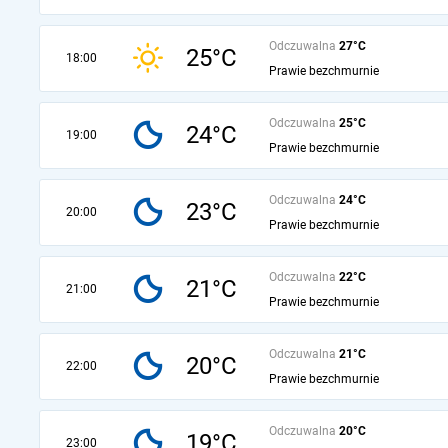
Odczuwalna
27°C
25°C
18:00
Prawie bezchmurnie
Odczuwalna
25°C
24°C
19:00
Prawie bezchmurnie
Odczuwalna
24°C
23°C
20:00
Prawie bezchmurnie
Odczuwalna
22°C
21°C
21:00
Prawie bezchmurnie
Odczuwalna
21°C
20°C
22:00
Prawie bezchmurnie
Odczuwalna
20°C
19°C
23:00