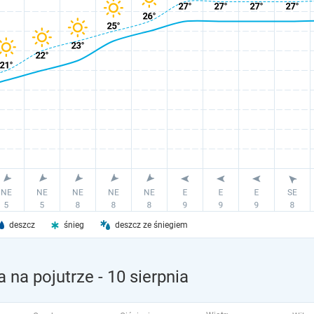
deszcz
śnieg
deszcz ze śniegiem
 na pojutrze
- 10 sierpnia