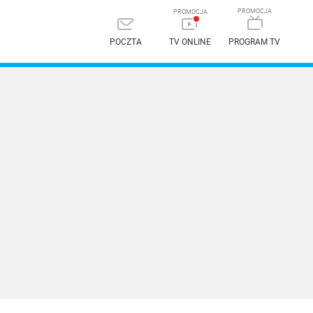
POCZTA
TV ONLINE
PROGRAM TV