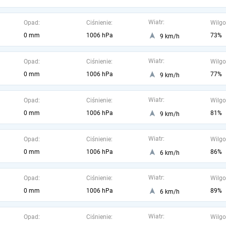
Wiatr:
Opad:
Ciśnienie:
Wilgo
0 mm
1006 hPa
73%
9 km/h
Wiatr:
Opad:
Ciśnienie:
Wilgo
0 mm
1006 hPa
77%
9 km/h
Wiatr:
Opad:
Ciśnienie:
Wilgo
0 mm
1006 hPa
81%
9 km/h
Wiatr:
Opad:
Ciśnienie:
Wilgo
0 mm
1006 hPa
86%
6 km/h
Wiatr:
Opad:
Ciśnienie:
Wilgo
0 mm
1006 hPa
89%
6 km/h
Wiatr:
Opad:
Ciśnienie:
Wilgo