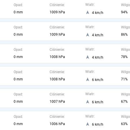
Wiatr:
Opad:
Ciśnienie:
Wilgo
0 mm
1009 hPa
94%
4 km/h
Wiatr:
Opad:
Ciśnienie:
Wilgo
0 mm
1009 hPa
86%
4 km/h
Wiatr:
Opad:
Ciśnienie:
Wilgo
0 mm
1008 hPa
78%
4 km/h
Wiatr:
Opad:
Ciśnienie:
Wilgo
0 mm
1008 hPa
71%
6 km/h
Wiatr:
Opad:
Ciśnienie:
Wilgo
0 mm
1007 hPa
67%
6 km/h
Wiatr:
Opad:
Ciśnienie:
Wilgo
0 mm
1006 hPa
63%
6 km/h