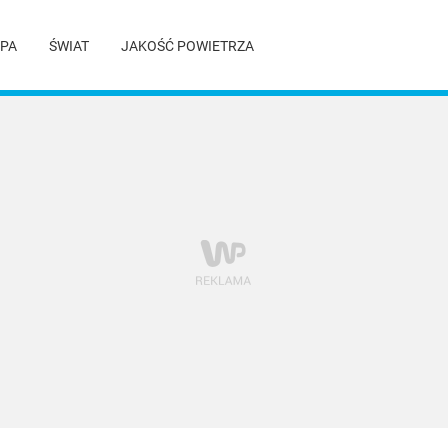
PA
ŚWIAT
JAKOŚĆ POWIETRZA