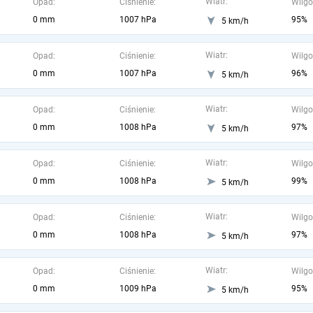
Wiatr:
Opad:
Ciśnienie:
Wilgo
0 mm
1007 hPa
95%
5 km/h
Wiatr:
Opad:
Ciśnienie:
Wilgo
0 mm
1007 hPa
96%
5 km/h
Wiatr:
Opad:
Ciśnienie:
Wilgo
0 mm
1008 hPa
97%
5 km/h
Wiatr:
Opad:
Ciśnienie:
Wilgo
0 mm
1008 hPa
99%
5 km/h
Wiatr:
Opad:
Ciśnienie:
Wilgo
0 mm
1008 hPa
97%
5 km/h
Wiatr:
Opad:
Ciśnienie:
Wilgo
0 mm
1009 hPa
95%
5 km/h