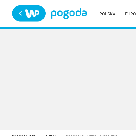
Trwa ładowanie
POLSKA
EURO