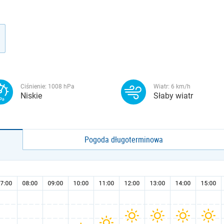
Ciśnienie:
1008
hPa
Wiatr:
6
km/h
Niskie
Słaby wiatr
Pogoda długoterminowa