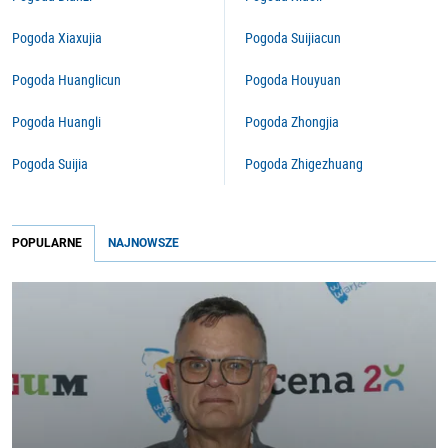
Pogoda Xiaxujia
Pogoda Suijiacun
Pogoda Huanglicun
Pogoda Houyuan
Pogoda Huangli
Pogoda Zhongjia
Pogoda Suijia
Pogoda Zhigezhuang
POPULARNE
NAJNOWSZE