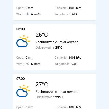
Opad:
0 mm
Ciśnienie:
1008 hPa
Wiatr:
6 km/h
Wilgotność:
94%
06:00
26°C
Zachmurzenie umiarkowane
Odczuwalna
28°C
Opad:
0 mm
Ciśnienie:
1008 hPa
Wiatr:
6 km/h
Wilgotność:
94%
07:00
27°C
Zachmurzenie umiarkowane
Odczuwalna
29°C
Opad:
0 mm
Ciśnienie:
1008 hPa