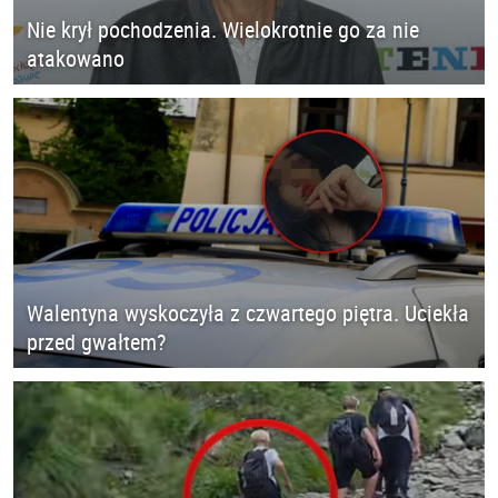
Nie krył pochodzenia. Wielokrotnie go za nie
atakowano
Walentyna wyskoczyła z czwartego piętra. Uciekła
przed gwałtem?