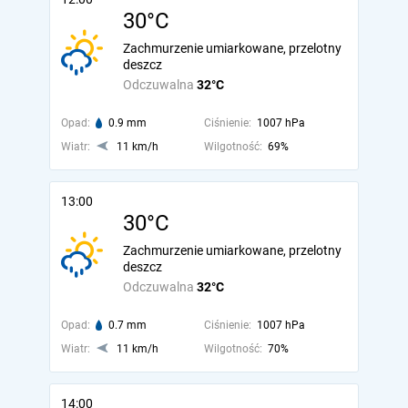
30°C
Zachmurzenie umiarkowane, przelotny
deszcz
Odczuwalna
32°C
Opad:
0.9 mm
Ciśnienie:
1007 hPa
Wiatr:
11 km/h
Wilgotność:
69%
13:00
30°C
Zachmurzenie umiarkowane, przelotny
deszcz
Odczuwalna
32°C
Opad:
0.7 mm
Ciśnienie:
1007 hPa
Wiatr:
11 km/h
Wilgotność:
70%
14:00