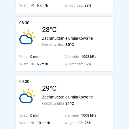
Wiatr:
6 km/h
Wilgotność:
88%
08:00
28°C
Zachmurzenie umiarkowane
Odczuwalna
30°C
Opad:
0 mm
Ciśnienie:
1008 hPa
Wiatr:
6 km/h
Wilgotność:
82%
09:00
29°C
Zachmurzenie umiarkowane
Odczuwalna
31°C
Opad:
0 mm
Ciśnienie:
1008 hPa
Wiatr:
10 km/h
Wilgotność:
76%