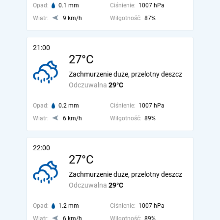
Opad:
0.1 mm
Ciśnienie:
1007 hPa
Wiatr:
9 km/h
Wilgotność:
87%
21:00
27°C
Zachmurzenie duże, przelotny deszcz
Odczuwalna
29°C
Opad:
0.2 mm
Ciśnienie:
1007 hPa
Wiatr:
6 km/h
Wilgotność:
89%
22:00
27°C
Zachmurzenie duże, przelotny deszcz
Odczuwalna
29°C
Opad:
1.2 mm
Ciśnienie:
1007 hPa
Wiatr:
6 km/h
Wilgotność:
89%