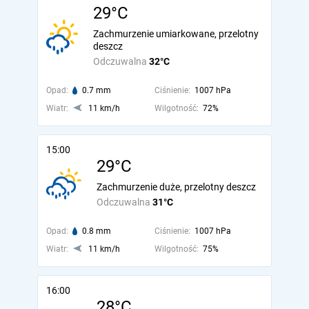
29°C
Zachmurzenie umiarkowane, przelotny
deszcz
Odczuwalna
32°C
Opad:
0.7 mm
Ciśnienie:
1007 hPa
Wiatr:
11 km/h
Wilgotność:
72%
15:00
29°C
Zachmurzenie duże, przelotny deszcz
Odczuwalna
31°C
Opad:
0.8 mm
Ciśnienie:
1007 hPa
Wiatr:
11 km/h
Wilgotność:
75%
16:00
28°C