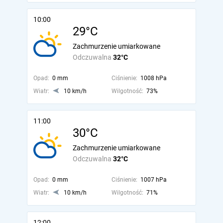
10:00
29°C
Zachmurzenie umiarkowane
Odczuwalna
32°C
Opad:
0 mm
Ciśnienie:
1008 hPa
Wiatr:
10 km/h
Wilgotność:
73%
11:00
30°C
Zachmurzenie umiarkowane
Odczuwalna
32°C
Opad:
0 mm
Ciśnienie:
1007 hPa
Wiatr:
10 km/h
Wilgotność:
71%
12:00