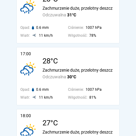
Zachmurzenie duże, przelotny deszcz
Odczuwalna
31°C
Opad:
0.6 mm
Ciśnienie:
1007 hPa
Wiatr:
11 km/h
Wilgotność:
78%
17:00
28°C
Zachmurzenie duże, przelotny deszcz
Odczuwalna
30°C
Opad:
0.6 mm
Ciśnienie:
1007 hPa
Wiatr:
11 km/h
Wilgotność:
81%
18:00
27°C
Zachmurzenie duże, przelotny deszcz