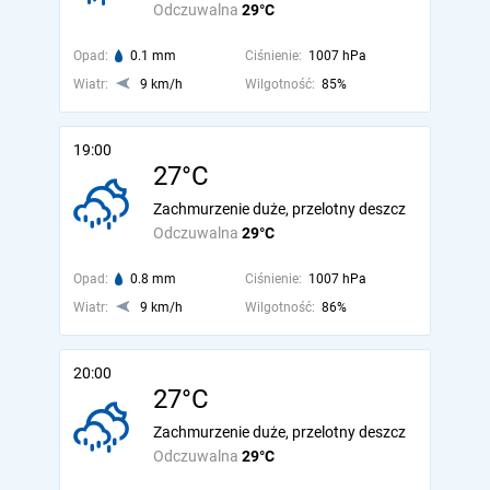
Odczuwalna
29°C
Opad:
0.1 mm
Ciśnienie:
1007 hPa
Wiatr:
9 km/h
Wilgotność:
85%
19:00
27°C
Zachmurzenie duże, przelotny deszcz
Odczuwalna
29°C
Opad:
0.8 mm
Ciśnienie:
1007 hPa
Wiatr:
9 km/h
Wilgotność:
86%
20:00
27°C
Zachmurzenie duże, przelotny deszcz
Odczuwalna
29°C