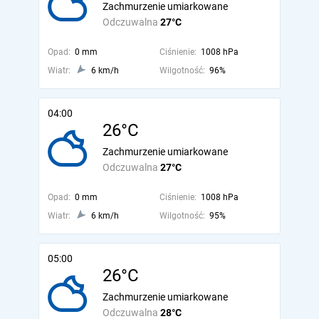
Zachmurzenie umiarkowane
Odczuwalna
27°C
Opad:
0 mm
Ciśnienie:
1008 hPa
Wiatr:
6 km/h
Wilgotność:
96%
04:00
26°C
Zachmurzenie umiarkowane
Odczuwalna
27°C
Opad:
0 mm
Ciśnienie:
1008 hPa
Wiatr:
6 km/h
Wilgotność:
95%
05:00
26°C
Zachmurzenie umiarkowane
Odczuwalna
28°C