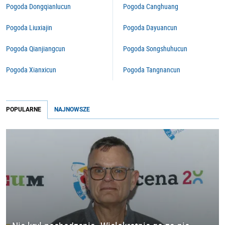
Pogoda Dongqianlucun
Pogoda Canghuang
Pogoda Liuxiajin
Pogoda Dayuancun
Pogoda Qianjiangcun
Pogoda Songshuhucun
Pogoda Xianxicun
Pogoda Tangnancun
POPULARNE
NAJNOWSZE