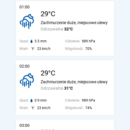
01:00
29°C
Zachmurzenie duże, miejscowe ulewy
Odczuwalna
32°C
Opad:
5.5 mm
Ciśnienie:
989 hPa
Wiatr:
23 km/h
Wilgotność:
70%
02:00
29°C
Zachmurzenie duże, miejscowe ulewy
Odczuwalna
31°C
Opad:
0.9 mm
Ciśnienie:
989 hPa
Wiatr:
23 km/h
Wilgotność:
74%
03:00