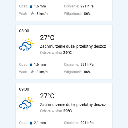
Opad:
1.6 mm
Ciśnienie:
991 hPa
Wiatr:
8 km/h
Wilgotność:
86%
08:00
27°C
Zachmurzenie duże, przelotny deszcz
Odczuwalna
29°C
Opad:
1.6 mm
Ciśnienie:
991 hPa
Wiatr:
8 km/h
Wilgotność:
86%
09:00
27°C
Zachmurzenie duże, przelotny deszcz
Odczuwalna
29°C
Opad:
2.1 mm
Ciśnienie:
991 hPa