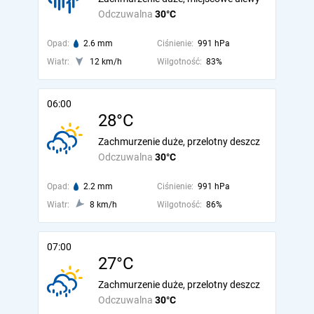
Odczuwalna
30°C
Opad:
2.6 mm
Ciśnienie:
991 hPa
Wiatr:
12 km/h
Wilgotność:
83%
06:00
28°C
Zachmurzenie duże, przelotny deszcz
Odczuwalna
30°C
Opad:
2.2 mm
Ciśnienie:
991 hPa
Wiatr:
8 km/h
Wilgotność:
86%
07:00
27°C
Zachmurzenie duże, przelotny deszcz
Odczuwalna
30°C