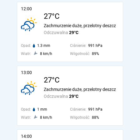
12:00
27°C
Zachmurzenie duże, przelotny deszcz
Odczuwalna
29°C
Opad:
1.3 mm
Ciśnienie:
991 hPa
Wiatr:
8 km/h
Wilgotność:
89%
13:00
27°C
Zachmurzenie duże, przelotny deszcz
Odczuwalna
29°C
Opad:
1 mm
Ciśnienie:
991 hPa
Wiatr:
8 km/h
Wilgotność:
88%
14:00