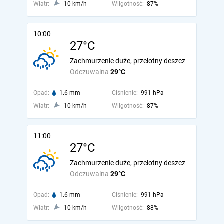
Wiatr:
10 km/h
Wilgotność:
87%
10:00
27°C
Zachmurzenie duże, przelotny deszcz
Odczuwalna
29°C
Opad:
1.6 mm
Ciśnienie:
991 hPa
Wiatr:
10 km/h
Wilgotność:
87%
11:00
27°C
Zachmurzenie duże, przelotny deszcz
Odczuwalna
29°C
Opad:
1.6 mm
Ciśnienie:
991 hPa
Wiatr:
10 km/h
Wilgotność:
88%