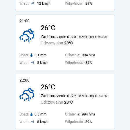
Wiatr:
12 km/h
Wilgotność:
89%
21:00
26°C
Zachmurzenie duże, przelotny deszcz
Odczuwalna
28°C
Opad:
0.1 mm
Ciśnienie:
994 hPa
Wiatr:
8 km/h
Wilgotność:
89%
22:00
26°C
Zachmurzenie duże, przelotny deszcz
Odczuwalna
28°C
Opad:
0.8 mm
Ciśnienie:
994 hPa
Wiatr:
8 km/h
Wilgotność:
89%