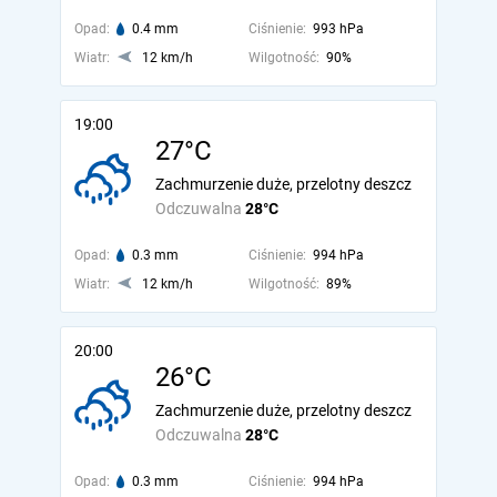
Opad:
0.4 mm
Ciśnienie:
993 hPa
Wiatr:
12 km/h
Wilgotność:
90%
19:00
27°C
Zachmurzenie duże, przelotny deszcz
Odczuwalna
28°C
Opad:
0.3 mm
Ciśnienie:
994 hPa
Wiatr:
12 km/h
Wilgotność:
89%
20:00
26°C
Zachmurzenie duże, przelotny deszcz
Odczuwalna
28°C
Opad:
0.3 mm
Ciśnienie:
994 hPa