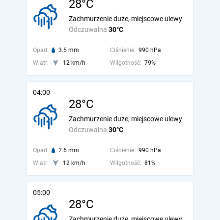
28°C
Zachmurzenie duże, miejscowe ulewy
Odczuwalna
30°C
Opad:
3.5 mm
Ciśnienie:
990 hPa
Wiatr:
12 km/h
Wilgotność:
79%
04:00
28°C
Zachmurzenie duże, miejscowe ulewy
Odczuwalna
30°C
Opad:
2.6 mm
Ciśnienie:
990 hPa
Wiatr:
12 km/h
Wilgotność:
81%
05:00
28°C
Zachmurzenie duże, miejscowe ulewy