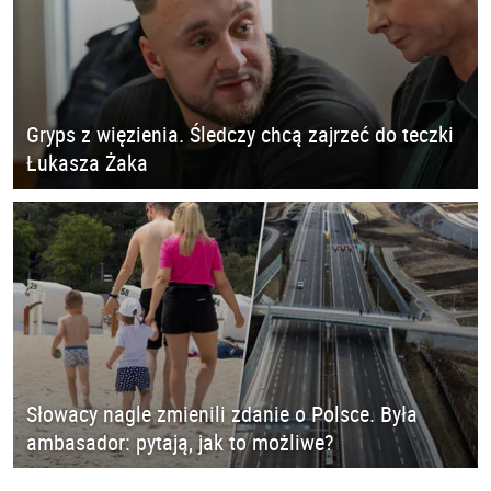
Gryps z więzienia. Śledczy chcą zajrzeć do teczki
Łukasza Żaka
Słowacy nagle zmienili zdanie o Polsce. Była
ambasador: pytają, jak to możliwe?