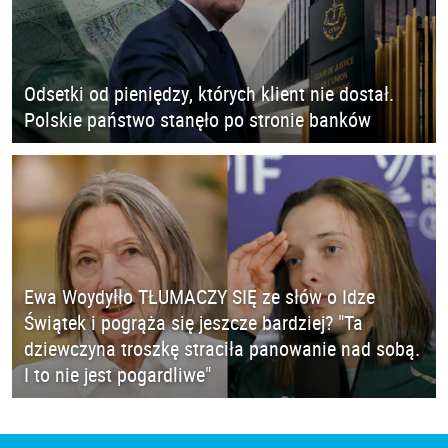
Odsetki od pieniędzy, których klient nie dostał.
Polskie państwo stanęło po stronie banków
Ewa Woydyłło TŁUMACZY SIĘ ze słów o Idze
Świątek i pogrąża się jeszcze bardziej? "Ta
dziewczyna troszkę straciła panowanie nad sobą.
I to nie jest pogardliwe"