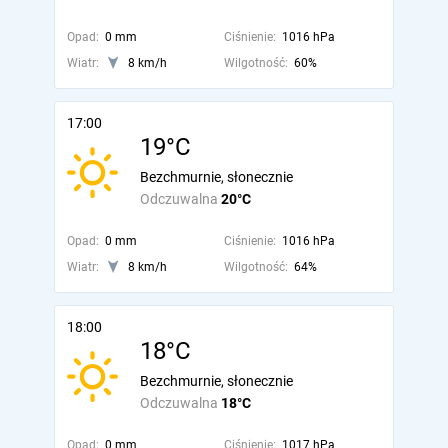
Opad:
0 mm
Ciśnienie:
1016 hPa
Wiatr:
8 km/h
Wilgotność:
60%
17:00
19°C
Bezchmurnie, słonecznie
Odczuwalna
20°C
Opad:
0 mm
Ciśnienie:
1016 hPa
Wiatr:
8 km/h
Wilgotność:
64%
18:00
18°C
Bezchmurnie, słonecznie
Odczuwalna
18°C
Opad:
0 mm
Ciśnienie:
1017 hPa