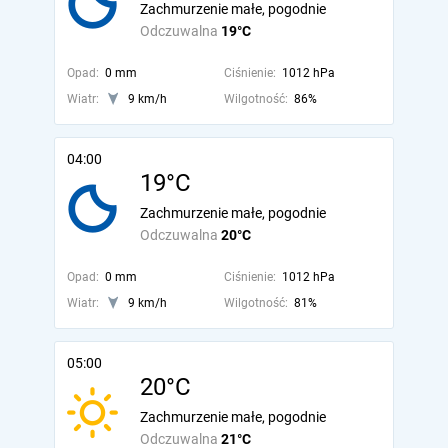
Zachmurzenie małe, pogodnie
Odczuwalna
19°C
Opad:
0 mm
Ciśnienie:
1012 hPa
Wiatr:
9 km/h
Wilgotność:
86%
04:00
19°C
Zachmurzenie małe, pogodnie
Odczuwalna
20°C
Opad:
0 mm
Ciśnienie:
1012 hPa
Wiatr:
9 km/h
Wilgotność:
81%
05:00
20°C
Zachmurzenie małe, pogodnie
Odczuwalna
21°C