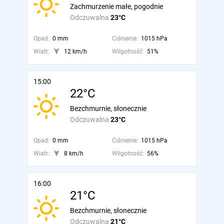
Zachmurzenie małe, pogodnie
Odczuwalna
23°C
Opad:
0 mm
Ciśnienie:
1015 hPa
Wiatr:
12 km/h
Wilgotność:
51%
15:00
22°C
Bezchmurnie, słonecznie
Odczuwalna
23°C
Opad:
0 mm
Ciśnienie:
1015 hPa
Wiatr:
8 km/h
Wilgotność:
56%
16:00
21°C
Bezchmurnie, słonecznie
Odczuwalna
21°C