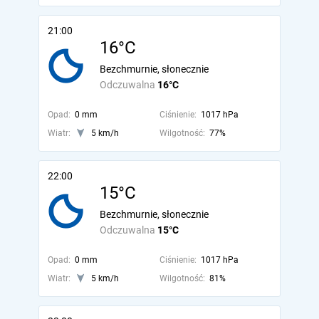
21:00
16°C
Bezchmurnie, słonecznie
Odczuwalna
16°C
Opad:
0 mm
Ciśnienie:
1017 hPa
Wiatr:
5 km/h
Wilgotność:
77%
22:00
15°C
Bezchmurnie, słonecznie
Odczuwalna
15°C
Opad:
0 mm
Ciśnienie:
1017 hPa
Wiatr:
5 km/h
Wilgotność:
81%