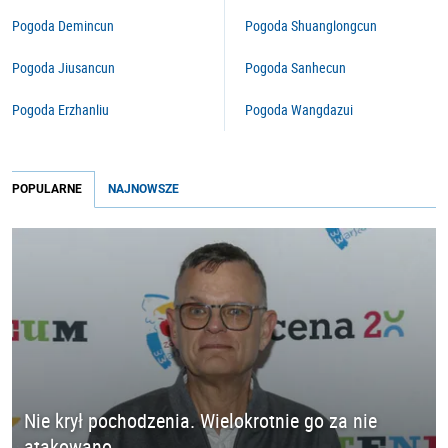
Pogoda Demincun
Pogoda Shuanglongcun
Pogoda Jiusancun
Pogoda Sanhecun
Pogoda Erzhanliu
Pogoda Wangdazui
POPULARNE
NAJNOWSZE
Nie krył pochodzenia. Wielokrotnie go za nie
atakowano