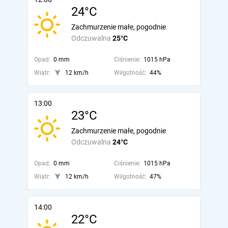
24°C
Zachmurzenie małe, pogodnie
Odczuwalna
25°C
Opad:
0 mm
Ciśnienie:
1015 hPa
Wiatr:
12 km/h
Wilgotność:
44%
13:00
23°C
Zachmurzenie małe, pogodnie
Odczuwalna
24°C
Opad:
0 mm
Ciśnienie:
1015 hPa
Wiatr:
12 km/h
Wilgotność:
47%
14:00
22°C