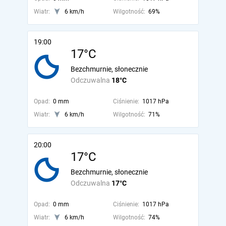
Wiatr:
6 km/h
Wilgotność:
69%
19:00
17°C
Bezchmurnie, słonecznie
Odczuwalna
18°C
Opad:
0 mm
Ciśnienie:
1017 hPa
Wiatr:
6 km/h
Wilgotność:
71%
20:00
17°C
Bezchmurnie, słonecznie
Odczuwalna
17°C
Opad:
0 mm
Ciśnienie:
1017 hPa
Wiatr:
6 km/h
Wilgotność:
74%