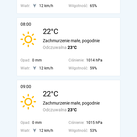
Wiatr:
12 km/h
Wilgotność:
65%
08:00
22°C
Zachmurzenie małe, pogodnie
Odczuwalna
23°C
Opad:
0 mm
Ciśnienie:
1014 hPa
Wiatr:
12 km/h
Wilgotność:
59%
09:00
22°C
Zachmurzenie małe, pogodnie
Odczuwalna
23°C
Opad:
0 mm
Ciśnienie:
1015 hPa
Wiatr:
12 km/h
Wilgotność:
53%