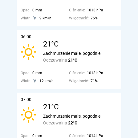
Opad:
0 mm
Ciśnienie:
1013 hPa
Wiatr:
9 km/h
Wilgotność:
76%
06:00
21°C
Zachmurzenie małe, pogodnie
Odczuwalna
21°C
Opad:
0 mm
Ciśnienie:
1013 hPa
Wiatr:
12 km/h
Wilgotność:
71%
07:00
21°C
Zachmurzenie małe, pogodnie
Odczuwalna
22°C
Opad:
0 mm
Ciśnienie:
1014 hPa