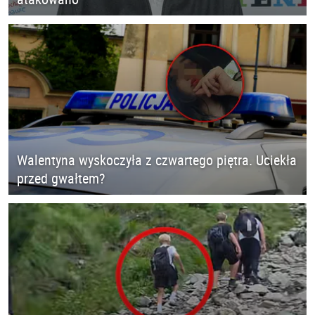
Walentyna wyskoczyła z czwartego piętra. Uciekła
przed gwałtem?