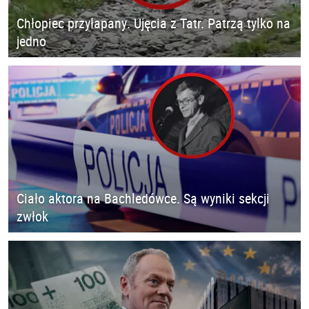
Chłopiec przyłapany. Ujęcia z Tatr. Patrzą tylko na
jedno
Ciało aktora na Bachledówce. Są wyniki sekcji
zwłok