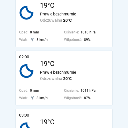
19°C
Prawie bezchmurnie
Odczuwalna
20°C
Opad:
0 mm
Ciśnienie:
1010 hPa
Wiatr:
8 km/h
Wilgotność:
89%
02:00
19°C
Prawie bezchmurnie
Odczuwalna
20°C
Opad:
0 mm
Ciśnienie:
1011 hPa
Wiatr:
8 km/h
Wilgotność:
87%
03:00
19°C