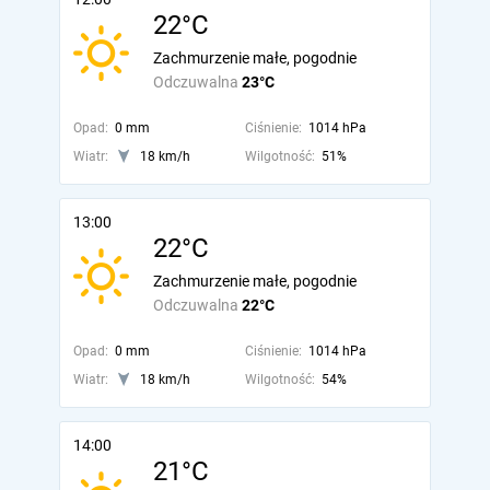
22°C
Zachmurzenie małe, pogodnie
Odczuwalna
23°C
Opad:
0 mm
Ciśnienie:
1014 hPa
Wiatr:
18 km/h
Wilgotność:
51%
13:00
22°C
Zachmurzenie małe, pogodnie
Odczuwalna
22°C
Opad:
0 mm
Ciśnienie:
1014 hPa
Wiatr:
18 km/h
Wilgotność:
54%
14:00
21°C