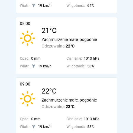
Wiatr:
19 km/h
Wilgotność:
64%
08:00
21°C
Zachmurzenie małe, pogodnie
Odczuwalna
22°C
Opad:
0 mm
Ciśnienie:
1013 hPa
Wiatr:
19 km/h
Wilgotność:
58%
09:00
22°C
Zachmurzenie małe, pogodnie
Odczuwalna
23°C
Opad:
0 mm
Ciśnienie:
1013 hPa
Wiatr:
19 km/h
Wilgotność:
53%