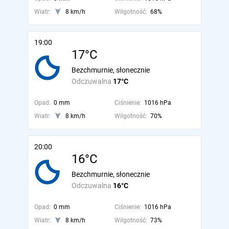
Wiatr:
8 km/h
Wilgotność:
68%
19:00
17°C
Bezchmurnie, słonecznie
Odczuwalna
17°C
Opad:
0 mm
Ciśnienie:
1016 hPa
Wiatr:
8 km/h
Wilgotność:
70%
20:00
16°C
Bezchmurnie, słonecznie
Odczuwalna
16°C
Opad:
0 mm
Ciśnienie:
1016 hPa
Wiatr:
8 km/h
Wilgotność:
73%