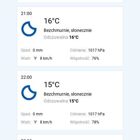
21:00
16°C
Bezchmurnie, słonecznie
Odczuwalna
16°C
Opad:
0 mm
Ciśnienie:
1017 hPa
Wiatr:
8 km/h
Wilgotność:
76%
22:00
15°C
Bezchmurnie, słonecznie
Odczuwalna
15°C
Opad:
0 mm
Ciśnienie:
1017 hPa
Wiatr:
8 km/h
Wilgotność:
78%