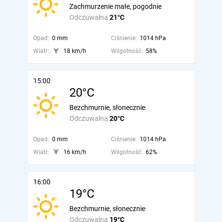
Zachmurzenie małe, pogodnie
Odczuwalna
21°C
Opad:
0 mm
Ciśnienie:
1014 hPa
Wiatr:
18 km/h
Wilgotność:
58%
15:00
20°C
Bezchmurnie, słonecznie
Odczuwalna
20°C
Opad:
0 mm
Ciśnienie:
1014 hPa
Wiatr:
16 km/h
Wilgotność:
62%
16:00
19°C
Bezchmurnie, słonecznie
Odczuwalna
19°C