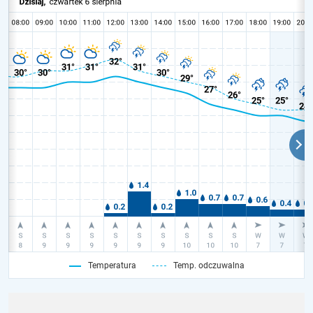
Temperatura
Temp. odczuwalna