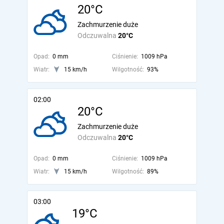
20°C
Zachmurzenie duże
Odczuwalna
20°C
Opad:
0 mm
Ciśnienie:
1009 hPa
Wiatr:
15 km/h
Wilgotność:
93%
02:00
20°C
Zachmurzenie duże
Odczuwalna
20°C
Opad:
0 mm
Ciśnienie:
1009 hPa
Wiatr:
15 km/h
Wilgotność:
89%
03:00
19°C