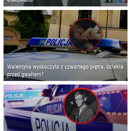
Walentyna wyskoczyła z czwartego piętra. Uciekła
przed gwałtem?