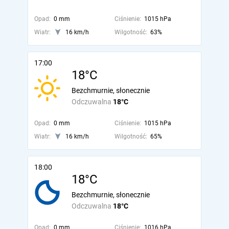
Opad:
0 mm
Ciśnienie:
1015 hPa
Wiatr:
16 km/h
Wilgotność:
63%
17:00
18°C
Bezchmurnie, słonecznie
Odczuwalna
18°C
Opad:
0 mm
Ciśnienie:
1015 hPa
Wiatr:
16 km/h
Wilgotność:
65%
18:00
18°C
Bezchmurnie, słonecznie
Odczuwalna
18°C
Opad:
0 mm
Ciśnienie:
1016 hPa