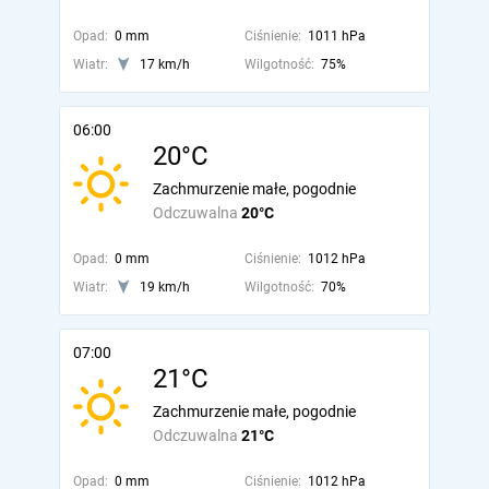
Opad:
0 mm
Ciśnienie:
1011 hPa
Wiatr:
17 km/h
Wilgotność:
75%
06:00
20°C
Zachmurzenie małe, pogodnie
Odczuwalna
20°C
Opad:
0 mm
Ciśnienie:
1012 hPa
Wiatr:
19 km/h
Wilgotność:
70%
07:00
21°C
Zachmurzenie małe, pogodnie
Odczuwalna
21°C
Opad:
0 mm
Ciśnienie:
1012 hPa