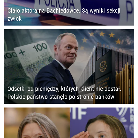
Ciało aktora na Bachledówce. Są wyniki sekcji
zwłok
Odsetki od pieniędzy, których klient nie dostał.
Polskie państwo stanęło po stronie banków