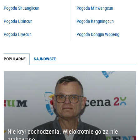
Pogoda Shuanglicun
Pogoda Minwangcun
Pogoda Lixincun
Pogoda Kangningcun
Pogoda Liyecun
Pogoda Dongjia Wopeng
POPULARNE
NAJNOWSZE
Nie krył pochodzenia. Wielokrotnie go za nie
atakowano