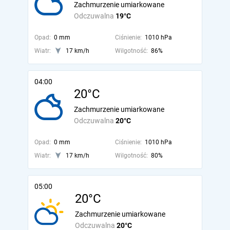
Zachmurzenie umiarkowane
Odczuwalna
19°C
Opad:
0 mm
Ciśnienie:
1010 hPa
Wiatr:
17 km/h
Wilgotność:
86%
04:00
20°C
Zachmurzenie umiarkowane
Odczuwalna
20°C
Opad:
0 mm
Ciśnienie:
1010 hPa
Wiatr:
17 km/h
Wilgotność:
80%
05:00
20°C
Zachmurzenie umiarkowane
Odczuwalna
20°C