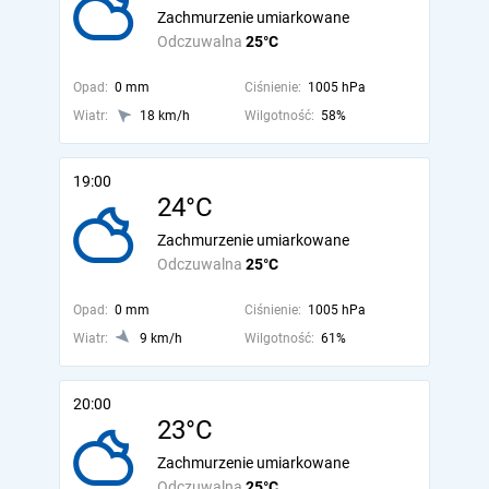
Zachmurzenie umiarkowane
Odczuwalna
25°C
Opad:
0 mm
Ciśnienie:
1005 hPa
Wiatr:
18 km/h
Wilgotność:
58%
19:00
24°C
Zachmurzenie umiarkowane
Odczuwalna
25°C
Opad:
0 mm
Ciśnienie:
1005 hPa
Wiatr:
9 km/h
Wilgotność:
61%
20:00
23°C
Zachmurzenie umiarkowane
Odczuwalna
25°C