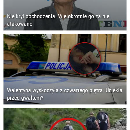
Nie krył pochodzenia. Wielokrotnie go za nie
atakowano
Walentyna wyskoczyła z czwartego piętra. Uciekła
przed gwałtem?