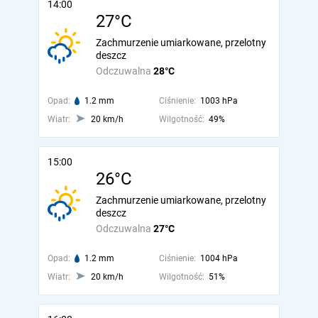
14:00
27°C
Zachmurzenie umiarkowane, przelotny
deszcz
Odczuwalna
28°C
Opad:
1.2 mm
Ciśnienie:
1003 hPa
Wiatr:
20 km/h
Wilgotność:
49%
15:00
26°C
Zachmurzenie umiarkowane, przelotny
deszcz
Odczuwalna
27°C
Opad:
1.2 mm
Ciśnienie:
1004 hPa
Wiatr:
20 km/h
Wilgotność:
51%