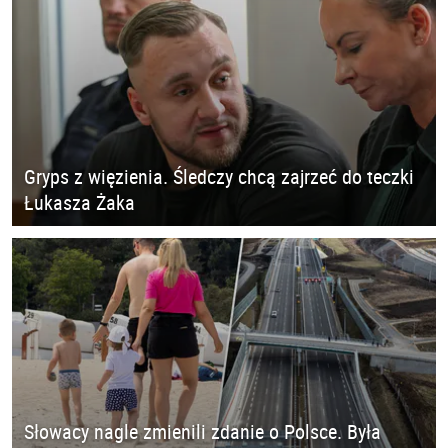
Gryps z więzienia. Śledczy chcą zajrzeć do teczki
Łukasza Żaka
Słowacy nagle zmienili zdanie o Polsce. Była