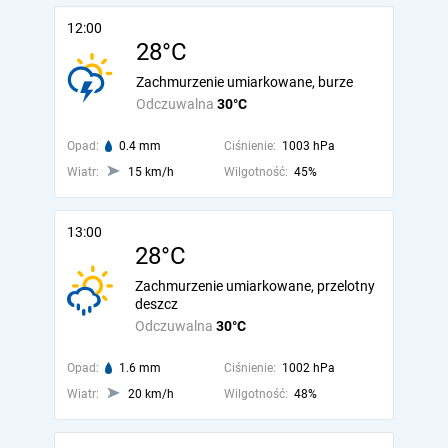
12:00
28°C
Zachmurzenie umiarkowane, burze
Odczuwalna
30°C
Opad:
0.4 mm
Ciśnienie:
1003 hPa
Wiatr:
15 km/h
Wilgotność:
45%
13:00
28°C
Zachmurzenie umiarkowane, przelotny
deszcz
Odczuwalna
30°C
Opad:
1.6 mm
Ciśnienie:
1002 hPa
Wiatr:
20 km/h
Wilgotność:
48%