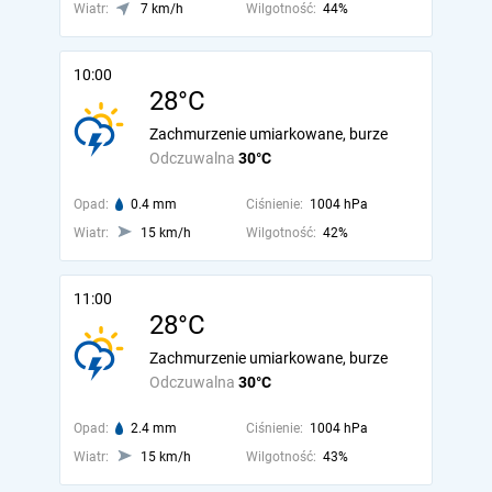
Wiatr:
7 km/h
Wilgotność:
44%
10:00
28°C
Zachmurzenie umiarkowane, burze
Odczuwalna
30°C
Opad:
0.4 mm
Ciśnienie:
1004 hPa
Wiatr:
15 km/h
Wilgotność:
42%
11:00
28°C
Zachmurzenie umiarkowane, burze
Odczuwalna
30°C
Opad:
2.4 mm
Ciśnienie:
1004 hPa
Wiatr:
15 km/h
Wilgotność:
43%