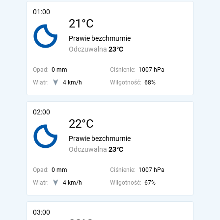
01:00
21°C
Prawie bezchmurnie
Odczuwalna
23°C
Opad:
0 mm
Ciśnienie:
1007 hPa
Wiatr:
4 km/h
Wilgotność:
68%
02:00
22°C
Prawie bezchmurnie
Odczuwalna
23°C
Opad:
0 mm
Ciśnienie:
1007 hPa
Wiatr:
4 km/h
Wilgotność:
67%
03:00