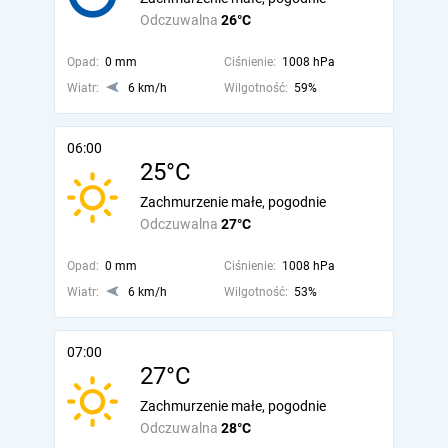
Odczuwalna
26°C
Opad:
0 mm
Ciśnienie:
1008 hPa
Wiatr:
6 km/h
Wilgotność:
59%
06:00
25°C
Zachmurzenie małe, pogodnie
Odczuwalna
27°C
Opad:
0 mm
Ciśnienie:
1008 hPa
Wiatr:
6 km/h
Wilgotność:
53%
07:00
27°C
Zachmurzenie małe, pogodnie
Odczuwalna
28°C