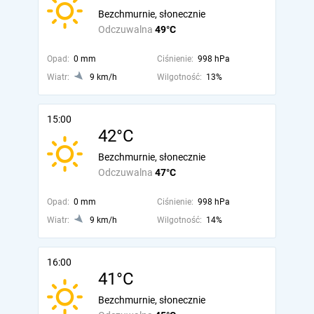
Bezchmurnie, słonecznie
Odczuwalna
49°C
Opad:
0 mm
Ciśnienie:
998 hPa
Wiatr:
9 km/h
Wilgotność:
13%
15:00
42°C
Bezchmurnie, słonecznie
Odczuwalna
47°C
Opad:
0 mm
Ciśnienie:
998 hPa
Wiatr:
9 km/h
Wilgotność:
14%
16:00
41°C
Bezchmurnie, słonecznie