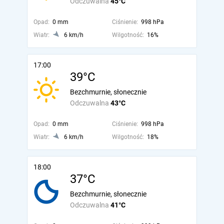
Odczuwalna
45°C
Opad:
0 mm
Ciśnienie:
998 hPa
Wiatr:
6 km/h
Wilgotność:
16%
17:00
39°C
Bezchmurnie, słonecznie
Odczuwalna
43°C
Opad:
0 mm
Ciśnienie:
998 hPa
Wiatr:
6 km/h
Wilgotność:
18%
18:00
37°C
Bezchmurnie, słonecznie
Odczuwalna
41°C