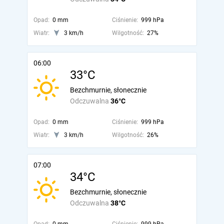
Opad:
0 mm
Ciśnienie:
999 hPa
Wiatr:
3 km/h
Wilgotność:
27%
06:00
33°C
Bezchmurnie, słonecznie
Odczuwalna
36°C
Opad:
0 mm
Ciśnienie:
999 hPa
Wiatr:
3 km/h
Wilgotność:
26%
07:00
34°C
Bezchmurnie, słonecznie
Odczuwalna
38°C