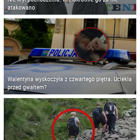
atakowano
Walentyna wyskoczyła z czwartego piętra. Uciekła
przed gwałtem?