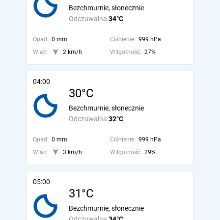
Bezchmurnie, słonecznie
Odczuwalna
34°C
Opad:
0 mm
Ciśnienie:
999 hPa
Wiatr:
2 km/h
Wilgotność:
27%
04:00
30°C
Bezchmurnie, słonecznie
Odczuwalna
32°C
Opad:
0 mm
Ciśnienie:
999 hPa
Wiatr:
3 km/h
Wilgotność:
29%
05:00
31°C
Bezchmurnie, słonecznie
Odczuwalna
34°C