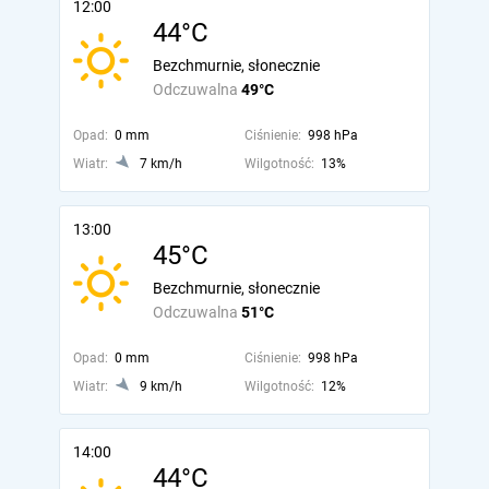
12:00
44°C
Bezchmurnie, słonecznie
Odczuwalna
49°C
Opad:
0 mm
Ciśnienie:
998 hPa
Wiatr:
7 km/h
Wilgotność:
13%
13:00
45°C
Bezchmurnie, słonecznie
Odczuwalna
51°C
Opad:
0 mm
Ciśnienie:
998 hPa
Wiatr:
9 km/h
Wilgotność:
12%
14:00
44°C