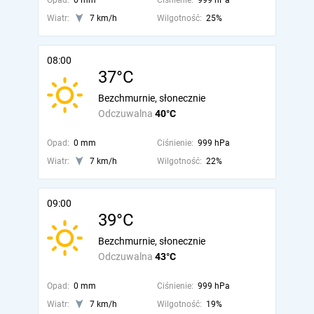
Opad:
0 mm
Ciśnienie:
999 hPa
Wiatr:
7 km/h
Wilgotność:
25%
08:00
37°C
Bezchmurnie, słonecznie
Odczuwalna
40°C
Opad:
0 mm
Ciśnienie:
999 hPa
Wiatr:
7 km/h
Wilgotność:
22%
09:00
39°C
Bezchmurnie, słonecznie
Odczuwalna
43°C
Opad:
0 mm
Ciśnienie:
999 hPa
Wiatr:
7 km/h
Wilgotność:
19%