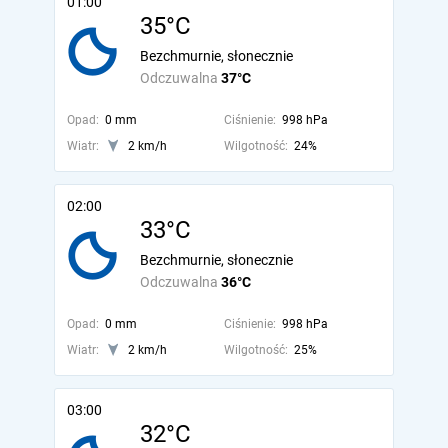
01:00
35°C
Bezchmurnie, słonecznie
Odczuwalna
37°C
Opad:
0 mm
Ciśnienie:
998 hPa
Wiatr:
2 km/h
Wilgotność:
24%
02:00
33°C
Bezchmurnie, słonecznie
Odczuwalna
36°C
Opad:
0 mm
Ciśnienie:
998 hPa
Wiatr:
2 km/h
Wilgotność:
25%
03:00
32°C