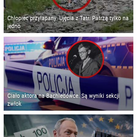
Chłopiec przyłapany. Ujęcia z Tatr. Patrzą tylko na
jedno
Ciało aktora na Bachledówce. Są wyniki sekcji
zwłok