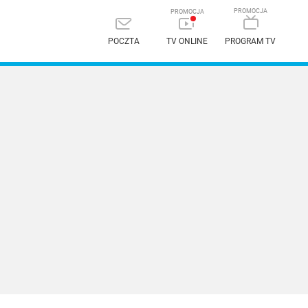
POCZTA
TV ONLINE
PROGRAM TV