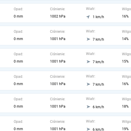
Wiatr:
Opad:
Ciśnienie:
Wilgo
0 mm
1002 hPa
16%
1 km/h
Wiatr:
Opad:
Ciśnienie:
Wilgo
0 mm
1001 hPa
14%
7 km/h
Wiatr:
Opad:
Ciśnienie:
Wilgo
0 mm
1001 hPa
15%
7 km/h
Wiatr:
Opad:
Ciśnienie:
Wilgo
0 mm
1001 hPa
16%
7 km/h
Wiatr:
Opad:
Ciśnienie:
Wilgo
0 mm
1001 hPa
18%
6 km/h
Wiatr:
Opad:
Ciśnienie:
Wilgo
0 mm
1001 hPa
19%
6 km/h