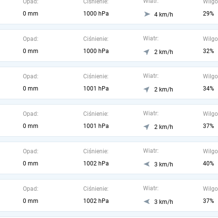
Wiatr:
Opad:
Ciśnienie:
Wilgo
0 mm
1000 hPa
29%
4 km/h
Wiatr:
Opad:
Ciśnienie:
Wilgo
0 mm
1000 hPa
32%
2 km/h
Wiatr:
Opad:
Ciśnienie:
Wilgo
0 mm
1001 hPa
34%
2 km/h
Wiatr:
Opad:
Ciśnienie:
Wilgo
0 mm
1001 hPa
37%
2 km/h
Wiatr:
Opad:
Ciśnienie:
Wilgo
0 mm
1002 hPa
40%
3 km/h
Wiatr:
Opad:
Ciśnienie:
Wilgo
0 mm
1002 hPa
37%
3 km/h