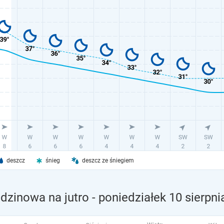
deszcz
śnieg
deszcz ze śniegiem
dzinowa na jutro
- poniedziałek 10 sierpni