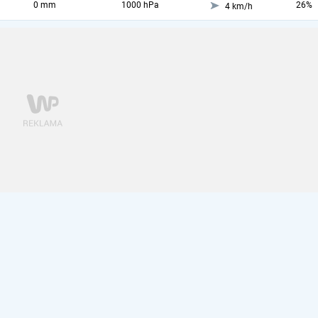
0 mm
1000 hPa
26%
4 km/h