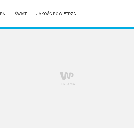
PA
ŚWIAT
JAKOŚĆ POWIETRZA