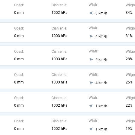
Wiatr:
Opad:
Ciśnienie:
Wilgo
0 mm
1002 hPa
34%
3 km/h
Wiatr:
Opad:
Ciśnienie:
Wilgo
0 mm
1003 hPa
31%
4 km/h
Wiatr:
Opad:
Ciśnienie:
Wilgo
0 mm
1003 hPa
28%
4 km/h
Wiatr:
Opad:
Ciśnienie:
Wilgo
0 mm
1003 hPa
25%
4 km/h
Wiatr:
Opad:
Ciśnienie:
Wilgo
0 mm
1002 hPa
22%
1 km/h
Wiatr:
Opad:
Ciśnienie:
Wilgo
0 mm
1002 hPa
19%
1 km/h