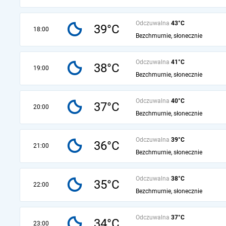
Odczuwalna
43°C
39°C
18:00
Bezchmurnie, słonecznie
Odczuwalna
41°C
38°C
19:00
Bezchmurnie, słonecznie
Odczuwalna
40°C
37°C
20:00
Bezchmurnie, słonecznie
Odczuwalna
39°C
36°C
21:00
Bezchmurnie, słonecznie
Odczuwalna
38°C
35°C
22:00
Bezchmurnie, słonecznie
Odczuwalna
37°C
34°C
23:00