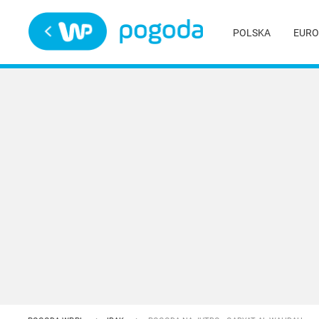
Trwa ładowanie
POLSKA
EURO