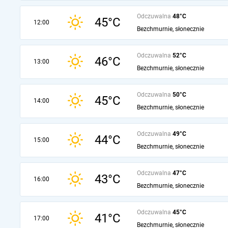
Odczuwalna
48°C
45°C
12:00
Bezchmurnie, słonecznie
Odczuwalna
52°C
46°C
13:00
Bezchmurnie, słonecznie
Odczuwalna
50°C
45°C
14:00
Bezchmurnie, słonecznie
Odczuwalna
49°C
44°C
15:00
Bezchmurnie, słonecznie
Odczuwalna
47°C
43°C
16:00
Bezchmurnie, słonecznie
Odczuwalna
45°C
41°C
17:00
Bezchmurnie, słonecznie