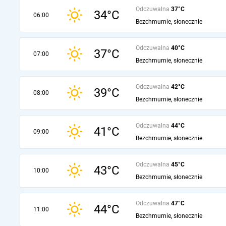
Odczuwalna
37°C
34°C
06:00
Bezchmurnie, słonecznie
Odczuwalna
40°C
37°C
07:00
Bezchmurnie, słonecznie
Odczuwalna
42°C
39°C
08:00
Bezchmurnie, słonecznie
Odczuwalna
44°C
41°C
09:00
Bezchmurnie, słonecznie
Odczuwalna
45°C
43°C
10:00
Bezchmurnie, słonecznie
Odczuwalna
47°C
44°C
11:00
Bezchmurnie, słonecznie