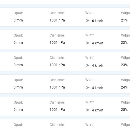
Wiatr:
Opad:
Ciśnienie:
Wilgo
0 mm
1001 hPa
21%
6 km/h
Wiatr:
Opad:
Ciśnienie:
Wilgo
0 mm
1001 hPa
23%
4 km/h
Wiatr:
Opad:
Ciśnienie:
Wilgo
0 mm
1001 hPa
23%
4 km/h
Wiatr:
Opad:
Ciśnienie:
Wilgo
0 mm
1001 hPa
24%
4 km/h
Wiatr:
Opad:
Ciśnienie:
Wilgo
0 mm
1001 hPa
25%
4 km/h
Wiatr:
Opad:
Ciśnienie:
Wilgo