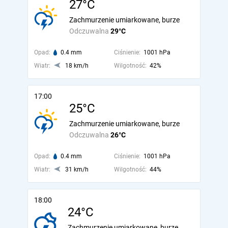
27°C
Zachmurzenie umiarkowane, burze
Odczuwalna
29°C
Opad:
0.4 mm
Ciśnienie:
1001 hPa
Wiatr:
18 km/h
Wilgotność:
42%
17:00
25°C
Zachmurzenie umiarkowane, burze
Odczuwalna
26°C
Opad:
0.4 mm
Ciśnienie:
1001 hPa
Wiatr:
31 km/h
Wilgotność:
44%
18:00
24°C
Zachmurzenie umiarkowane, burze