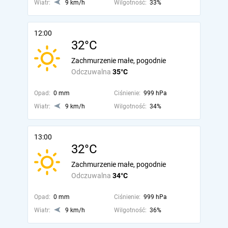
Wiatr:
9 km/h
Wilgotność:
33%
12:00
32°C
Zachmurzenie małe, pogodnie
Odczuwalna
35°C
Opad:
0 mm
Ciśnienie:
999 hPa
Wiatr:
9 km/h
Wilgotność:
34%
13:00
32°C
Zachmurzenie małe, pogodnie
Odczuwalna
34°C
Opad:
0 mm
Ciśnienie:
999 hPa
Wiatr:
9 km/h
Wilgotność:
36%