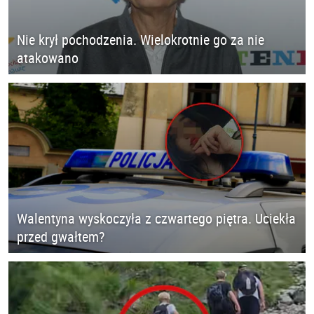
Nie krył pochodzenia. Wielokrotnie go za nie
atakowano
Walentyna wyskoczyła z czwartego piętra. Uciekła
przed gwałtem?