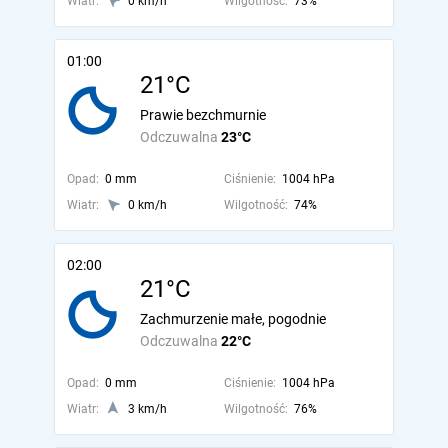
Wiatr:
0 km/h
Wilgotność:
73%
01:00
21°C
Prawie bezchmurnie
Odczuwalna
23°C
Opad:
0 mm
Ciśnienie:
1004 hPa
Wiatr:
0 km/h
Wilgotność:
74%
02:00
21°C
Zachmurzenie małe, pogodnie
Odczuwalna
22°C
Opad:
0 mm
Ciśnienie:
1004 hPa
Wiatr:
3 km/h
Wilgotność:
76%