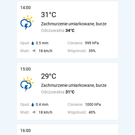
14:00
31°C
Zachmurzenie umiarkowane, burze
Odczuwalna
34°C
Opad:
0.5 mm
Ciśnienie:
999 hPa
Wiatr:
18 km/h
Wilgotność:
39%
15:00
29°C
Zachmurzenie umiarkowane, burze
Odczuwalna
31°C
Opad:
0.4 mm
Ciśnienie:
1000 hPa
Wiatr:
18 km/h
Wilgotność:
40%
16:00