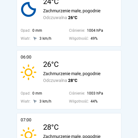
24°C
Zachmurzenie małe, pogodnie
Odczuwalna
26°C
Opad:
0 mm
Ciśnienie:
1004 hPa
Wiatr:
3 km/h
Wilgotność:
49%
06:00
26°C
Zachmurzenie małe, pogodnie
Odczuwalna
28°C
Opad:
0 mm
Ciśnienie:
1003 hPa
Wiatr:
3 km/h
Wilgotność:
44%
07:00
28°C
Zachmurzenie małe, pogodnie