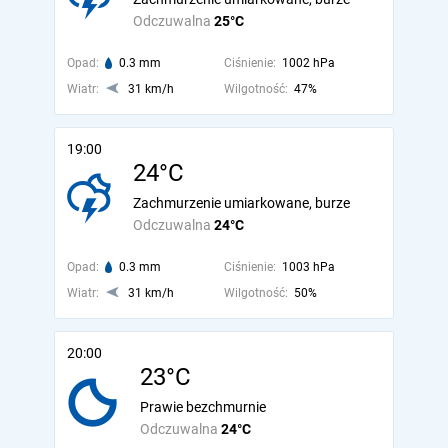
Odczuwalna
25°C
Opad:
0.3 mm
Ciśnienie:
1002 hPa
Wiatr:
31 km/h
Wilgotność:
47%
19:00
24°C
Zachmurzenie umiarkowane, burze
Odczuwalna
24°C
Opad:
0.3 mm
Ciśnienie:
1003 hPa
Wiatr:
31 km/h
Wilgotność:
50%
20:00
23°C
Prawie bezchmurnie
Odczuwalna
24°C