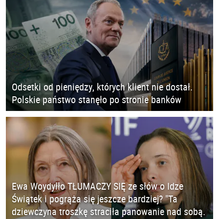
Odsetki od pieniędzy, których klient nie dostał.
Polskie państwo stanęło po stronie banków
Ewa Woydyłło TŁUMACZY SIĘ ze słów o Idze
Świątek i pogrąża się jeszcze bardziej? "Ta
dziewczyna troszkę straciła panowanie nad sobą.