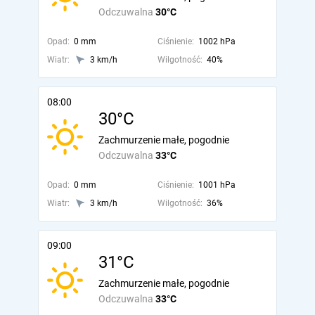
Odczuwalna
30°C
Opad:
0 mm
Ciśnienie:
1002 hPa
Wiatr:
3 km/h
Wilgotność:
40%
08:00
30°C
Zachmurzenie małe, pogodnie
Odczuwalna
33°C
Opad:
0 mm
Ciśnienie:
1001 hPa
Wiatr:
3 km/h
Wilgotność:
36%
09:00
31°C
Zachmurzenie małe, pogodnie
Odczuwalna
33°C