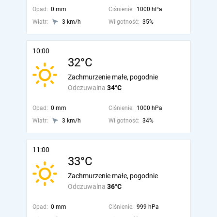
Opad:
0 mm
Ciśnienie:
1000 hPa
Wiatr:
3 km/h
Wilgotność:
35%
10:00
32°C
Zachmurzenie małe, pogodnie
Odczuwalna
34°C
Opad:
0 mm
Ciśnienie:
1000 hPa
Wiatr:
3 km/h
Wilgotność:
34%
11:00
33°C
Zachmurzenie małe, pogodnie
Odczuwalna
36°C
Opad:
0 mm
Ciśnienie:
999 hPa