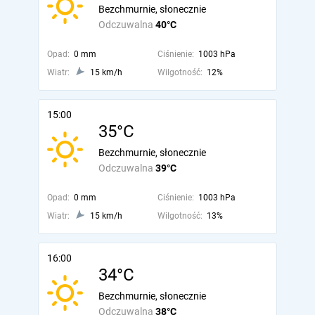
Bezchmurnie, słonecznie
Odczuwalna
40°C
Opad:
0 mm
Ciśnienie:
1003 hPa
Wiatr:
15 km/h
Wilgotność:
12%
15:00
35°C
Bezchmurnie, słonecznie
Odczuwalna
39°C
Opad:
0 mm
Ciśnienie:
1003 hPa
Wiatr:
15 km/h
Wilgotność:
13%
16:00
34°C
Bezchmurnie, słonecznie
Odczuwalna
38°C