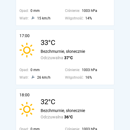
Opad:
0 mm
Ciśnienie:
1003 hPa
Wiatr:
15 km/h
Wilgotność:
14%
17:00
33°C
Bezchmurnie, słonecznie
Odczuwalna
37°C
Opad:
0 mm
Ciśnienie:
1003 hPa
Wiatr:
26 km/h
Wilgotność:
16%
18:00
32°C
Bezchmurnie, słonecznie
Odczuwalna
36°C
Opad:
0 mm
Ciśnienie:
1003 hPa