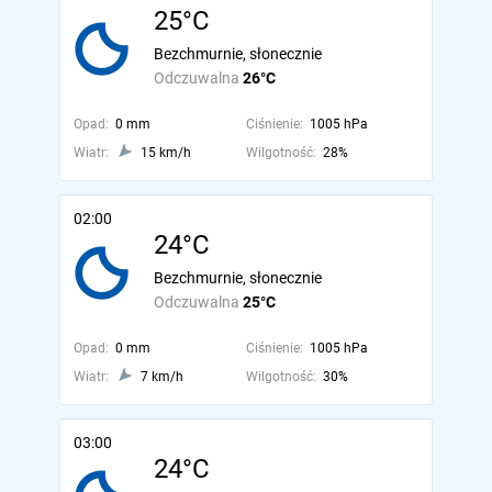
25°C
Bezchmurnie, słonecznie
Odczuwalna
26°C
Opad:
0 mm
Ciśnienie:
1005 hPa
Wiatr:
15 km/h
Wilgotność:
28%
02:00
24°C
Bezchmurnie, słonecznie
Odczuwalna
25°C
Opad:
0 mm
Ciśnienie:
1005 hPa
Wiatr:
7 km/h
Wilgotność:
30%
03:00
24°C