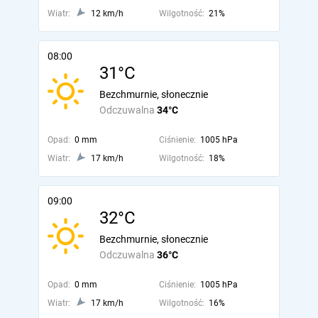
Wiatr:
12 km/h
Wilgotność:
21%
08:00
31°C
Bezchmurnie, słonecznie
Odczuwalna
34°C
Opad:
0 mm
Ciśnienie:
1005 hPa
Wiatr:
17 km/h
Wilgotność:
18%
09:00
32°C
Bezchmurnie, słonecznie
Odczuwalna
36°C
Opad:
0 mm
Ciśnienie:
1005 hPa
Wiatr:
17 km/h
Wilgotność:
16%