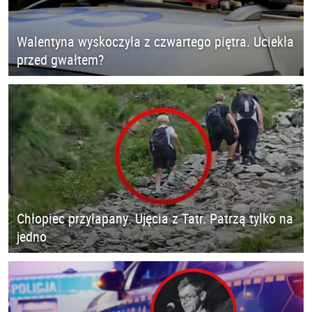
Walentyna wyskoczyła z czwartego piętra. Uciekła
przed gwałtem?
Chłopiec przyłapany. Ujęcia z Tatr. Patrzą tylko na
jedno