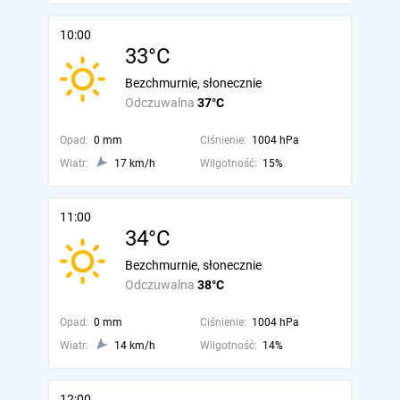
10:00
33°C
Bezchmurnie, słonecznie
Odczuwalna
37°C
Opad:
0 mm
Ciśnienie:
1004 hPa
Wiatr:
17 km/h
Wilgotność:
15%
11:00
34°C
Bezchmurnie, słonecznie
Odczuwalna
38°C
Opad:
0 mm
Ciśnienie:
1004 hPa
Wiatr:
14 km/h
Wilgotność:
14%
12:00