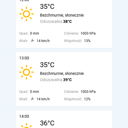
35°C
Bezchmurnie, słonecznie
Odczuwalna
38°C
Opad:
0 mm
Ciśnienie:
1003 hPa
Wiatr:
14 km/h
Wilgotność:
13%
13:00
35°C
Bezchmurnie, słonecznie
Odczuwalna
39°C
Opad:
0 mm
Ciśnienie:
1003 hPa
Wiatr:
14 km/h
Wilgotność:
12%
14:00
36°C