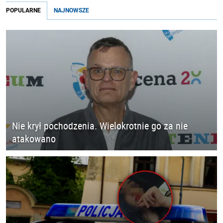
POPULARNE
NAJNOWSZE
Nie krył pochodzenia. Wielokrotnie go za nie
atakowano