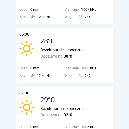
Opad:
0 mm
Ciśnienie:
1007 hPa
Wiatr:
12 km/h
Wilgotność:
28%
06:00
28°C
Bezchmurnie, słonecznie
Odczuwalna
30°C
Opad:
0 mm
Ciśnienie:
1006 hPa
Wiatr:
12 km/h
Wilgotność:
24%
07:00
29°C
Bezchmurnie, słonecznie
Odczuwalna
32°C
Opad:
0 mm
Ciśnienie:
1006 hPa