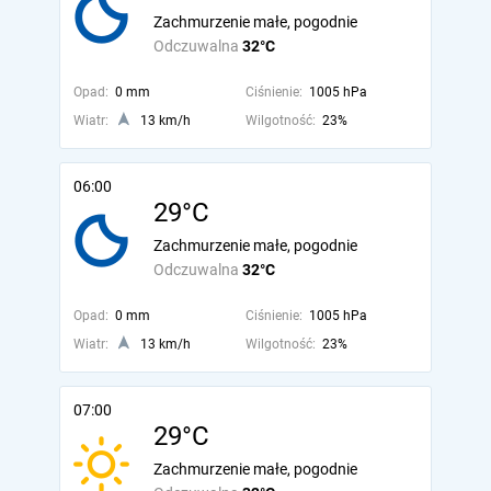
Zachmurzenie małe, pogodnie
Odczuwalna
32°C
Opad:
0 mm
Ciśnienie:
1005 hPa
Wiatr:
13 km/h
Wilgotność:
23%
06:00
29°C
Zachmurzenie małe, pogodnie
Odczuwalna
32°C
Opad:
0 mm
Ciśnienie:
1005 hPa
Wiatr:
13 km/h
Wilgotność:
23%
07:00
29°C
Zachmurzenie małe, pogodnie