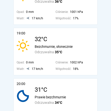
Odczuwalna
36°C
Opad:
0 mm
Ciśnienie:
1001 hPa
Wiatr:
17 km/h
Wilgotność:
17%
19:00
32°C
Bezchmurnie, słonecznie
Odczuwalna
35°C
Opad:
0 mm
Ciśnienie:
1002 hPa
Wiatr:
17 km/h
Wilgotność:
18%
20:00
31°C
Prawie bezchmurnie
Odczuwalna
34°C