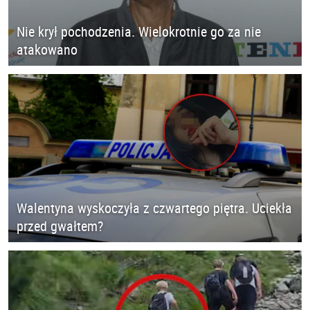
Nie krył pochodzenia. Wielokrotnie go za nie
atakowano
Walentyna wyskoczyła z czwartego piętra. Uciekła
przed gwałtem?