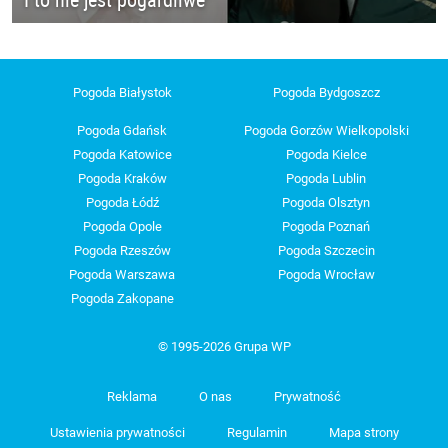
Pogoda Białystok
Pogoda Bydgoszcz
Pogoda Gdańsk
Pogoda Gorzów Wielkopolski
Pogoda Katowice
Pogoda Kielce
Pogoda Kraków
Pogoda Lublin
Pogoda Łódź
Pogoda Olsztyn
Pogoda Opole
Pogoda Poznań
Pogoda Rzeszów
Pogoda Szczecin
Pogoda Warszawa
Pogoda Wrocław
Pogoda Zakopane
© 1995-2026 Grupa WP
Reklama
O nas
Prywatność
Ustawienia prywatności
Regulamin
Mapa strony