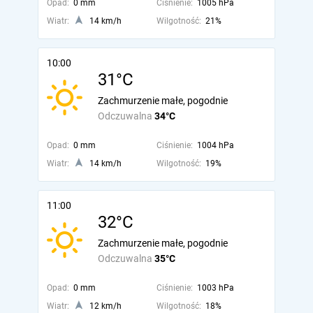
Opad:
0 mm
Ciśnienie:
1005 hPa
Wiatr:
14 km/h
Wilgotność:
21%
10:00
31°C
Zachmurzenie małe, pogodnie
Odczuwalna
34°C
Opad:
0 mm
Ciśnienie:
1004 hPa
Wiatr:
14 km/h
Wilgotność:
19%
11:00
32°C
Zachmurzenie małe, pogodnie
Odczuwalna
35°C
Opad:
0 mm
Ciśnienie:
1003 hPa
Wiatr:
12 km/h
Wilgotność:
18%