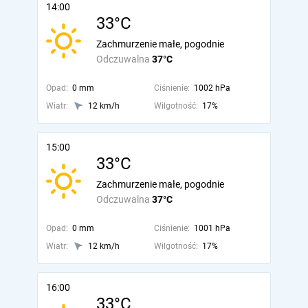
14:00
33°C
Zachmurzenie małe, pogodnie
Odczuwalna
37°C
Opad:
0 mm
Ciśnienie:
1002 hPa
Wiatr:
12 km/h
Wilgotność:
17%
15:00
33°C
Zachmurzenie małe, pogodnie
Odczuwalna
37°C
Opad:
0 mm
Ciśnienie:
1001 hPa
Wiatr:
12 km/h
Wilgotność:
17%
16:00
33°C