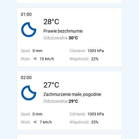
01:00
28°C
Prawie bezchmurnie
Odczuwalna
30°C
Opad:
0 mm
Ciśnienie:
1003 hPa
Wiatr:
10 km/h
Wilgotność:
22%
02:00
27°C
Zachmurzenie małe, pogodnie
Odczuwalna
29°C
Opad:
0 mm
Ciśnienie:
1003 hPa
Wiatr:
7 km/h
Wilgotność:
25%