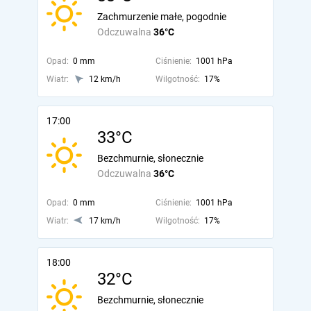
Zachmurzenie małe, pogodnie
Odczuwalna
36°C
Opad:
0 mm
Ciśnienie:
1001 hPa
Wiatr:
12 km/h
Wilgotność:
17%
17:00
33°C
Bezchmurnie, słonecznie
Odczuwalna
36°C
Opad:
0 mm
Ciśnienie:
1001 hPa
Wiatr:
17 km/h
Wilgotność:
17%
18:00
32°C
Bezchmurnie, słonecznie