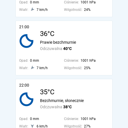
Opad:
0 mm
Ciśnienie:
1001 hPa
Wiatr:
7 km/h
Wilgotność:
24%
21:00
36°C
Prawie bezchmurnie
Odczuwalna
40°C
Opad:
0 mm
Ciśnienie:
1001 hPa
Wiatr:
7 km/h
Wilgotność:
25%
22:00
35°C
Bezchmurnie, słonecznie
Odczuwalna
38°C
Opad:
0 mm
Ciśnienie:
1001 hPa
Wiatr:
6 km/h
Wilgotność:
27%