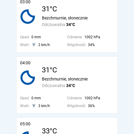
03:00
31°C
Bezchmurnie, słonecznie
Odczuwalna
34°C
Opad:
0 mm
Ciśnienie:
1002 hPa
Wiatr:
2 km/h
Wilgotność:
34%
04:00
31°C
Bezchmurnie, słonecznie
Odczuwalna
34°C
Opad:
0 mm
Ciśnienie:
1002 hPa
Wiatr:
3 km/h
Wilgotność:
36%
05:00
33°C