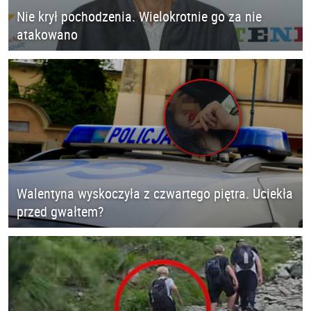
Nie krył pochodzenia. Wielokrotnie go za nie
atakowano
Walentyna wyskoczyła z czwartego piętra. Uciekła
przed gwałtem?