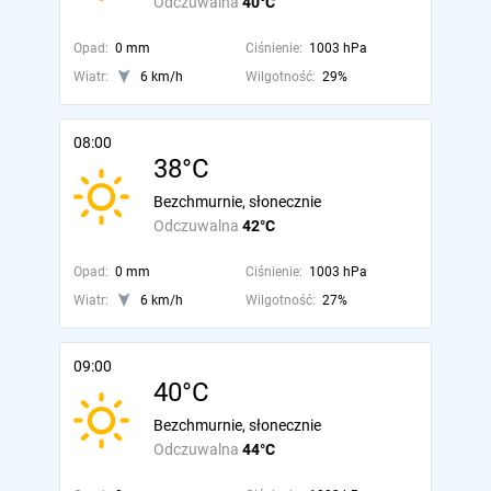
Odczuwalna
40°C
Opad:
0 mm
Ciśnienie:
1003 hPa
Wiatr:
6 km/h
Wilgotność:
29%
08:00
38°C
Bezchmurnie, słonecznie
Odczuwalna
42°C
Opad:
0 mm
Ciśnienie:
1003 hPa
Wiatr:
6 km/h
Wilgotność:
27%
09:00
40°C
Bezchmurnie, słonecznie
Odczuwalna
44°C