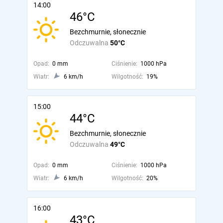
14:00
46°C
Bezchmurnie, słonecznie
Odczuwalna
50°C
Opad:
0 mm
Ciśnienie:
1000 hPa
Wiatr:
6 km/h
Wilgotność:
19%
15:00
44°C
Bezchmurnie, słonecznie
Odczuwalna
49°C
Opad:
0 mm
Ciśnienie:
1000 hPa
Wiatr:
6 km/h
Wilgotność:
20%
16:00
43°C