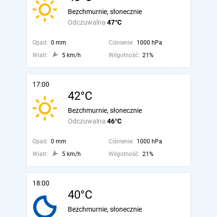
Bezchmurnie, słonecznie
Odczuwalna
47°C
Opad:
0 mm
Ciśnienie:
1000 hPa
Wiatr:
5 km/h
Wilgotność:
21%
17:00
42°C
Bezchmurnie, słonecznie
Odczuwalna
46°C
Opad:
0 mm
Ciśnienie:
1000 hPa
Wiatr:
5 km/h
Wilgotność:
21%
18:00
40°C
Bezchmurnie, słonecznie