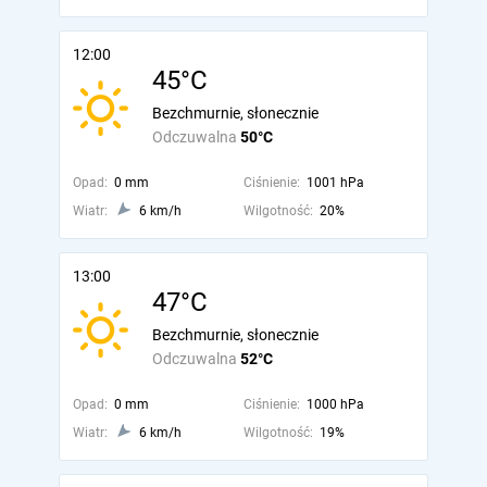
12:00
45°C
Bezchmurnie, słonecznie
Odczuwalna
50°C
Opad:
0 mm
Ciśnienie:
1001 hPa
Wiatr:
6 km/h
Wilgotność:
20%
13:00
47°C
Bezchmurnie, słonecznie
Odczuwalna
52°C
Opad:
0 mm
Ciśnienie:
1000 hPa
Wiatr:
6 km/h
Wilgotność:
19%