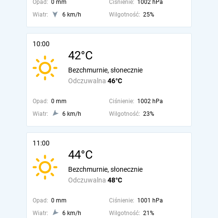
Opad:
0 mm
Ciśnienie:
1002 hPa
Wiatr:
6 km/h
Wilgotność:
25%
10:00
42°C
Bezchmurnie, słonecznie
Odczuwalna
46°C
Opad:
0 mm
Ciśnienie:
1002 hPa
Wiatr:
6 km/h
Wilgotność:
23%
11:00
44°C
Bezchmurnie, słonecznie
Odczuwalna
48°C
Opad:
0 mm
Ciśnienie:
1001 hPa
Wiatr:
6 km/h
Wilgotność:
21%