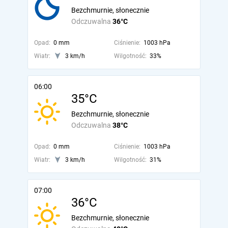
Bezchmurnie, słonecznie
Odczuwalna
36°C
Opad:
0 mm
Ciśnienie:
1003 hPa
Wiatr:
3 km/h
Wilgotność:
33%
06:00
35°C
Bezchmurnie, słonecznie
Odczuwalna
38°C
Opad:
0 mm
Ciśnienie:
1003 hPa
Wiatr:
3 km/h
Wilgotność:
31%
07:00
36°C
Bezchmurnie, słonecznie