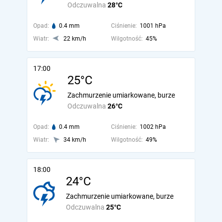
Odczuwalna
28°C
Opad:
0.4 mm
Ciśnienie:
1001 hPa
Wiatr:
22 km/h
Wilgotność:
45%
17:00
25°C
Zachmurzenie umiarkowane, burze
Odczuwalna
26°C
Opad:
0.4 mm
Ciśnienie:
1002 hPa
Wiatr:
34 km/h
Wilgotność:
49%
18:00
24°C
Zachmurzenie umiarkowane, burze
Odczuwalna
25°C