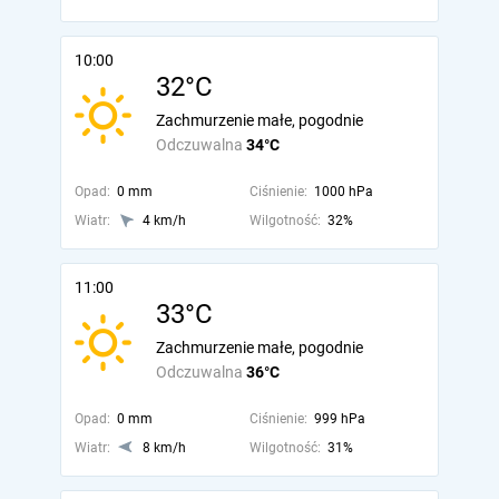
10:00
32°C
Zachmurzenie małe, pogodnie
Odczuwalna
34°C
Opad:
0 mm
Ciśnienie:
1000 hPa
Wiatr:
4 km/h
Wilgotność:
32%
11:00
33°C
Zachmurzenie małe, pogodnie
Odczuwalna
36°C
Opad:
0 mm
Ciśnienie:
999 hPa
Wiatr:
8 km/h
Wilgotność:
31%