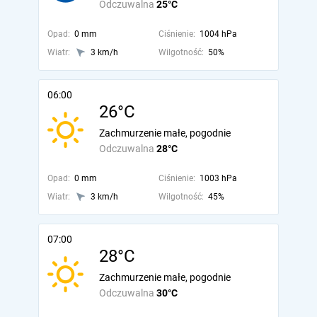
Odczuwalna
25°C
Opad:
0 mm
Ciśnienie:
1004 hPa
Wiatr:
3 km/h
Wilgotność:
50%
06:00
26°C
Zachmurzenie małe, pogodnie
Odczuwalna
28°C
Opad:
0 mm
Ciśnienie:
1003 hPa
Wiatr:
3 km/h
Wilgotność:
45%
07:00
28°C
Zachmurzenie małe, pogodnie
Odczuwalna
30°C