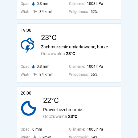
Opad:
0.3 mm
Ciśnienie:
1003 hPa
Wiatr:
34 km/h
Wilgotność:
52%
19:00
23°C
Zachmurzenie umiarkowane, burze
Odczuwalna
23°C
Opad:
0.3 mm
Ciśnienie:
1004 hPa
Wiatr:
34 km/h
Wilgotność:
55%
20:00
22°C
Prawie bezchmurnie
Odczuwalna
23°C
Opad:
0 mm
Ciśnienie:
1005 hPa
Wiatr:
8 km/h
Wilgotność:
59%