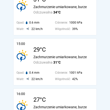
Zachmurzenie umiarkowane, burze
Odczuwalna
34°C
Opad:
0.6 mm
Ciśnienie:
1000 hPa
Wiatr:
22 km/h
Wilgotność:
39%
15:00
29°C
Zachmurzenie umiarkowane, burze
Odczuwalna
31°C
Opad:
0.4 mm
Ciśnienie:
1001 hPa
Wiatr:
22 km/h
Wilgotność:
42%
16:00
27°C
Zachmurzenie umiarkowane, burze