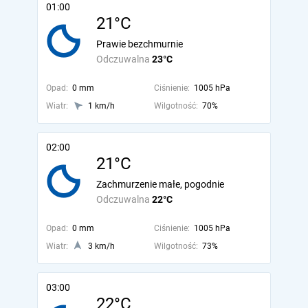
01:00
21°C
Prawie bezchmurnie
Odczuwalna
23°C
Opad:
0 mm
Ciśnienie:
1005 hPa
Wiatr:
1 km/h
Wilgotność:
70%
02:00
21°C
Zachmurzenie małe, pogodnie
Odczuwalna
22°C
Opad:
0 mm
Ciśnienie:
1005 hPa
Wiatr:
3 km/h
Wilgotność:
73%
03:00
22°C