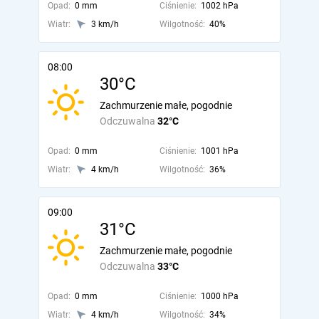
Opad:
0 mm
Ciśnienie:
1002 hPa
Wiatr:
3 km/h
Wilgotność:
40%
08:00
30°C
Zachmurzenie małe, pogodnie
Odczuwalna
32°C
Opad:
0 mm
Ciśnienie:
1001 hPa
Wiatr:
4 km/h
Wilgotność:
36%
09:00
31°C
Zachmurzenie małe, pogodnie
Odczuwalna
33°C
Opad:
0 mm
Ciśnienie:
1000 hPa
Wiatr:
4 km/h
Wilgotność:
34%