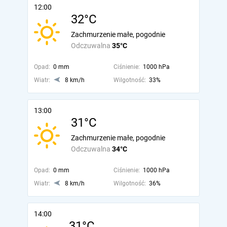
12:00
32°C
Zachmurzenie małe, pogodnie
Odczuwalna
35°C
Opad:
0 mm
Ciśnienie:
1000 hPa
Wiatr:
8 km/h
Wilgotność:
33%
13:00
31°C
Zachmurzenie małe, pogodnie
Odczuwalna
34°C
Opad:
0 mm
Ciśnienie:
1000 hPa
Wiatr:
8 km/h
Wilgotność:
36%
14:00
31°C