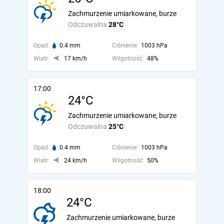
Zachmurzenie umiarkowane, burze
Odczuwalna
28°C
Opad:
0.4 mm
Ciśnienie:
1003 hPa
Wiatr:
17 km/h
Wilgotność:
48%
17:00
24°C
Zachmurzenie umiarkowane, burze
Odczuwalna
25°C
Opad:
0.4 mm
Ciśnienie:
1003 hPa
Wiatr:
24 km/h
Wilgotność:
50%
18:00
24°C
Zachmurzenie umiarkowane, burze