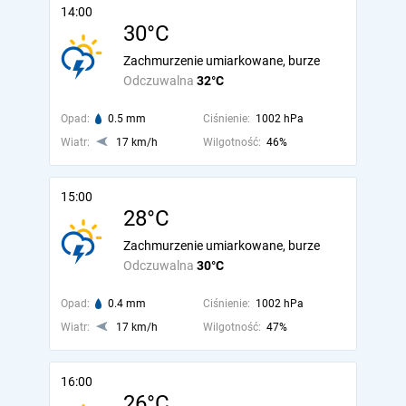
14:00
30°C
Zachmurzenie umiarkowane, burze
Odczuwalna
32°C
Opad:
0.5 mm
Ciśnienie:
1002 hPa
Wiatr:
17 km/h
Wilgotność:
46%
15:00
28°C
Zachmurzenie umiarkowane, burze
Odczuwalna
30°C
Opad:
0.4 mm
Ciśnienie:
1002 hPa
Wiatr:
17 km/h
Wilgotność:
47%
16:00
26°C