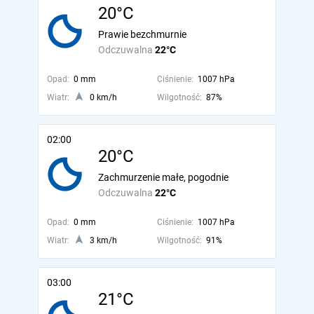
20°C
Prawie bezchmurnie
Odczuwalna
22°C
Opad:
0 mm
Ciśnienie:
1007 hPa
Wiatr:
0 km/h
Wilgotność:
87%
02:00
20°C
Zachmurzenie małe, pogodnie
Odczuwalna
22°C
Opad:
0 mm
Ciśnienie:
1007 hPa
Wiatr:
3 km/h
Wilgotność:
91%
03:00
21°C