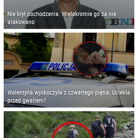
Nie krył pochodzenia. Wielokrotnie go za nie
atakowano
Walentyna wyskoczyła z czwartego piętra. Uciekła
przed gwałtem?