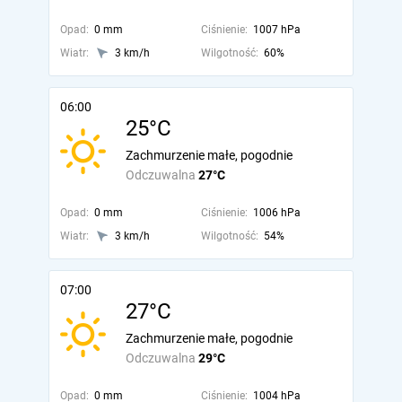
Opad:
0 mm
Ciśnienie:
1007 hPa
Wiatr:
3 km/h
Wilgotność:
60%
06:00
25°C
Zachmurzenie małe, pogodnie
Odczuwalna
27°C
Opad:
0 mm
Ciśnienie:
1006 hPa
Wiatr:
3 km/h
Wilgotność:
54%
07:00
27°C
Zachmurzenie małe, pogodnie
Odczuwalna
29°C
Opad:
0 mm
Ciśnienie:
1004 hPa