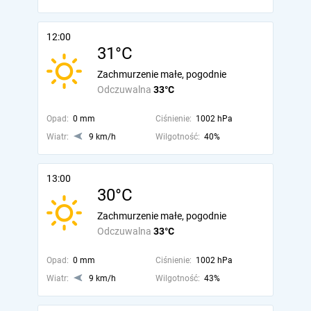
12:00
31°C
Zachmurzenie małe, pogodnie
Odczuwalna
33°C
Opad:
0 mm
Ciśnienie:
1002 hPa
Wiatr:
9 km/h
Wilgotność:
40%
13:00
30°C
Zachmurzenie małe, pogodnie
Odczuwalna
33°C
Opad:
0 mm
Ciśnienie:
1002 hPa
Wiatr:
9 km/h
Wilgotność:
43%