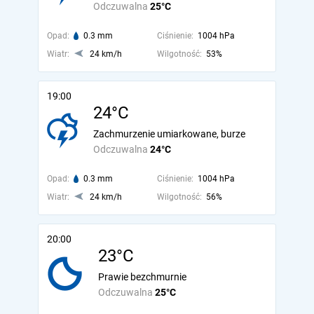
Odczuwalna
25°C
Opad:
0.3 mm
Ciśnienie:
1004 hPa
Wiatr:
24 km/h
Wilgotność:
53%
19:00
24°C
Zachmurzenie umiarkowane, burze
Odczuwalna
24°C
Opad:
0.3 mm
Ciśnienie:
1004 hPa
Wiatr:
24 km/h
Wilgotność:
56%
20:00
23°C
Prawie bezchmurnie
Odczuwalna
25°C