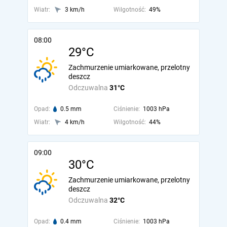
Wiatr:
3 km/h
Wilgotność:
49%
08:00
29°C
Zachmurzenie umiarkowane, przelotny
deszcz
Odczuwalna
31°C
Opad:
0.5 mm
Ciśnienie:
1003 hPa
Wiatr:
4 km/h
Wilgotność:
44%
09:00
30°C
Zachmurzenie umiarkowane, przelotny
deszcz
Odczuwalna
32°C
Opad:
0.4 mm
Ciśnienie:
1003 hPa