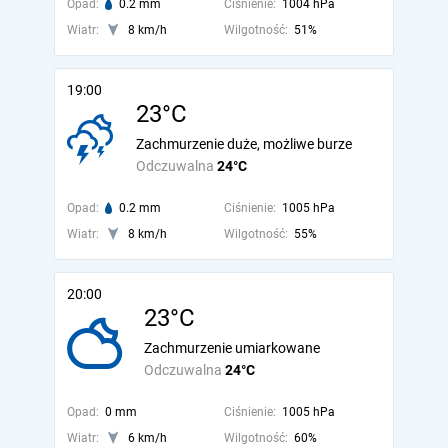
Opad:
0.2 mm
Ciśnienie:
1004 hPa
Wiatr:
8 km/h
Wilgotność:
51%
19:00
23°C
Zachmurzenie duże, możliwe burze
Odczuwalna
24°C
Opad:
0.2 mm
Ciśnienie:
1005 hPa
Wiatr:
8 km/h
Wilgotność:
55%
20:00
23°C
Zachmurzenie umiarkowane
Odczuwalna
24°C
Opad:
0 mm
Ciśnienie:
1005 hPa
Wiatr:
6 km/h
Wilgotność:
60%