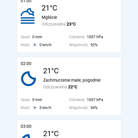
01:00
21°C
Mgliście
Odczuwalna
23°C
Opad:
0 mm
Ciśnienie:
1007 hPa
Wiatr:
0 km/h
Wilgotność:
92%
02:00
21°C
Zachmurzenie małe, pogodnie
Odczuwalna
22°C
Opad:
0 mm
Ciśnienie:
1007 hPa
Wiatr:
3 km/h
Wilgotność:
94%
03:00
21°C