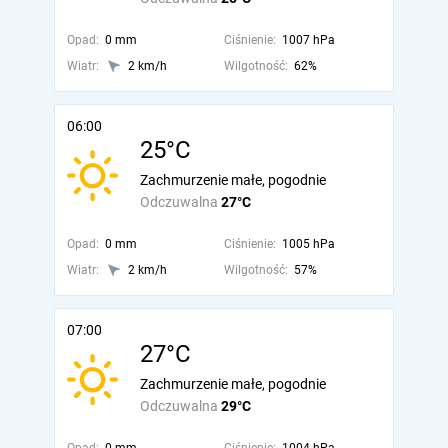
Opad:
0 mm
Ciśnienie:
1007 hPa
Wiatr:
2 km/h
Wilgotność:
62%
06:00
25°C
Zachmurzenie małe, pogodnie
Odczuwalna
27°C
Opad:
0 mm
Ciśnienie:
1005 hPa
Wiatr:
2 km/h
Wilgotność:
57%
07:00
27°C
Zachmurzenie małe, pogodnie
Odczuwalna
29°C