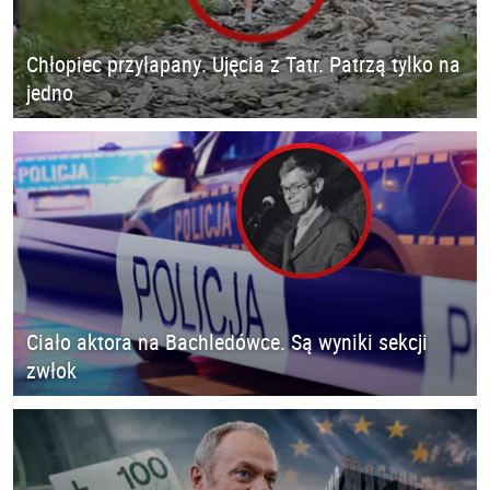
Chłopiec przyłapany. Ujęcia z Tatr. Patrzą tylko na
jedno
Ciało aktora na Bachledówce. Są wyniki sekcji
zwłok