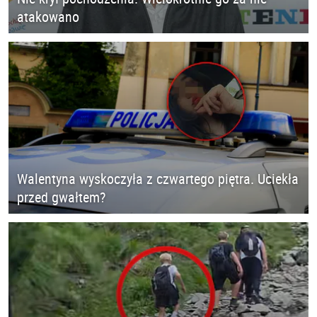
atakowano
Walentyna wyskoczyła z czwartego piętra. Uciekła
przed gwałtem?