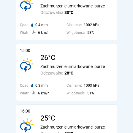
Zachmurzenie umiarkowane, burze
Odczuwalna
30°C
Opad:
0.4 mm
Ciśnienie:
1002 hPa
Wiatr:
6 km/h
Wilgotność:
53%
15:00
26°C
Zachmurzenie umiarkowane, burze
Odczuwalna
28°C
Opad:
0.3 mm
Ciśnienie:
1003 hPa
Wiatr:
6 km/h
Wilgotność:
51%
16:00
25°C
Zachmurzenie umiarkowane, burze