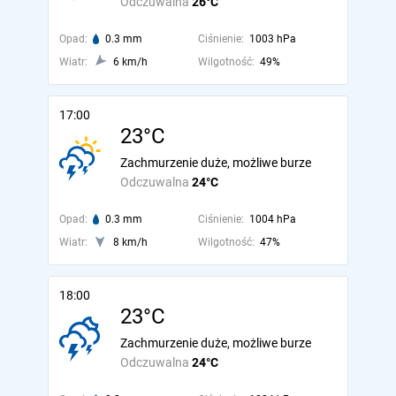
Odczuwalna
26°C
Opad:
0.3 mm
Ciśnienie:
1003 hPa
Wiatr:
6 km/h
Wilgotność:
49%
17:00
23°C
Zachmurzenie duże, możliwe burze
Odczuwalna
24°C
Opad:
0.3 mm
Ciśnienie:
1004 hPa
Wiatr:
8 km/h
Wilgotność:
47%
18:00
23°C
Zachmurzenie duże, możliwe burze
Odczuwalna
24°C