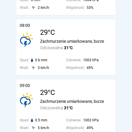
Opad:
0 mm
Ciśnienie:
1004 hPa
Wiatr:
2 km/h
Wilgotność:
53%
08:00
29°C
Zachmurzenie umiarkowane, burze
Odczuwalna
31°C
Opad:
0.6 mm
Ciśnienie:
1003 hPa
Wiatr:
5 km/h
Wilgotność:
49%
09:00
29°C
Zachmurzenie umiarkowane, burze
Odczuwalna
31°C
Opad:
0.5 mm
Ciśnienie:
1003 hPa
Wiatr:
5 km/h
Wilgotność:
49%