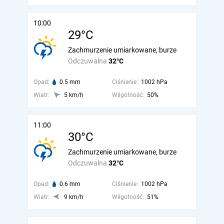
10:00
29°C
Zachmurzenie umiarkowane, burze
Odczuwalna
32°C
Opad:
0.5 mm
Ciśnienie:
1002 hPa
Wiatr:
5 km/h
Wilgotność:
50%
11:00
30°C
Zachmurzenie umiarkowane, burze
Odczuwalna
32°C
Opad:
0.6 mm
Ciśnienie:
1002 hPa
Wiatr:
9 km/h
Wilgotność:
51%