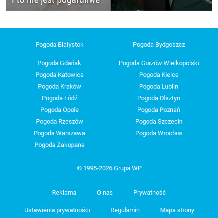
Pogoda Białystok
Pogoda Bydgoszcz
Pogoda Gdańsk
Pogoda Gorzów Wielkopolski
Pogoda Katowice
Pogoda Kielce
Pogoda Kraków
Pogoda Lublin
Pogoda Łódź
Pogoda Olsztyn
Pogoda Opole
Pogoda Poznań
Pogoda Rzeszów
Pogoda Szczecin
Pogoda Warszawa
Pogoda Wrocław
Pogoda Zakopane
© 1995-2026 Grupa WP
Reklama
O nas
Prywatność
Ustawienia prywatności
Regulamin
Mapa strony