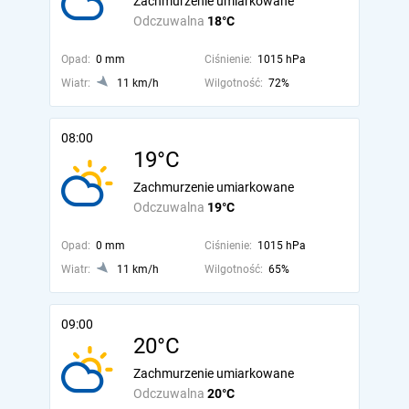
Zachmurzenie umiarkowane
Odczuwalna
18°C
Opad:
0 mm
Ciśnienie:
1015 hPa
Wiatr:
11 km/h
Wilgotność:
72%
08:00
19°C
Zachmurzenie umiarkowane
Odczuwalna
19°C
Opad:
0 mm
Ciśnienie:
1015 hPa
Wiatr:
11 km/h
Wilgotność:
65%
09:00
20°C
Zachmurzenie umiarkowane
Odczuwalna
20°C