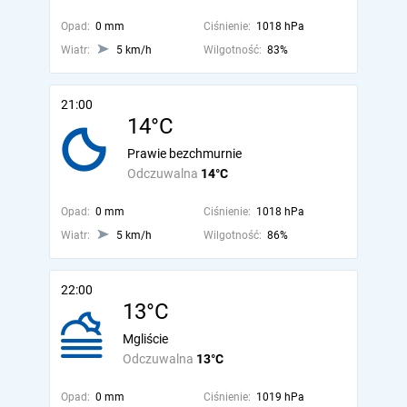
Opad:
0 mm
Ciśnienie:
1018 hPa
Wiatr:
5 km/h
Wilgotność:
83%
21:00
14°C
Prawie bezchmurnie
Odczuwalna
14°C
Opad:
0 mm
Ciśnienie:
1018 hPa
Wiatr:
5 km/h
Wilgotność:
86%
22:00
13°C
Mgliście
Odczuwalna
13°C
Opad:
0 mm
Ciśnienie:
1019 hPa