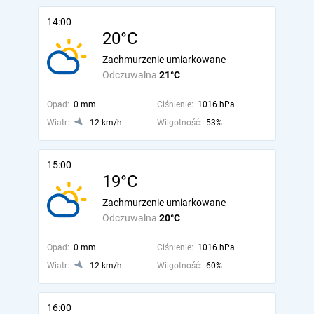
14:00
20°C
Zachmurzenie umiarkowane
Odczuwalna
21°C
Opad:
0 mm
Ciśnienie:
1016 hPa
Wiatr:
12 km/h
Wilgotność:
53%
15:00
19°C
Zachmurzenie umiarkowane
Odczuwalna
20°C
Opad:
0 mm
Ciśnienie:
1016 hPa
Wiatr:
12 km/h
Wilgotność:
60%
16:00