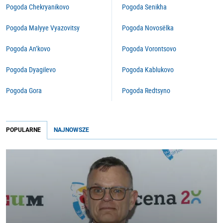
Pogoda Chekryanikovo
Pogoda Senikha
Pogoda Malyye Vyazovitsy
Pogoda Novosëlka
Pogoda An’kovo
Pogoda Vorontsovo
Pogoda Dyagilevo
Pogoda Kablukovo
Pogoda Gora
Pogoda Redtsyno
POPULARNE
NAJNOWSZE