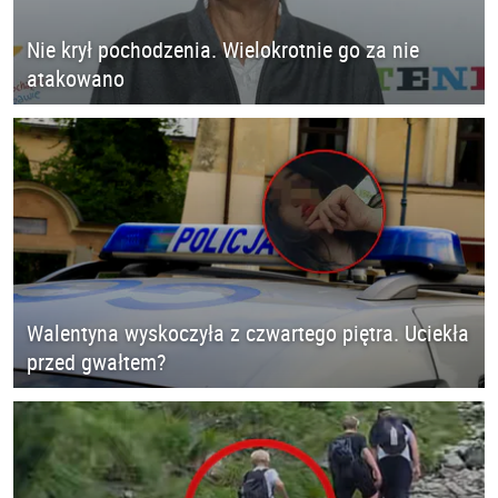
Nie krył pochodzenia. Wielokrotnie go za nie
atakowano
Walentyna wyskoczyła z czwartego piętra. Uciekła
przed gwałtem?