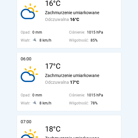
16°C
Zachmurzenie umiarkowane
Odczuwalna
16°C
Opad:
0 mm
Ciśnienie:
1015 hPa
Wiatr:
8 km/h
Wilgotność:
85%
06:00
17°C
Zachmurzenie umiarkowane
Odczuwalna
17°C
Opad:
0 mm
Ciśnienie:
1015 hPa
Wiatr:
8 km/h
Wilgotność:
78%
07:00
18°C