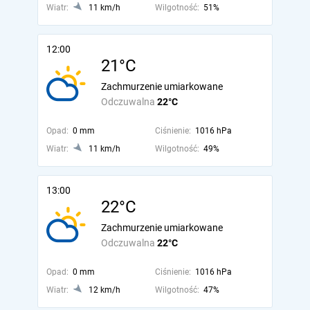
Wiatr:
11 km/h
Wilgotność:
51%
12:00
21°C
Zachmurzenie umiarkowane
Odczuwalna
22°C
Opad:
0 mm
Ciśnienie:
1016 hPa
Wiatr:
11 km/h
Wilgotność:
49%
13:00
22°C
Zachmurzenie umiarkowane
Odczuwalna
22°C
Opad:
0 mm
Ciśnienie:
1016 hPa
Wiatr:
12 km/h
Wilgotność:
47%