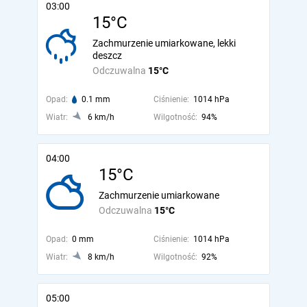
03:00
15°C
Zachmurzenie umiarkowane, lekki
deszcz
Odczuwalna
15°C
Opad:
0.1 mm
Ciśnienie:
1014 hPa
Wiatr:
6 km/h
Wilgotność:
94%
04:00
15°C
Zachmurzenie umiarkowane
Odczuwalna
15°C
Opad:
0 mm
Ciśnienie:
1014 hPa
Wiatr:
8 km/h
Wilgotność:
92%
05:00