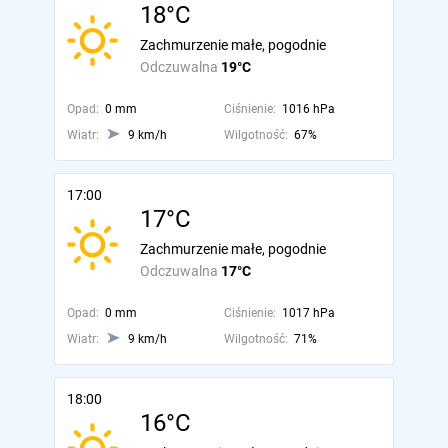
18°C
Zachmurzenie małe, pogodnie
Odczuwalna
19°C
Opad:
0 mm
Ciśnienie:
1016 hPa
Wiatr:
9 km/h
Wilgotność:
67%
17:00
17°C
Zachmurzenie małe, pogodnie
Odczuwalna
17°C
Opad:
0 mm
Ciśnienie:
1017 hPa
Wiatr:
9 km/h
Wilgotność:
71%
18:00
16°C