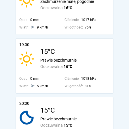
Zachmurzenie małe, pogodnie
Odczuwalna
16°C
Opad:
0 mm
Ciśnienie:
1017 hPa
Wiatr:
9 km/h
Wilgotność:
76%
19:00
15°C
Prawie bezchmurnie
Odczuwalna
16°C
Opad:
0 mm
Ciśnienie:
1018 hPa
Wiatr:
5 km/h
Wilgotność:
81%
20:00
15°C
Prawie bezchmurnie
Odczuwalna
15°C