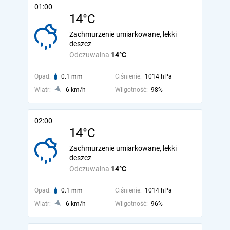
01:00
14°C
Zachmurzenie umiarkowane, lekki
deszcz
Odczuwalna
14°C
Opad:
0.1 mm
Ciśnienie:
1014 hPa
Wiatr:
6 km/h
Wilgotność:
98%
02:00
14°C
Zachmurzenie umiarkowane, lekki
deszcz
Odczuwalna
14°C
Opad:
0.1 mm
Ciśnienie:
1014 hPa
Wiatr:
6 km/h
Wilgotność:
96%