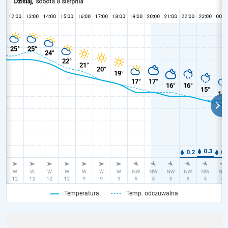
Temperatura
Temp. odczuwalna