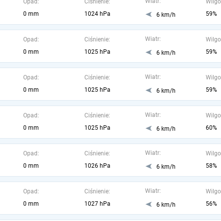
Wiatr:
Opad:
Ciśnienie:
Wilgo
0 mm
1024 hPa
59%
6 km/h
Wiatr:
Opad:
Ciśnienie:
Wilgo
0 mm
1025 hPa
59%
6 km/h
Wiatr:
Opad:
Ciśnienie:
Wilgo
0 mm
1025 hPa
59%
6 km/h
Wiatr:
Opad:
Ciśnienie:
Wilgo
0 mm
1025 hPa
60%
6 km/h
Wiatr:
Opad:
Ciśnienie:
Wilgo
0 mm
1026 hPa
58%
6 km/h
Wiatr:
Opad:
Ciśnienie:
Wilgo
0 mm
1027 hPa
56%
6 km/h