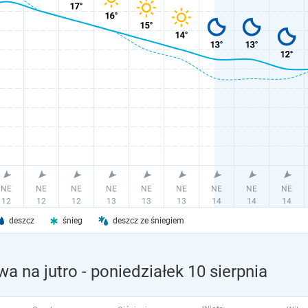
deszcz
śnieg
deszcz ze śniegiem
a na jutro
- poniedziałek 10 sierpnia