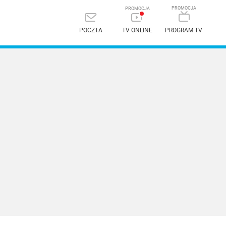
POCZTA
TV ONLINE
PROGRAM TV