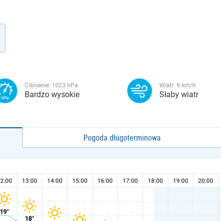
Ciśnienie:
1023
hPa
Wiatr:
9
km/h
Bardzo wysokie
Słaby wiatr
Pogoda długoterminowa