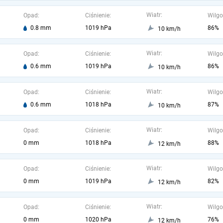
Wiatr:
Opad:
Ciśnienie:
Wilgo
0.8 mm
1019 hPa
86%
10 km/h
Wiatr:
Opad:
Ciśnienie:
Wilgo
0.6 mm
1019 hPa
86%
10 km/h
Wiatr:
Opad:
Ciśnienie:
Wilgo
0.6 mm
1018 hPa
87%
10 km/h
Wiatr:
Opad:
Ciśnienie:
Wilgo
0 mm
1018 hPa
88%
12 km/h
Wiatr:
Opad:
Ciśnienie:
Wilgo
0 mm
1019 hPa
82%
12 km/h
Wiatr:
Opad:
Ciśnienie:
Wilgo
0 mm
1020 hPa
76%
12 km/h