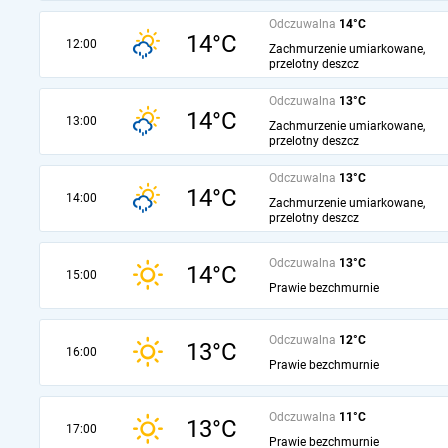
Odczuwalna
14°C
14°C
12:00
Zachmurzenie umiarkowane,
przelotny deszcz
Odczuwalna
13°C
14°C
13:00
Zachmurzenie umiarkowane,
przelotny deszcz
Odczuwalna
13°C
14°C
14:00
Zachmurzenie umiarkowane,
przelotny deszcz
Odczuwalna
13°C
14°C
15:00
Prawie bezchmurnie
Odczuwalna
12°C
13°C
16:00
Prawie bezchmurnie
Odczuwalna
11°C
13°C
17:00
Prawie bezchmurnie