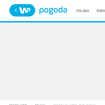
Trwa ładowanie
POLSKA
EURO