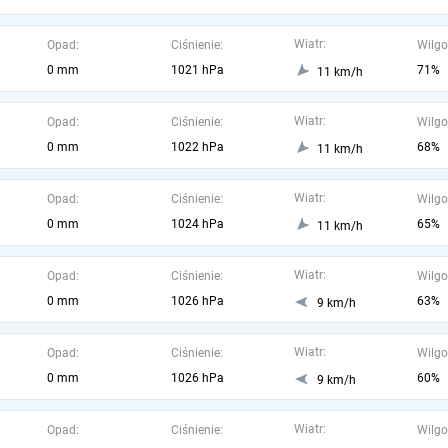
Wiatr:
Opad:
Ciśnienie:
Wilgo
0 mm
1021 hPa
71%
11 km/h
Wiatr:
Opad:
Ciśnienie:
Wilgo
0 mm
1022 hPa
68%
11 km/h
Wiatr:
Opad:
Ciśnienie:
Wilgo
0 mm
1024 hPa
65%
11 km/h
Wiatr:
Opad:
Ciśnienie:
Wilgo
0 mm
1026 hPa
63%
9 km/h
Wiatr:
Opad:
Ciśnienie:
Wilgo
0 mm
1026 hPa
60%
9 km/h
Wiatr:
Opad:
Ciśnienie:
Wilgo