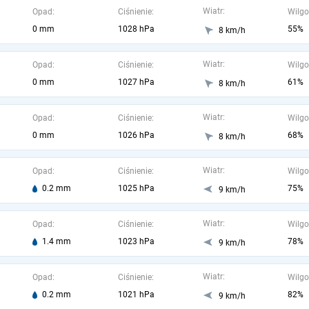
Wiatr:
Opad:
Ciśnienie:
Wilgo
0 mm
1028 hPa
55%
8 km/h
Wiatr:
Opad:
Ciśnienie:
Wilgo
0 mm
1027 hPa
61%
8 km/h
Wiatr:
Opad:
Ciśnienie:
Wilgo
0 mm
1026 hPa
68%
8 km/h
Wiatr:
Opad:
Ciśnienie:
Wilgo
0.2 mm
1025 hPa
75%
9 km/h
Wiatr:
Opad:
Ciśnienie:
Wilgo
1.4 mm
1023 hPa
78%
9 km/h
Wiatr:
Opad:
Ciśnienie:
Wilgo
0.2 mm
1021 hPa
82%
9 km/h