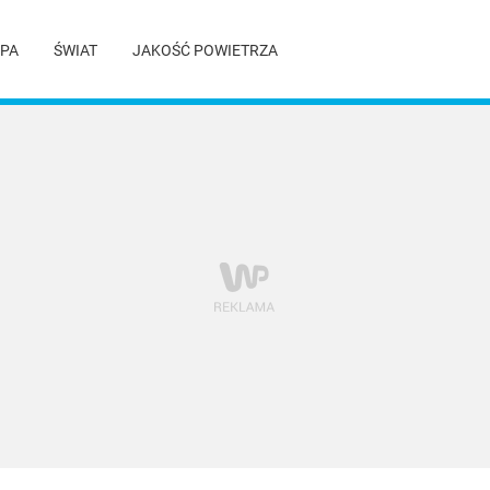
PA
ŚWIAT
JAKOŚĆ POWIETRZA