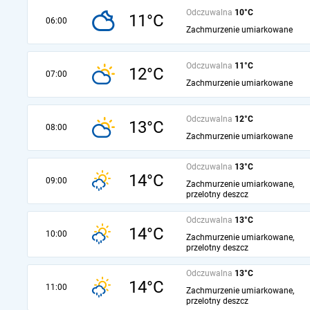
Odczuwalna
10°C
11°C
06:00
Zachmurzenie umiarkowane
Odczuwalna
11°C
12°C
07:00
Zachmurzenie umiarkowane
Odczuwalna
12°C
13°C
08:00
Zachmurzenie umiarkowane
Odczuwalna
13°C
14°C
09:00
Zachmurzenie umiarkowane,
przelotny deszcz
Odczuwalna
13°C
14°C
10:00
Zachmurzenie umiarkowane,
przelotny deszcz
Odczuwalna
13°C
14°C
11:00
Zachmurzenie umiarkowane,
przelotny deszcz