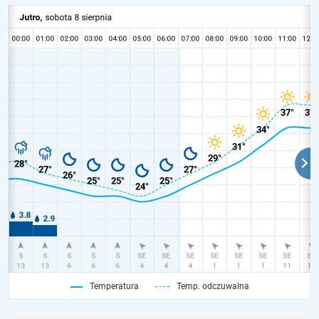
Temperatura
Temp. odczuwalna