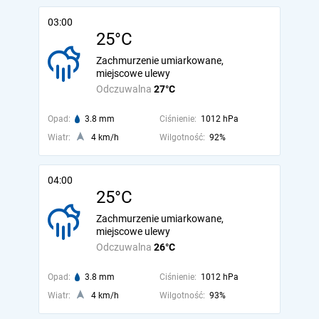
03:00
25°C
Zachmurzenie umiarkowane,
miejscowe ulewy
Odczuwalna
27°C
Opad:
3.8 mm
Ciśnienie:
1012 hPa
Wiatr:
4 km/h
Wilgotność:
92%
04:00
25°C
Zachmurzenie umiarkowane,
miejscowe ulewy
Odczuwalna
26°C
Opad:
3.8 mm
Ciśnienie:
1012 hPa
Wiatr:
4 km/h
Wilgotność:
93%