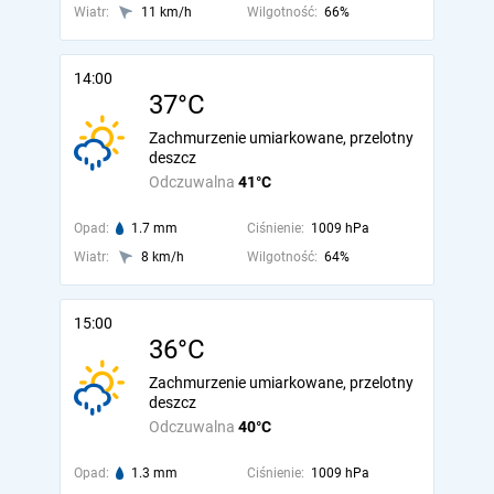
Wiatr:
11 km/h
Wilgotność:
66%
14:00
37°C
Zachmurzenie umiarkowane, przelotny
deszcz
Odczuwalna
41°C
Opad:
1.7 mm
Ciśnienie:
1009 hPa
Wiatr:
8 km/h
Wilgotność:
64%
15:00
36°C
Zachmurzenie umiarkowane, przelotny
deszcz
Odczuwalna
40°C
Opad:
1.3 mm
Ciśnienie:
1009 hPa