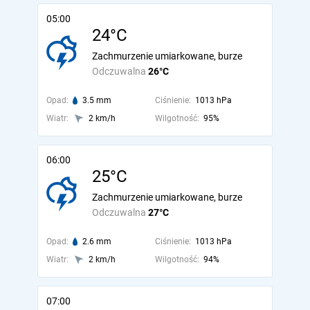
05:00
24°C
Zachmurzenie umiarkowane, burze
Odczuwalna
26°C
Opad:
3.5 mm
Ciśnienie:
1013 hPa
Wiatr:
2 km/h
Wilgotność:
95%
06:00
25°C
Zachmurzenie umiarkowane, burze
Odczuwalna
27°C
Opad:
2.6 mm
Ciśnienie:
1013 hPa
Wiatr:
2 km/h
Wilgotność:
94%
07:00