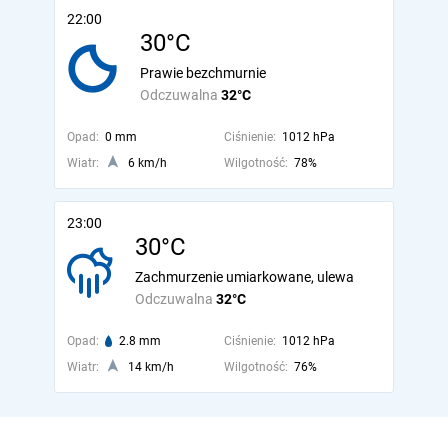
22:00
30°C
Prawie bezchmurnie
Odczuwalna
32°C
Opad:
0 mm
Ciśnienie:
1012 hPa
Wiatr:
6 km/h
Wilgotność:
78%
23:00
30°C
Zachmurzenie umiarkowane, ulewa
Odczuwalna
32°C
Opad:
2.8 mm
Ciśnienie:
1012 hPa
Wiatr:
14 km/h
Wilgotność:
76%