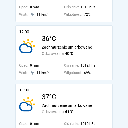
Opad:
0 mm
Ciśnienie:
1013 hPa
Wiatr:
11 km/h
Wilgotność:
72%
12:00
36°C
Zachmurzenie umiarkowane
Odczuwalna
40°C
Opad:
0 mm
Ciśnienie:
1012 hPa
Wiatr:
11 km/h
Wilgotność:
69%
13:00
37°C
Zachmurzenie umiarkowane
Odczuwalna
41°C
Opad:
0 mm
Ciśnienie:
1010 hPa