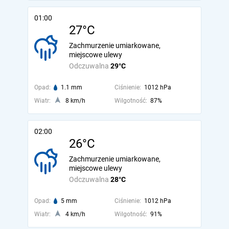
01:00
27°C
Zachmurzenie umiarkowane,
miejscowe ulewy
Odczuwalna
29°C
Opad:
1.1 mm
Ciśnienie:
1012 hPa
Wiatr:
8 km/h
Wilgotność:
87%
02:00
26°C
Zachmurzenie umiarkowane,
miejscowe ulewy
Odczuwalna
28°C
Opad:
5 mm
Ciśnienie:
1012 hPa
Wiatr:
4 km/h
Wilgotność:
91%