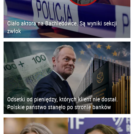
Ciało aktora na Bachledówce. Są wyniki sekcji
zwłok
Odsetki od pieniędzy, których klient nie dostał.
Polskie państwo stanęło po stronie banków