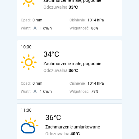
Zachmurzenie małe, pogodnie
Odczuwalna
33°C
Opad:
0 mm
Ciśnienie:
1014 hPa
Wiatr:
1 km/h
Wilgotność:
86%
10:00
34°C
Zachmurzenie małe, pogodnie
Odczuwalna
36°C
Opad:
0 mm
Ciśnienie:
1014 hPa
Wiatr:
1 km/h
Wilgotność:
79%
11:00
36°C
Zachmurzenie umiarkowane
Odczuwalna
40°C