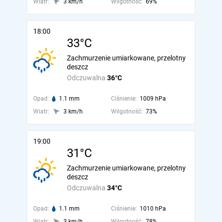
Wiatr:
3 km/h
Wilgotność:
69%
18:00
33°C
Zachmurzenie umiarkowane, przelotny
deszcz
Odczuwalna
36°C
Opad:
1.1 mm
Ciśnienie:
1009 hPa
Wiatr:
3 km/h
Wilgotność:
73%
19:00
31°C
Zachmurzenie umiarkowane, przelotny
deszcz
Odczuwalna
34°C
Opad:
1.1 mm
Ciśnienie:
1010 hPa
Wiatr:
3 km/h
Wilgotność:
78%