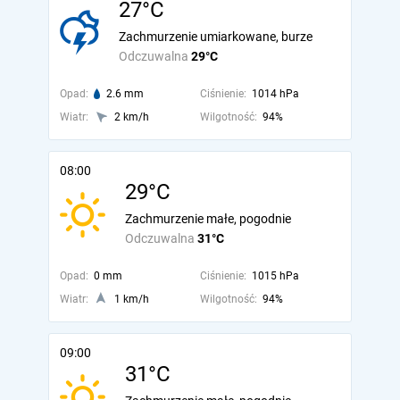
27°C
Zachmurzenie umiarkowane, burze
Odczuwalna
29°C
Opad:
2.6 mm
Ciśnienie:
1014 hPa
Wiatr:
2 km/h
Wilgotność:
94%
08:00
29°C
Zachmurzenie małe, pogodnie
Odczuwalna
31°C
Opad:
0 mm
Ciśnienie:
1015 hPa
Wiatr:
1 km/h
Wilgotność:
94%
09:00
31°C