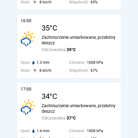
Wiatr:
8 km/h
Wilgotność:
65%
16:00
35°C
Zachmurzenie umiarkowane, przelotny
deszcz
Odczuwalna
39°C
Opad:
1.3 mm
Ciśnienie:
1008 hPa
Wiatr:
8 km/h
Wilgotność:
67%
17:00
34°C
Zachmurzenie umiarkowane, przelotny
deszcz
Odczuwalna
37°C
Opad:
1.4 mm
Ciśnienie:
1008 hPa