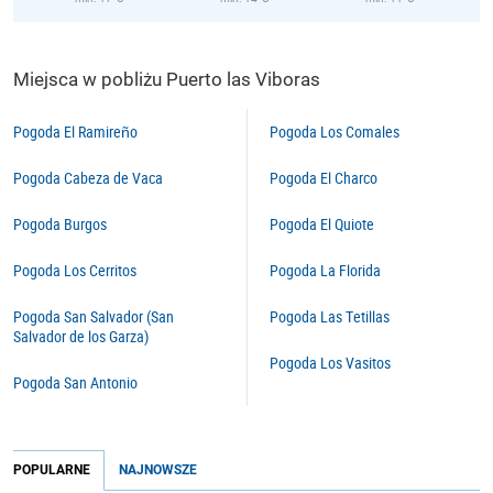
Miejsca w pobliżu Puerto las Viboras
Pogoda El Ramireño
Pogoda Los Comales
Pogoda Cabeza de Vaca
Pogoda El Charco
Pogoda Burgos
Pogoda El Quiote
Pogoda Los Cerritos
Pogoda La Florida
Pogoda San Salvador (San
Pogoda Las Tetillas
Salvador de los Garza)
Pogoda Los Vasitos
Pogoda San Antonio
POPULARNE
NAJNOWSZE