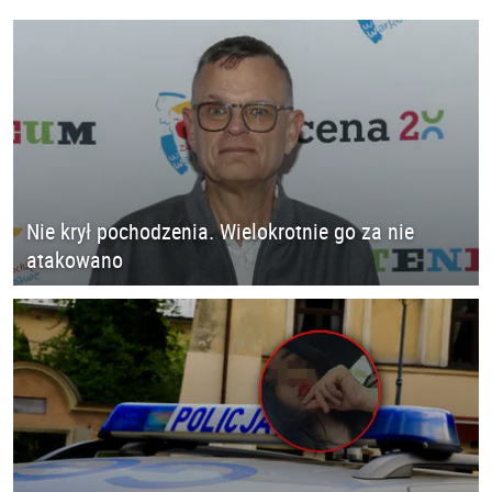
Nie krył pochodzenia. Wielokrotnie go za nie
atakowano