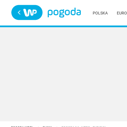
Trwa ładowanie
POLSKA
EURO