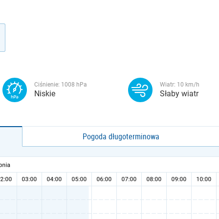
Ciśnienie:
1008
hPa
Wiatr:
10
km/h
Niskie
Słaby wiatr
Pogoda długoterminowa