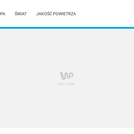
PA
ŚWIAT
JAKOŚĆ POWIETRZA