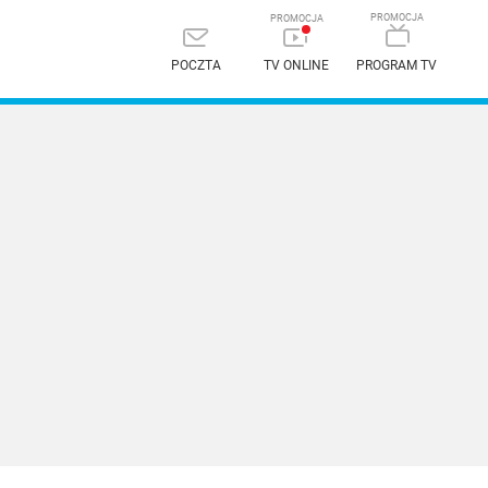
POCZTA
TV ONLINE
PROGRAM TV