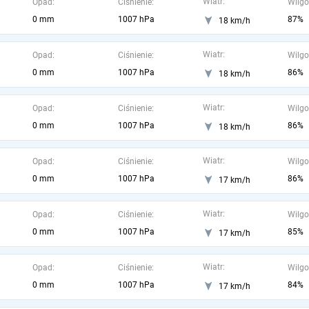
Wiatr:
Opad:
Ciśnienie:
Wilgo
0 mm
1007 hPa
87%
18 km/h
Wiatr:
Opad:
Ciśnienie:
Wilgo
0 mm
1007 hPa
86%
18 km/h
Wiatr:
Opad:
Ciśnienie:
Wilgo
0 mm
1007 hPa
86%
18 km/h
Wiatr:
Opad:
Ciśnienie:
Wilgo
0 mm
1007 hPa
86%
17 km/h
Wiatr:
Opad:
Ciśnienie:
Wilgo
0 mm
1007 hPa
85%
17 km/h
Wiatr:
Opad:
Ciśnienie:
Wilgo
0 mm
1007 hPa
84%
17 km/h