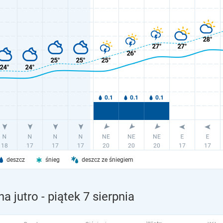
deszcz
śnieg
deszcz ze śniegiem
a jutro
- piątek 7 sierpnia