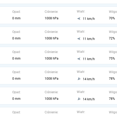
Wiatr:
Opad:
Ciśnienie:
Wilgo
0 mm
1008 hPa
70%
11 km/h
Wiatr:
Opad:
Ciśnienie:
Wilgo
0 mm
1008 hPa
72%
11 km/h
Wiatr:
Opad:
Ciśnienie:
Wilgo
0 mm
1008 hPa
75%
11 km/h
Wiatr:
Opad:
Ciśnienie:
Wilgo
0 mm
1008 hPa
78%
14 km/h
Wiatr:
Opad:
Ciśnienie:
Wilgo
0 mm
1008 hPa
78%
14 km/h
Wiatr:
Opad:
Ciśnienie:
Wilgo