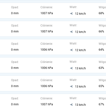
Wiatr:
Opad:
Ciśnienie:
Wilgo
0 mm
1007 hPa
68%
12 km/h
Wiatr:
Opad:
Ciśnienie:
Wilgo
0 mm
1007 hPa
66%
12 km/h
Wiatr:
Opad:
Ciśnienie:
Wilgo
0 mm
1006 hPa
64%
12 km/h
Wiatr:
Opad:
Ciśnienie:
Wilgo
0 mm
1006 hPa
63%
13 km/h
Wiatr:
Opad:
Ciśnienie:
Wilgo
0 mm
1006 hPa
65%
13 km/h
Wiatr:
Opad:
Ciśnienie:
Wilgo
0 mm
1007 hPa
67%
13 km/h