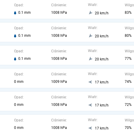
Wiatr:
Opad:
Ciśnienie:
Wilgo
0.1 mm
1008 hPa
83%
20 km/h
Wiatr:
Opad:
Ciśnienie:
Wilgo
0.1 mm
1008 hPa
80%
20 km/h
Wiatr:
Opad:
Ciśnienie:
Wilgo
0.1 mm
1008 hPa
77%
20 km/h
Wiatr:
Opad:
Ciśnienie:
Wilgo
0 mm
1009 hPa
74%
17 km/h
Wiatr:
Opad:
Ciśnienie:
Wilgo
0 mm
1008 hPa
72%
17 km/h
Wiatr:
Opad:
Ciśnienie:
Wilgo
0 mm
1008 hPa
70%
17 km/h