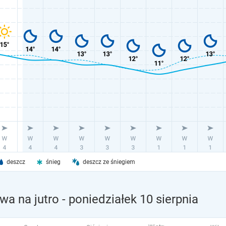
deszcz
śnieg
deszcz ze śniegiem
wa na jutro
- poniedziałek 10 sierpnia