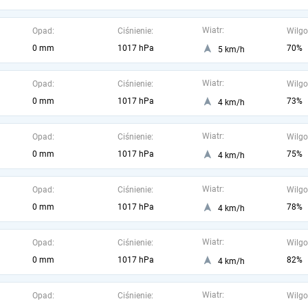
Wiatr:
Opad:
Ciśnienie:
Wilgo
0 mm
1017 hPa
70%
5 km/h
Wiatr:
Opad:
Ciśnienie:
Wilgo
0 mm
1017 hPa
73%
4 km/h
Wiatr:
Opad:
Ciśnienie:
Wilgo
0 mm
1017 hPa
75%
4 km/h
Wiatr:
Opad:
Ciśnienie:
Wilgo
0 mm
1017 hPa
78%
4 km/h
Wiatr:
Opad:
Ciśnienie:
Wilgo
0 mm
1017 hPa
82%
4 km/h
Wiatr:
Opad:
Ciśnienie:
Wilgo