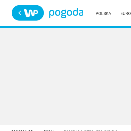
Trwa ładowanie
POLSKA
EURO