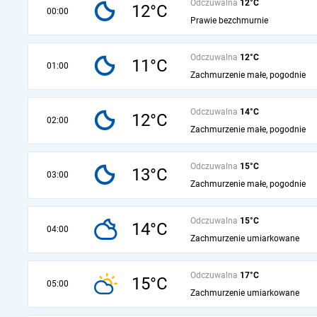
Odczuwalna
12°C
12°C
00:00
Prawie bezchmurnie
Odczuwalna
12°C
11°C
01:00
Zachmurzenie małe, pogodnie
Odczuwalna
14°C
12°C
02:00
Zachmurzenie małe, pogodnie
Odczuwalna
15°C
13°C
03:00
Zachmurzenie małe, pogodnie
Odczuwalna
15°C
14°C
04:00
Zachmurzenie umiarkowane
Odczuwalna
17°C
15°C
05:00
Zachmurzenie umiarkowane