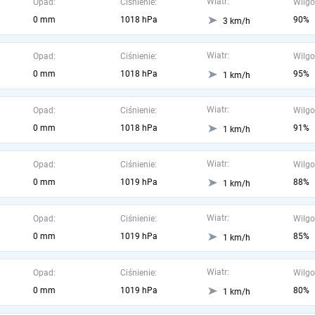
Wiatr:
Opad:
Ciśnienie:
Wilgo
0 mm
1018 hPa
90%
3 km/h
Wiatr:
Opad:
Ciśnienie:
Wilgo
0 mm
1018 hPa
95%
1 km/h
Wiatr:
Opad:
Ciśnienie:
Wilgo
0 mm
1018 hPa
91%
1 km/h
Wiatr:
Opad:
Ciśnienie:
Wilgo
0 mm
1019 hPa
88%
1 km/h
Wiatr:
Opad:
Ciśnienie:
Wilgo
0 mm
1019 hPa
85%
1 km/h
Wiatr:
Opad:
Ciśnienie:
Wilgo
0 mm
1019 hPa
80%
1 km/h