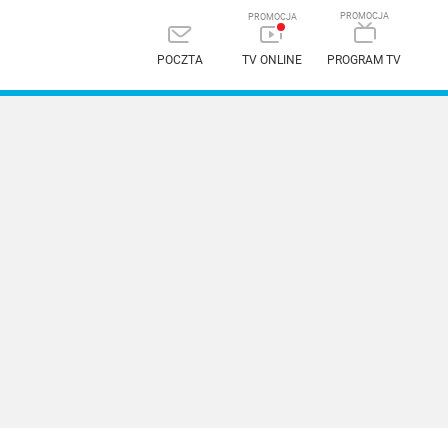
POCZTA
TV ONLINE
PROGRAM TV