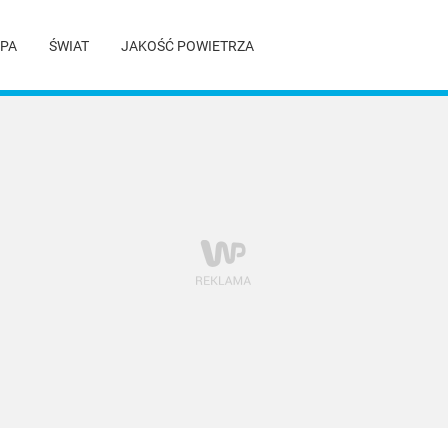
PA
ŚWIAT
JAKOŚĆ POWIETRZA