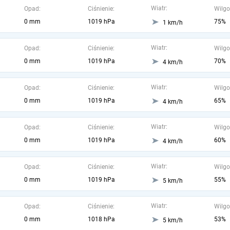
Wiatr:
Opad:
Ciśnienie:
Wilgo
0 mm
1019 hPa
75%
1 km/h
Wiatr:
Opad:
Ciśnienie:
Wilgo
0 mm
1019 hPa
70%
4 km/h
Wiatr:
Opad:
Ciśnienie:
Wilgo
0 mm
1019 hPa
65%
4 km/h
Wiatr:
Opad:
Ciśnienie:
Wilgo
0 mm
1019 hPa
60%
4 km/h
Wiatr:
Opad:
Ciśnienie:
Wilgo
0 mm
1019 hPa
55%
5 km/h
Wiatr:
Opad:
Ciśnienie:
Wilgo
0 mm
1018 hPa
53%
5 km/h