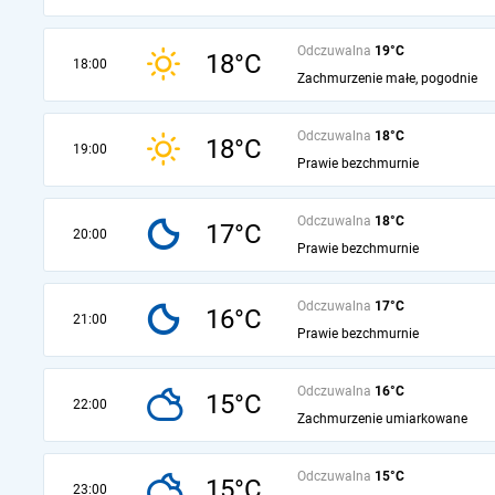
Odczuwalna
19°C
18°C
18:00
Zachmurzenie małe, pogodnie
Odczuwalna
18°C
18°C
19:00
Prawie bezchmurnie
Odczuwalna
18°C
17°C
20:00
Prawie bezchmurnie
Odczuwalna
17°C
16°C
21:00
Prawie bezchmurnie
Odczuwalna
16°C
15°C
22:00
Zachmurzenie umiarkowane
Odczuwalna
15°C
15°C
23:00