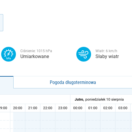
Ciśnienie:
1015
hPa
Wiatr:
6
km/h
Umiarkowane
Słaby wiatr
Pogoda długoterminowa