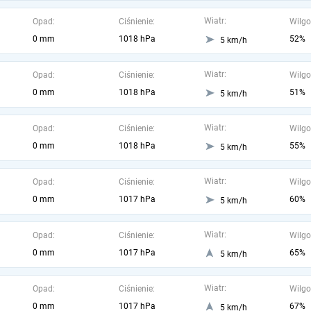
Wiatr:
Opad:
Ciśnienie:
Wilgo
0 mm
1018 hPa
52%
5 km/h
Wiatr:
Opad:
Ciśnienie:
Wilgo
0 mm
1018 hPa
51%
5 km/h
Wiatr:
Opad:
Ciśnienie:
Wilgo
0 mm
1018 hPa
55%
5 km/h
Wiatr:
Opad:
Ciśnienie:
Wilgo
0 mm
1017 hPa
60%
5 km/h
Wiatr:
Opad:
Ciśnienie:
Wilgo
0 mm
1017 hPa
65%
5 km/h
Wiatr:
Opad:
Ciśnienie:
Wilgo
0 mm
1017 hPa
67%
5 km/h