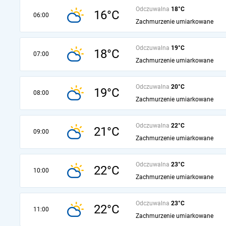
Odczuwalna
18°C
16°C
06:00
Zachmurzenie umiarkowane
Odczuwalna
19°C
18°C
07:00
Zachmurzenie umiarkowane
Odczuwalna
20°C
19°C
08:00
Zachmurzenie umiarkowane
Odczuwalna
22°C
21°C
09:00
Zachmurzenie umiarkowane
Odczuwalna
23°C
22°C
10:00
Zachmurzenie umiarkowane
Odczuwalna
23°C
22°C
11:00
Zachmurzenie umiarkowane