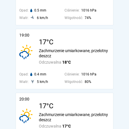
Opad:
0.5 mm
Ciśnienie:
1016 hPa
Wiatr:
6 km/h
Wilgotność:
74%
19:00
17°C
Zachmurzenie umiarkowane, przelotny
deszcz
Odczuwalna
18°C
Opad:
0.4 mm
Ciśnienie:
1016 hPa
Wiatr:
5 km/h
Wilgotność:
80%
20:00
17°C
Zachmurzenie umiarkowane, przelotny
deszcz
Odczuwalna
17°C