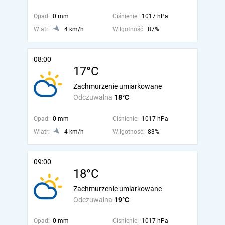
Opad:
0 mm
Ciśnienie:
1017 hPa
Wiatr:
4 km/h
Wilgotność:
87%
08:00
17°C
Zachmurzenie umiarkowane
Odczuwalna
18°C
Opad:
0 mm
Ciśnienie:
1017 hPa
Wiatr:
4 km/h
Wilgotność:
83%
09:00
18°C
Zachmurzenie umiarkowane
Odczuwalna
19°C
Opad:
0 mm
Ciśnienie:
1017 hPa