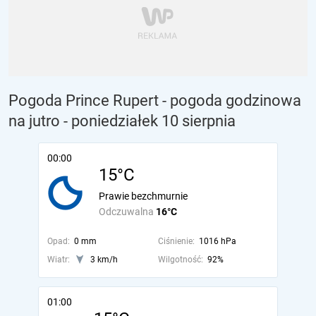
Pogoda Prince Rupert - pogoda godzinowa
na jutro
- poniedziałek 10 sierpnia
00:00
15°C
Prawie bezchmurnie
Odczuwalna
16°C
Opad:
0 mm
Ciśnienie:
1016 hPa
Wiatr:
3 km/h
Wilgotność:
92%
01:00