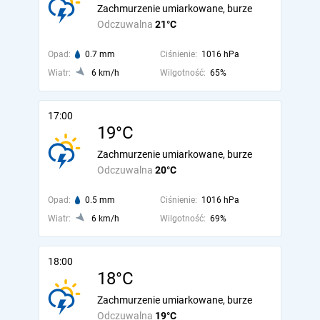
Zachmurzenie umiarkowane, burze
Odczuwalna
21°C
Opad:
0.7 mm
Ciśnienie:
1016 hPa
Wiatr:
6 km/h
Wilgotność:
65%
17:00
19°C
Zachmurzenie umiarkowane, burze
Odczuwalna
20°C
Opad:
0.5 mm
Ciśnienie:
1016 hPa
Wiatr:
6 km/h
Wilgotność:
69%
18:00
18°C
Zachmurzenie umiarkowane, burze
Odczuwalna
19°C