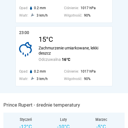
Opad:
0.2 mm
Ciśnienie:
1017 hPa
Wiatr:
3 km/h
Wilgotność:
90%
23:00
15°C
Zachmurzenie umiarkowane, lekki
deszcz
Odczuwalna
16°C
Opad:
0.2 mm
Ciśnienie:
1017 hPa
Wiatr:
3 km/h
Wilgotność:
90%
Prince Rupert - średnie temperatury
Styczeń
Luty
Marzec
-12°C
-10°C
-5°C