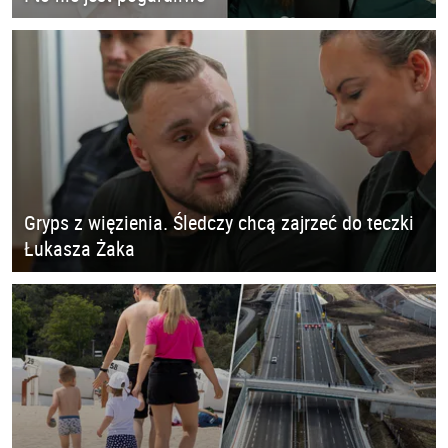
Gryps z więzienia. Śledczy chcą zajrzeć do teczki
Łukasza Żaka