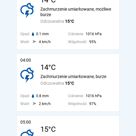
14°C
Zachmurzenie umiarkowane, możliwe
burze
Odczuwalna
15°C
Opad:
0.1 mm
Ciśnienie:
1016 hPa
Wiatr:
4 km/h
Wilgotność:
95%
04:00
14°C
Zachmurzenie umiarkowane, burze
Odczuwalna
15°C
Opad:
0.8 mm
Ciśnienie:
1016 hPa
Wiatr:
2 km/h
Wilgotność:
97%
05:00
15°C