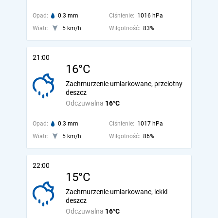
Opad:
0.3 mm
Ciśnienie:
1016 hPa
Wiatr:
5 km/h
Wilgotność:
83%
21:00
16°C
Zachmurzenie umiarkowane, przelotny
deszcz
Odczuwalna
16°C
Opad:
0.3 mm
Ciśnienie:
1017 hPa
Wiatr:
5 km/h
Wilgotność:
86%
22:00
15°C
Zachmurzenie umiarkowane, lekki
deszcz
Odczuwalna
16°C