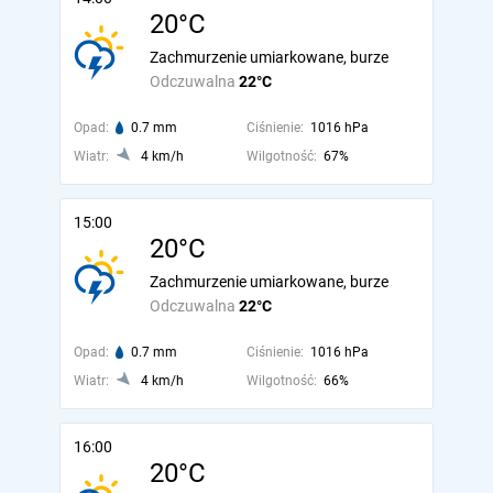
20°C
Zachmurzenie umiarkowane, burze
Odczuwalna
22°C
Opad:
0.7 mm
Ciśnienie:
1016 hPa
Wiatr:
4 km/h
Wilgotność:
67%
15:00
20°C
Zachmurzenie umiarkowane, burze
Odczuwalna
22°C
Opad:
0.7 mm
Ciśnienie:
1016 hPa
Wiatr:
4 km/h
Wilgotność:
66%
16:00
20°C