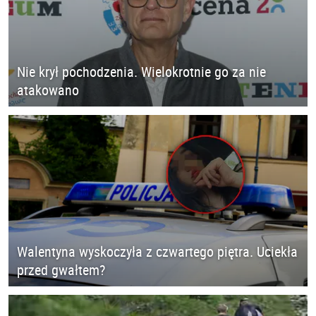
Nie krył pochodzenia. Wielokrotnie go za nie
atakowano
Walentyna wyskoczyła z czwartego piętra. Uciekła
przed gwałtem?