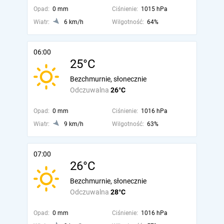
Opad:
0 mm
Ciśnienie:
1015 hPa
Wiatr:
6 km/h
Wilgotność:
64%
06:00
25°C
Bezchmurnie, słonecznie
Odczuwalna
26°C
Opad:
0 mm
Ciśnienie:
1016 hPa
Wiatr:
9 km/h
Wilgotność:
63%
07:00
26°C
Bezchmurnie, słonecznie
Odczuwalna
28°C
Opad:
0 mm
Ciśnienie:
1016 hPa