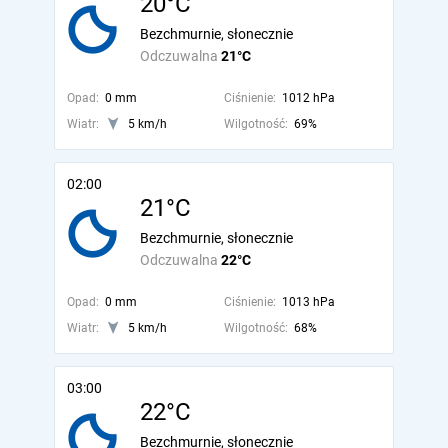
20°C
Bezchmurnie, słonecznie
Odczuwalna
21°C
Opad:
0 mm
Ciśnienie:
1012 hPa
Wiatr:
5 km/h
Wilgotność:
69%
02:00
21°C
Bezchmurnie, słonecznie
Odczuwalna
22°C
Opad:
0 mm
Ciśnienie:
1013 hPa
Wiatr:
5 km/h
Wilgotność:
68%
03:00
22°C
Bezchmurnie, słonecznie