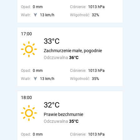
Opad:
0 mm
Ciśnienie:
1013 hPa
Wiatr:
13 km/h
Wilgotność:
32%
17:00
33°C
Zachmurzenie małe, pogodnie
Odczuwalna
36°C
Opad:
0 mm
Ciśnienie:
1013 hPa
Wiatr:
13 km/h
Wilgotność:
35%
18:00
32°C
Prawie bezchmurnie
Odczuwalna
35°C
Opad:
0 mm
Ciśnienie:
1013 hPa