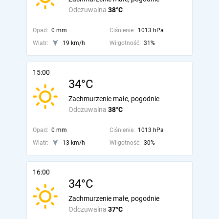
Odczuwalna
38°C
Opad:
0 mm
Ciśnienie:
1013 hPa
Wiatr:
19 km/h
Wilgotność:
31%
15:00
34°C
Zachmurzenie małe, pogodnie
Odczuwalna
38°C
Opad:
0 mm
Ciśnienie:
1013 hPa
Wiatr:
13 km/h
Wilgotność:
30%
16:00
34°C
Zachmurzenie małe, pogodnie
Odczuwalna
37°C