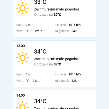
33°C
Zachmurzenie małe, pogodnie
Odczuwalna
37°C
Opad:
0 mm
Ciśnienie:
1015 hPa
Wiatr:
19 km/h
Wilgotność:
34%
13:00
34°C
Zachmurzenie małe, pogodnie
Odczuwalna
37°C
Opad:
0 mm
Ciśnienie:
1014 hPa
Wiatr:
19 km/h
Wilgotność:
32%
14:00
34°C
Zachmurzenie małe, pogodnie