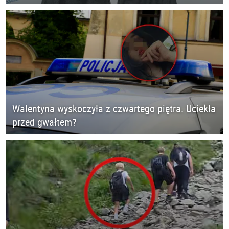
Walentyna wyskoczyła z czwartego piętra. Uciekła
przed gwałtem?