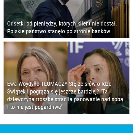
Odsetki od pieniędzy, których klient nie dostał.
Polskie państwo stanęło po stronie banków
Ewa Woydyłło TŁUMACZY SIĘ ze słów o Idze
Świątek i pogrąża się jeszcze bardziej? "Ta
dziewczyna troszkę straciła panowanie nad sobą.
I to nie jest pogardliwe"