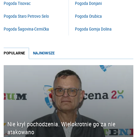
Pogoda Tisovac
Pogoda Donjani
Pogoda Staro Petrovo Selo
Pogoda Orubica
Pogoda Šagovina-Cernička
Pogoda Gornja Dolina
POPULARNE
NAJNOWSZE
Nie krył pochodzenia. Wielokrotnie go za nie
atakowano