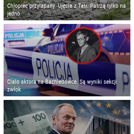
Chłopiec przyłapany. Ujęcia z Tatr. Patrzą tylko na
jedno
Ciało aktora na Bachledówce. Są wyniki sekcji
zwłok