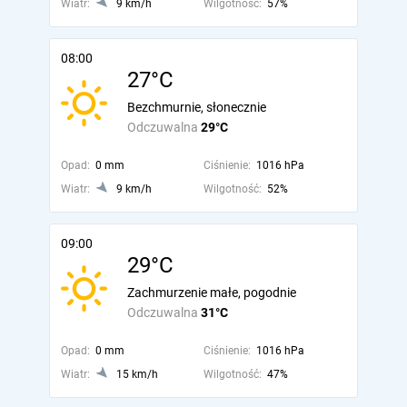
Wiatr:
9 km/h
Wilgotność:
57%
08:00
27°C
Bezchmurnie, słonecznie
Odczuwalna
29°C
Opad:
0 mm
Ciśnienie:
1016 hPa
Wiatr:
9 km/h
Wilgotność:
52%
09:00
29°C
Zachmurzenie małe, pogodnie
Odczuwalna
31°C
Opad:
0 mm
Ciśnienie:
1016 hPa
Wiatr:
15 km/h
Wilgotność:
47%