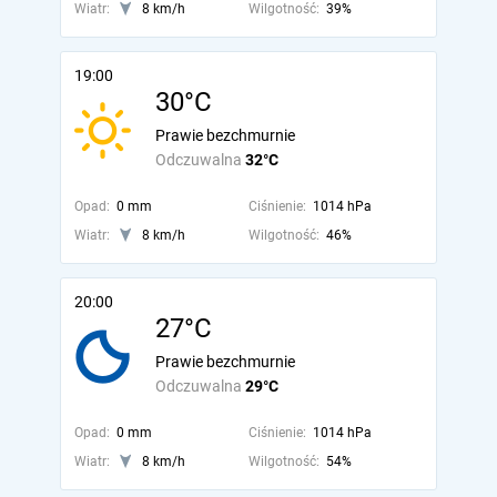
Wiatr:
8 km/h
Wilgotność:
39%
19:00
30°C
Prawie bezchmurnie
Odczuwalna
32°C
Opad:
0 mm
Ciśnienie:
1014 hPa
Wiatr:
8 km/h
Wilgotność:
46%
20:00
27°C
Prawie bezchmurnie
Odczuwalna
29°C
Opad:
0 mm
Ciśnienie:
1014 hPa
Wiatr:
8 km/h
Wilgotność:
54%