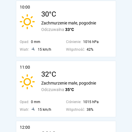
10:00
30°C
Zachmurzenie małe, pogodnie
Odczuwalna
33°C
Opad:
0 mm
Ciśnienie:
1016 hPa
Wiatr:
15 km/h
Wilgotność:
42%
11:00
32°C
Zachmurzenie małe, pogodnie
Odczuwalna
35°C
Opad:
0 mm
Ciśnienie:
1015 hPa
Wiatr:
15 km/h
Wilgotność:
38%
12:00