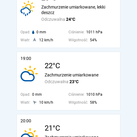
Zachmurzenie umiarkowane, lekki
deszcz
Odczuwalna
24°C
Opad:
0 mm
Ciśnienie:
1011 hPa
Wiatr:
12 km/h
Wilgotność:
54%
19:00
22°C
Zachmurzenie umiarkowane
Odczuwalna
23°C
Opad:
0 mm
Ciśnienie:
1010 hPa
Wiatr:
10 km/h
Wilgotność:
58%
20:00
21°C