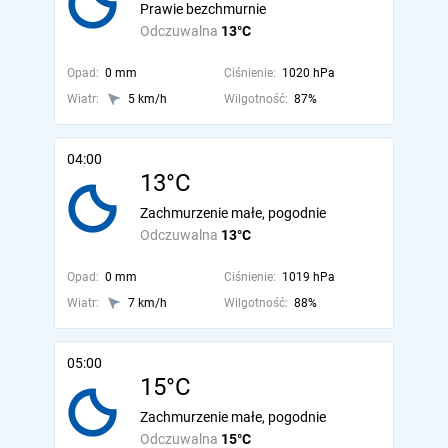
Prawie bezchmurnie
Odczuwalna
13°C
Opad:
0 mm
Ciśnienie:
1020 hPa
Wiatr:
5 km/h
Wilgotność:
87%
04:00
13°C
Zachmurzenie małe, pogodnie
Odczuwalna
13°C
Opad:
0 mm
Ciśnienie:
1019 hPa
Wiatr:
7 km/h
Wilgotność:
88%
05:00
15°C
Zachmurzenie małe, pogodnie
Odczuwalna
15°C