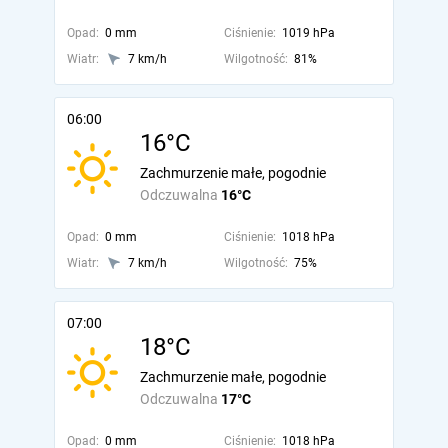
Opad:
0 mm
Ciśnienie:
1019 hPa
Wiatr:
7 km/h
Wilgotność:
81%
06:00
16°C
Zachmurzenie małe, pogodnie
Odczuwalna
16°C
Opad:
0 mm
Ciśnienie:
1018 hPa
Wiatr:
7 km/h
Wilgotność:
75%
07:00
18°C
Zachmurzenie małe, pogodnie
Odczuwalna
17°C
Opad:
0 mm
Ciśnienie:
1018 hPa