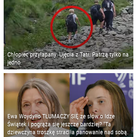
Chłopiec przyłapany. Ujęcia z Tatr. Patrzą tylko na
jedno
Ewa Woydyłło TŁUMACZY SIĘ ze słów o Idze
Świątek i pogrąża się jeszcze bardziej? "Ta
dziewczyna troszkę straciła panowanie nad sobą.