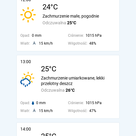
24°C
Zachmurzenie małe, pogodnie
Odczuwalna
25°C
Opad:
0 mm
Ciśnienie:
1015 hPa
Wiatr:
15 km/h
Wilgotność:
48%
13:00
25°C
Zachmurzenie umiarkowane, lekki
przelotny deszcz
Odczuwalna
26°C
Opad:
0 mm
Ciśnienie:
1015 hPa
Wiatr:
15 km/h
Wilgotność:
47%
14:00