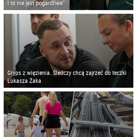
I to nie jest pogardliwe"
Gryps z więzienia. Śledczy chcą zajrzeć do teczki
Łukasza Żaka