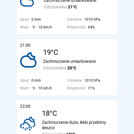
Zachmurzenie umiarkowane
Odczuwalna
21°C
Opad:
0 mm
Ciśnienie:
1010 hPa
Wiatr:
10 km/h
Wilgotność:
64%
21:00
19°C
Zachmurzenie umiarkowane
Odczuwalna
20°C
Opad:
0 mm
Ciśnienie:
1010 hPa
Wiatr:
10 km/h
Wilgotność:
71%
22:00
18°C
Zachmurzenie duże, lekki przelotny
deszcz