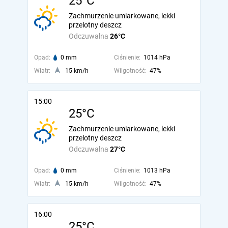
25°C
Zachmurzenie umiarkowane, lekki
przelotny deszcz
Odczuwalna
26°C
Opad:
0 mm
Ciśnienie:
1014 hPa
Wiatr:
15 km/h
Wilgotność:
47%
15:00
25°C
Zachmurzenie umiarkowane, lekki
przelotny deszcz
Odczuwalna
27°C
Opad:
0 mm
Ciśnienie:
1013 hPa
Wiatr:
15 km/h
Wilgotność:
47%
16:00
25°C