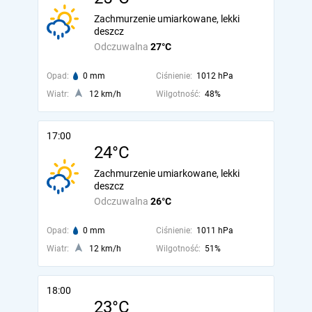
Zachmurzenie umiarkowane, lekki
deszcz
Odczuwalna
27°C
Opad:
0 mm
Ciśnienie:
1012 hPa
Wiatr:
12 km/h
Wilgotność:
48%
17:00
24°C
Zachmurzenie umiarkowane, lekki
deszcz
Odczuwalna
26°C
Opad:
0 mm
Ciśnienie:
1011 hPa
Wiatr:
12 km/h
Wilgotność:
51%
18:00
23°C