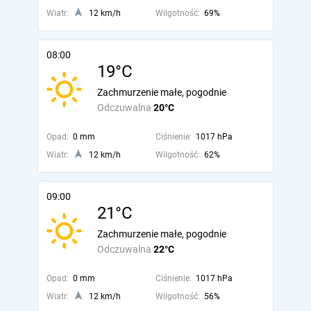
Wiatr:
12 km/h
Wilgotność:
69%
08:00
19°C
Zachmurzenie małe, pogodnie
Odczuwalna
20°C
Opad:
0 mm
Ciśnienie:
1017 hPa
Wiatr:
12 km/h
Wilgotność:
62%
09:00
21°C
Zachmurzenie małe, pogodnie
Odczuwalna
22°C
Opad:
0 mm
Ciśnienie:
1017 hPa
Wiatr:
12 km/h
Wilgotność:
56%