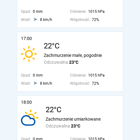
Opad:
0 mm
Ciśnienie:
1015 hPa
Wiatr:
8 km/h
Wilgotność:
72%
17:00
22°C
Zachmurzenie małe, pogodnie
Odczuwalna
23°C
Opad:
0 mm
Ciśnienie:
1015 hPa
Wiatr:
8 km/h
Wilgotność:
72%
18:00
22°C
Zachmurzenie umiarkowane
Odczuwalna
23°C
Opad:
0 mm
Ciśnienie:
1015 hPa