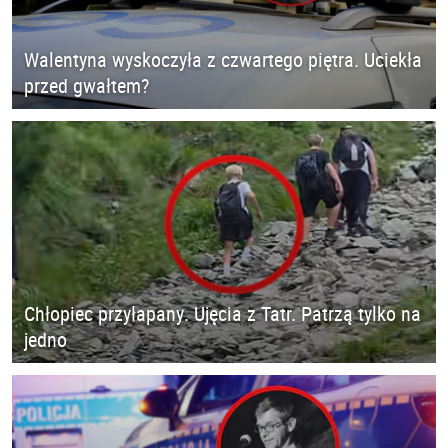
Walentyna wyskoczyła z czwartego piętra. Uciekła
przed gwałtem?
Chłopiec przyłapany. Ujęcia z Tatr. Patrzą tylko na
jedno