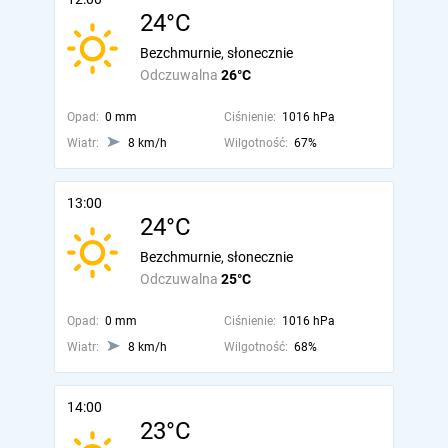
24°C
Bezchmurnie, słonecznie
Odczuwalna
26°C
Opad:
0 mm
Ciśnienie:
1016 hPa
Wiatr:
8 km/h
Wilgotność:
67%
13:00
24°C
Bezchmurnie, słonecznie
Odczuwalna
25°C
Opad:
0 mm
Ciśnienie:
1016 hPa
Wiatr:
8 km/h
Wilgotność:
68%
14:00
23°C