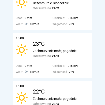
Bezchmurnie, słonecznie
Odczuwalna
24°C
Opad:
0 mm
Ciśnienie:
1016 hPa
Wiatr:
8 km/h
Wilgotność:
70%
15:00
23°C
Zachmurzenie małe, pogodnie
Odczuwalna
24°C
Opad:
0 mm
Ciśnienie:
1016 hPa
Wiatr:
8 km/h
Wilgotność:
72%
16:00
22°C
Zachmurzenie małe, pogodnie
Odczuwalna
23°C