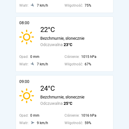
Wiatr:
7 km/h
Wilgotność:
75%
08:00
22°C
Bezchmurnie, słonecznie
Odczuwalna
23°C
Opad:
0 mm
Ciśnienie:
1015 hPa
Wiatr:
7 km/h
Wilgotność:
67%
09:00
24°C
Bezchmurnie, słonecznie
Odczuwalna
25°C
Opad:
0 mm
Ciśnienie:
1016 hPa
Wiatr:
9 km/h
Wilgotność:
59%