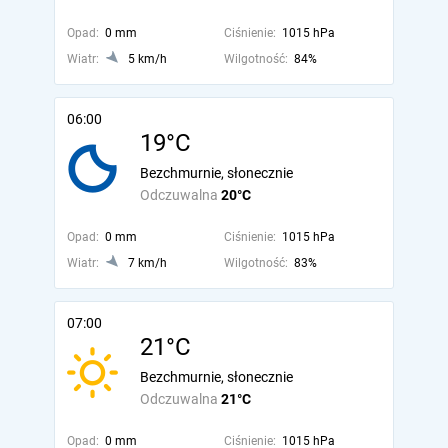
Opad:
0 mm
Ciśnienie:
1015 hPa
Wiatr:
5 km/h
Wilgotność:
84%
06:00
19°C
Bezchmurnie, słonecznie
Odczuwalna
20°C
Opad:
0 mm
Ciśnienie:
1015 hPa
Wiatr:
7 km/h
Wilgotność:
83%
07:00
21°C
Bezchmurnie, słonecznie
Odczuwalna
21°C
Opad:
0 mm
Ciśnienie:
1015 hPa