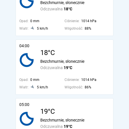
Bezchmurnie, słonecznie
Odczuwalna
18°C
Opad:
0 mm
Ciśnienie:
1014 hPa
Wiatr:
5 km/h
Wilgotność:
88%
04:00
18°C
Bezchmurnie, słonecznie
Odczuwalna
19°C
Opad:
0 mm
Ciśnienie:
1014 hPa
Wiatr:
5 km/h
Wilgotność:
86%
05:00
19°C
Bezchmurnie, słonecznie
Odczuwalna
19°C