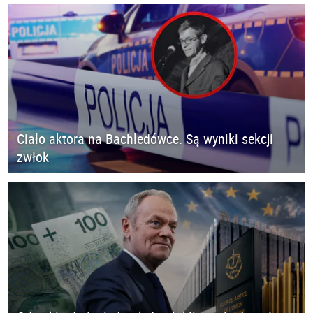
Ciało aktora na Bachledówce. Są wyniki sekcji
zwłok