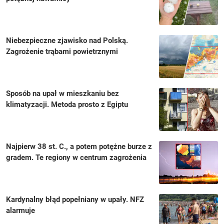
Niebezpieczne zjawisko nad Polską.
Zagrożenie trąbami powietrznymi
Sposób na upał w mieszkaniu bez
klimatyzacji. Metoda prosto z Egiptu
Najpierw 38 st. C., a potem potężne burze z
gradem. Te regiony w centrum zagrożenia
Kardynalny błąd popełniany w upały. NFZ
alarmuje