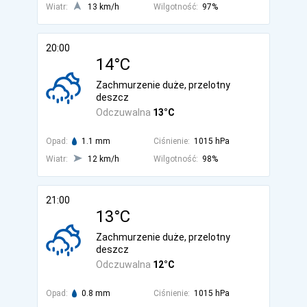
Wiatr:
13 km/h
Wilgotność:
97%
20:00
14°C
Zachmurzenie duże, przelotny
deszcz
Odczuwalna
13°C
Opad:
1.1 mm
Ciśnienie:
1015 hPa
Wiatr:
12 km/h
Wilgotność:
98%
21:00
13°C
Zachmurzenie duże, przelotny
deszcz
Odczuwalna
12°C
Opad:
0.8 mm
Ciśnienie:
1015 hPa