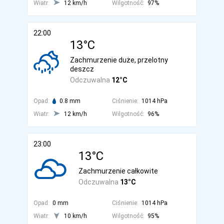
Wiatr:
12 km/h
Wilgotność:
97%
22:00
13°C
Zachmurzenie duże, przelotny
deszcz
Odczuwalna
12°C
Opad:
0.8 mm
Ciśnienie:
1014 hPa
Wiatr:
12 km/h
Wilgotność:
96%
23:00
13°C
Zachmurzenie całkowite
Odczuwalna
13°C
Opad:
0 mm
Ciśnienie:
1014 hPa
Wiatr:
10 km/h
Wilgotność:
95%