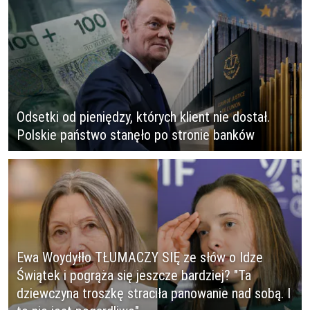
Odsetki od pieniędzy, których klient nie dostał.
Polskie państwo stanęło po stronie banków
Ewa Woydyłło TŁUMACZY SIĘ ze słów o Idze
Świątek i pogrąża się jeszcze bardziej? "Ta
dziewczyna troszkę straciła panowanie nad sobą. I