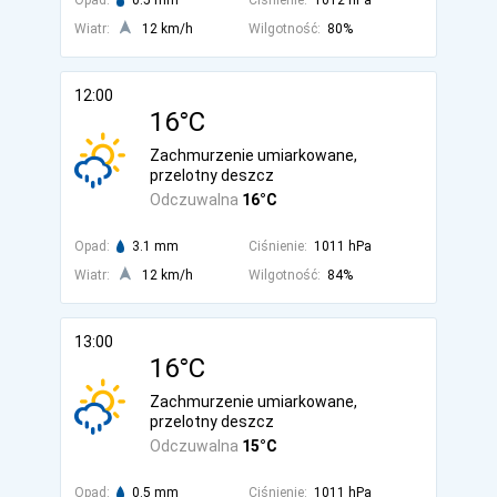
Opad:
0.5 mm
Ciśnienie:
1012 hPa
Wiatr:
12 km/h
Wilgotność:
80%
12:00
16°C
Zachmurzenie umiarkowane,
przelotny deszcz
Odczuwalna
16°C
Opad:
3.1 mm
Ciśnienie:
1011 hPa
Wiatr:
12 km/h
Wilgotność:
84%
13:00
16°C
Zachmurzenie umiarkowane,
przelotny deszcz
Odczuwalna
15°C
Opad:
0.5 mm
Ciśnienie:
1011 hPa