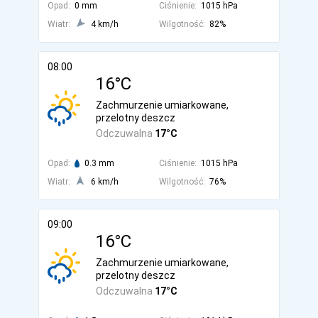
Opad:
0 mm
Ciśnienie:
1015 hPa
Wiatr:
4 km/h
Wilgotność:
82%
08:00
16°C
Zachmurzenie umiarkowane,
przelotny deszcz
Odczuwalna
17°C
Opad:
0.3 mm
Ciśnienie:
1015 hPa
Wiatr:
6 km/h
Wilgotność:
76%
09:00
16°C
Zachmurzenie umiarkowane,
przelotny deszcz
Odczuwalna
17°C