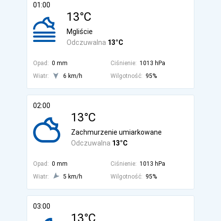
01:00
13°C
Mgliście
Odczuwalna
13°C
Opad:
0 mm
Ciśnienie:
1013 hPa
Wiatr:
6 km/h
Wilgotność:
95%
02:00
13°C
Zachmurzenie umiarkowane
Odczuwalna
13°C
Opad:
0 mm
Ciśnienie:
1013 hPa
Wiatr:
5 km/h
Wilgotność:
95%
03:00
13°C