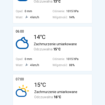
Odczuwalna
13°C
Opad:
0 mm
Ciśnienie:
1015 hPa
Wiatr:
4 km/h
Wilgotność:
94%
06:00
14°C
Zachmurzenie umiarkowane
Odczuwalna
15°C
Opad:
0 mm
Ciśnienie:
1015 hPa
Wiatr:
4 km/h
Wilgotność:
88%
07:00
15°C
Zachmurzenie umiarkowane
Odczuwalna
16°C