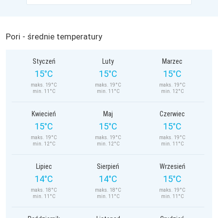
Pori - średnie temperatury
Styczeń
Luty
Marzec
15°C
15°C
15°C
maks. 19°C
maks. 19°C
maks. 19°C
min. 11°C
min. 11°C
min. 12°C
Kwiecień
Maj
Czerwiec
15°C
15°C
15°C
maks. 19°C
maks. 19°C
maks. 19°C
min. 12°C
min. 12°C
min. 11°C
Lipiec
Sierpień
Wrzesień
14°C
14°C
15°C
maks. 18°C
maks. 18°C
maks. 19°C
min. 11°C
min. 11°C
min. 11°C