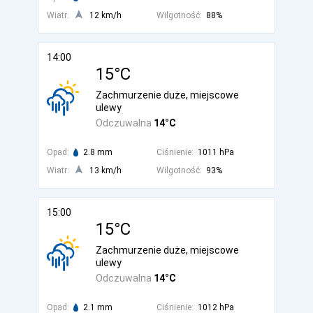
Wiatr:
12 km/h
Wilgotność:
88%
14:00
15°C
Zachmurzenie duże, miejscowe
ulewy
Odczuwalna
14°C
Opad:
2.8 mm
Ciśnienie:
1011 hPa
Wiatr:
13 km/h
Wilgotność:
93%
15:00
15°C
Zachmurzenie duże, miejscowe
ulewy
Odczuwalna
14°C
Opad:
2.1 mm
Ciśnienie:
1012 hPa