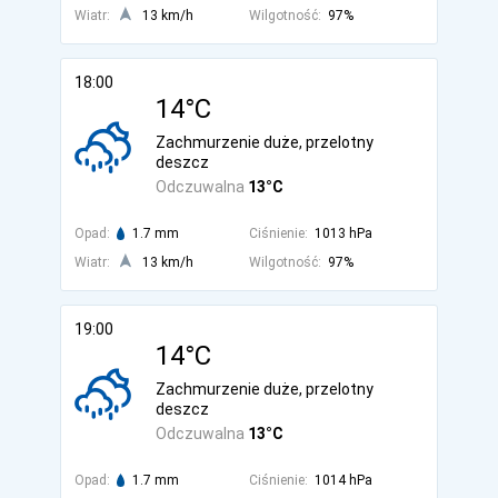
Wiatr:
13 km/h
Wilgotność:
97%
18:00
14°C
Zachmurzenie duże, przelotny
deszcz
Odczuwalna
13°C
Opad:
1.7 mm
Ciśnienie:
1013 hPa
Wiatr:
13 km/h
Wilgotność:
97%
19:00
14°C
Zachmurzenie duże, przelotny
deszcz
Odczuwalna
13°C
Opad:
1.7 mm
Ciśnienie:
1014 hPa