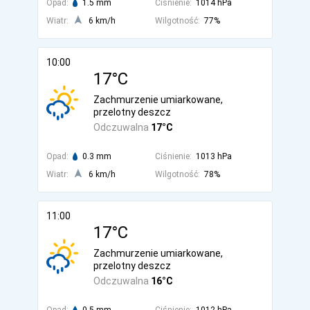
Opad:
1.5 mm
Ciśnienie:
1014 hPa
Wiatr:
6 km/h
Wilgotność:
77%
10:00
17°C
Zachmurzenie umiarkowane,
przelotny deszcz
Odczuwalna
17°C
Opad:
0.3 mm
Ciśnienie:
1013 hPa
Wiatr:
6 km/h
Wilgotność:
78%
11:00
17°C
Zachmurzenie umiarkowane,
przelotny deszcz
Odczuwalna
16°C