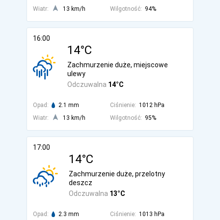
Wiatr:
13 km/h
Wilgotność:
94%
16:00
14°C
Zachmurzenie duże, miejscowe
ulewy
Odczuwalna
14°C
Opad:
2.1 mm
Ciśnienie:
1012 hPa
Wiatr:
13 km/h
Wilgotność:
95%
17:00
14°C
Zachmurzenie duże, przelotny
deszcz
Odczuwalna
13°C
Opad:
2.3 mm
Ciśnienie:
1013 hPa