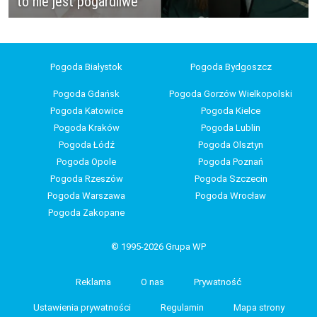
to nie jest pogardliwe"
Pogoda Białystok
Pogoda Bydgoszcz
Pogoda Gdańsk
Pogoda Gorzów Wielkopolski
Pogoda Katowice
Pogoda Kielce
Pogoda Kraków
Pogoda Lublin
Pogoda Łódź
Pogoda Olsztyn
Pogoda Opole
Pogoda Poznań
Pogoda Rzeszów
Pogoda Szczecin
Pogoda Warszawa
Pogoda Wrocław
Pogoda Zakopane
© 1995-2026 Grupa WP
Reklama
O nas
Prywatność
Ustawienia prywatności
Regulamin
Mapa strony