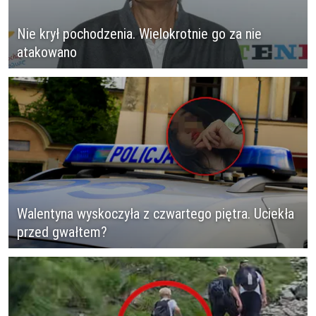
Nie krył pochodzenia. Wielokrotnie go za nie
atakowano
Walentyna wyskoczyła z czwartego piętra. Uciekła
przed gwałtem?