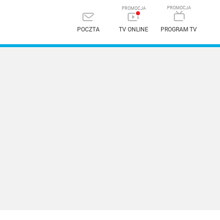
POCZTA
TV ONLINE
PROGRAM TV