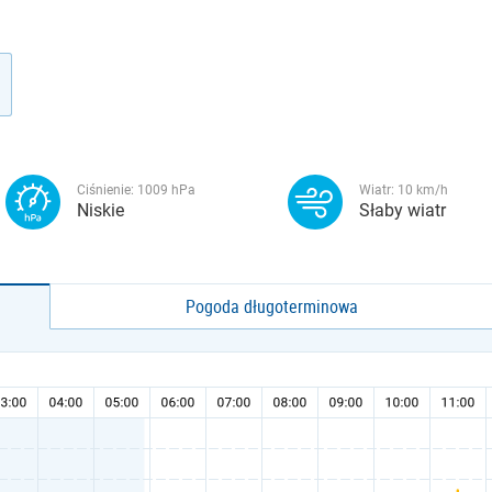
Ciśnienie:
1009
hPa
Wiatr:
10
km/h
Niskie
Słaby wiatr
Pogoda długoterminowa