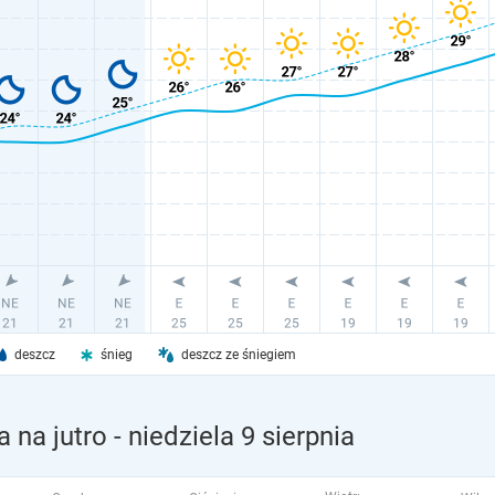
deszcz
śnieg
deszcz ze śniegiem
 na jutro
- niedziela 9 sierpnia