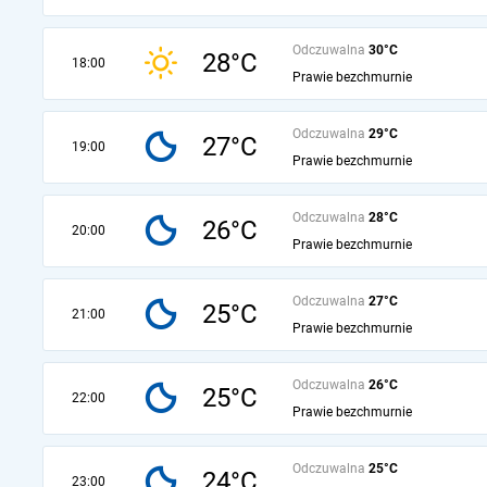
Odczuwalna
30°C
28°C
18:00
Prawie bezchmurnie
Odczuwalna
29°C
27°C
19:00
Prawie bezchmurnie
Odczuwalna
28°C
26°C
20:00
Prawie bezchmurnie
Odczuwalna
27°C
25°C
21:00
Prawie bezchmurnie
Odczuwalna
26°C
25°C
22:00
Prawie bezchmurnie
Odczuwalna
25°C
24°C
23:00