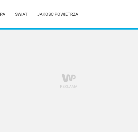
PA
ŚWIAT
JAKOŚĆ POWIETRZA