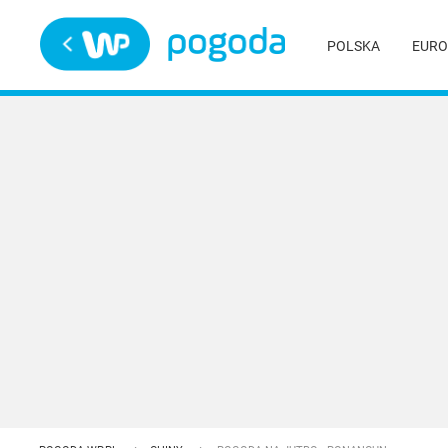
Trwa ładowanie
POLSKA
EURO