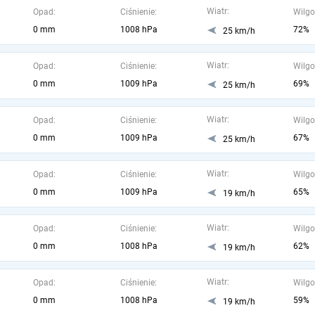
Wiatr:
Opad:
Ciśnienie:
Wilgo
0 mm
1008 hPa
72%
25 km/h
Wiatr:
Opad:
Ciśnienie:
Wilgo
0 mm
1009 hPa
69%
25 km/h
Wiatr:
Opad:
Ciśnienie:
Wilgo
0 mm
1009 hPa
67%
25 km/h
Wiatr:
Opad:
Ciśnienie:
Wilgo
0 mm
1009 hPa
65%
19 km/h
Wiatr:
Opad:
Ciśnienie:
Wilgo
0 mm
1008 hPa
62%
19 km/h
Wiatr:
Opad:
Ciśnienie:
Wilgo
0 mm
1008 hPa
59%
19 km/h