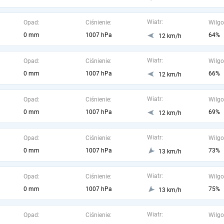
Wiatr:
Opad:
Ciśnienie:
Wilgo
0 mm
1007 hPa
64%
12 km/h
Wiatr:
Opad:
Ciśnienie:
Wilgo
0 mm
1007 hPa
66%
12 km/h
Wiatr:
Opad:
Ciśnienie:
Wilgo
0 mm
1007 hPa
69%
12 km/h
Wiatr:
Opad:
Ciśnienie:
Wilgo
0 mm
1007 hPa
73%
13 km/h
Wiatr:
Opad:
Ciśnienie:
Wilgo
0 mm
1007 hPa
75%
13 km/h
Wiatr:
Opad:
Ciśnienie:
Wilgo