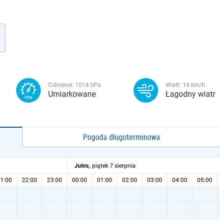
Ciśnienie:
1014
hPa
Wiatr:
14
km/h
Umiarkowane
Łagodny wiatr
Pogoda długoterminowa