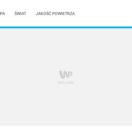
PA
ŚWIAT
JAKOŚĆ POWIETRZA