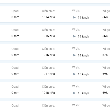
Wiatr:
Opad:
Ciśnienie:
Wilgo
0 mm
1014 hPa
66%
14 km/h
Wiatr:
Opad:
Ciśnienie:
Wilgo
0 mm
1015 hPa
66%
14 km/h
Wiatr:
Opad:
Ciśnienie:
Wilgo
0 mm
1016 hPa
67%
14 km/h
Wiatr:
Opad:
Ciśnienie:
Wilgo
0 mm
1017 hPa
69%
15 km/h
Wiatr:
Opad:
Ciśnienie:
Wilgo
0 mm
1018 hPa
69%
15 km/h
Wiatr:
Opad:
Ciśnienie:
Wilgo