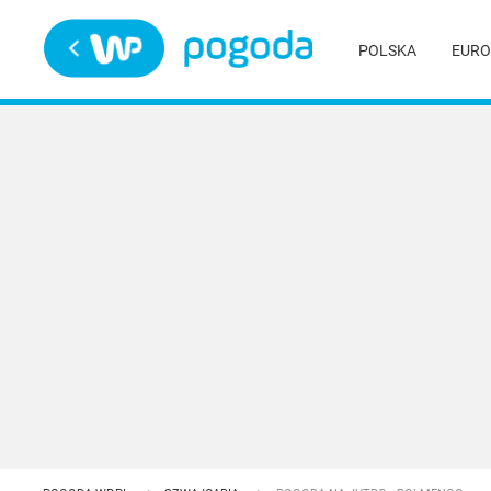
Trwa ładowanie
POLSKA
EURO