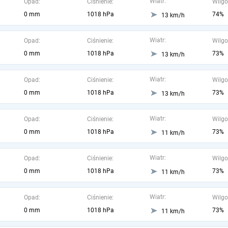
Wiatr:
Opad:
Ciśnienie:
Wilgo
0 mm
1018 hPa
74%
13 km/h
Wiatr:
Opad:
Ciśnienie:
Wilgo
0 mm
1018 hPa
73%
13 km/h
Wiatr:
Opad:
Ciśnienie:
Wilgo
0 mm
1018 hPa
73%
13 km/h
Wiatr:
Opad:
Ciśnienie:
Wilgo
0 mm
1018 hPa
73%
11 km/h
Wiatr:
Opad:
Ciśnienie:
Wilgo
0 mm
1018 hPa
73%
11 km/h
Wiatr:
Opad:
Ciśnienie:
Wilgo
0 mm
1018 hPa
73%
11 km/h