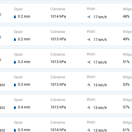
Wiatr:
Opad:
Ciśnienie:
Wilgo
i
0.2 mm
1014 hPa
48%
17 km/h
Wiatr:
Opad:
Ciśnienie:
Wilgo
i
0.2 mm
1013 hPa
49%
17 km/h
Wiatr:
Opad:
Ciśnienie:
Wilgo
i
0.3 mm
1013 hPa
51%
17 km/h
Wiatr:
Opad:
Ciśnienie:
Wilgo
0.3 mm
1013 hPa
53%
zcz
13 km/h
Wiatr:
Opad:
Ciśnienie:
Wilgo
0.4 mm
1013 hPa
57%
zcz
13 km/h
Wiatr:
Opad:
Ciśnienie:
Wilgo
0.3 mm
1014 hPa
61%
zcz
13 km/h