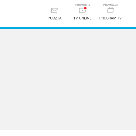
POCZTA
TV ONLINE
PROGRAM TV