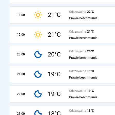
Odczuwalna
22°C
21°C
18:00
Prawie bezchmurnie
Odczuwalna
21°C
21°C
19:00
Prawie bezchmurnie
Odczuwalna
20°C
20°C
20:00
Prawie bezchmurnie
Odczuwalna
19°C
19°C
21:00
Prawie bezchmurnie
Odczuwalna
19°C
19°C
22:00
Prawie bezchmurnie
Odczuwalna
18°C
18°C
23:00