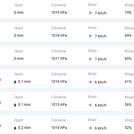
Wiatr:
Opad:
Ciśnienie:
Wilgo
0 mm
1019 hPa
74%
7 km/h
Wiatr:
Opad:
Ciśnienie:
Wilgo
0 mm
1018 hPa
69%
7 km/h
Wiatr:
Opad:
Ciśnienie:
Wilgo
0 mm
1017 hPa
65%
7 km/h
Wiatr:
Opad:
Ciśnienie:
Wilgo
i
0.1 mm
1016 hPa
61%
6 km/h
Wiatr:
Opad:
Ciśnienie:
Wilgo
i
0.1 mm
1015 hPa
56%
6 km/h
Wiatr:
Opad:
Ciśnienie:
Wilgo
i
0.2 mm
1014 hPa
52%
6 km/h