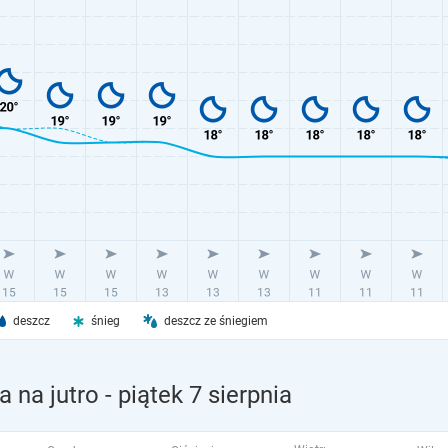
deszcz
śnieg
deszcz ze śniegiem
 na jutro
- piątek 7 sierpnia