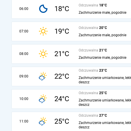
Odczuwalna
18°C
18°C
06:00
Zachmurzenie małe, pogodnie
Odczuwalna
20°C
19°C
07:00
Zachmurzenie małe, pogodnie
Odczuwalna
21°C
21°C
08:00
Zachmurzenie małe, pogodnie
Odczuwalna
23°C
22°C
09:00
Zachmurzenie umiarkowane, lekk
deszcz
Odczuwalna
25°C
24°C
10:00
Zachmurzenie umiarkowane, lekk
deszcz
Odczuwalna
27°C
25°C
11:00
Zachmurzenie umiarkowane, lekk
deszcz