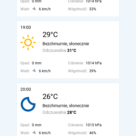
Opad:
0 mm
Ciśnienie:
1014 hPa
Wiatr:
6 km/h
Wilgotność:
33%
19:00
29°C
Bezchmurnie, słonecznie
Odczuwalna
31°C
Opad:
0 mm
Ciśnienie:
1014 hPa
Wiatr:
6 km/h
Wilgotność:
39%
20:00
26°C
Bezchmurnie, słonecznie
Odczuwalna
28°C
Opad:
0 mm
Ciśnienie:
1015 hPa
Wiatr:
6 km/h
Wilgotność:
46%