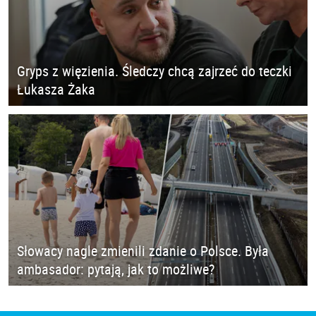
Gryps z więzienia. Śledczy chcą zajrzeć do teczki
Łukasza Żaka
Słowacy nagle zmienili zdanie o Polsce. Była
ambasador: pytają, jak to możliwe?