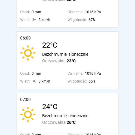
Opad:
0 mm
Ciśnienie:
1016 hPa
Wiatr:
3 km/h
Wilgotność:
67%
06:00
22°C
Bezchmurnie, słonecznie
Odczuwalna
23°C
Opad:
0 mm
Ciśnienie:
1016 hPa
Wiatr:
3 km/h
Wilgotność:
65%
07:00
24°C
Bezchmurnie, słonecznie
Odczuwalna
26°C