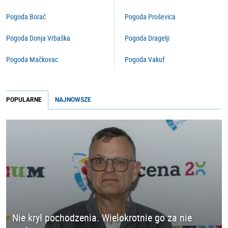
Pogoda Borač
Pogoda Proševica
Pogoda Donja Vrbaška
Pogoda Dragelji
Pogoda Mačkovac
Pogoda Vakuf
POPULARNE
NAJNOWSZE
Nie krył pochodzenia. Wielokrotnie go za nie