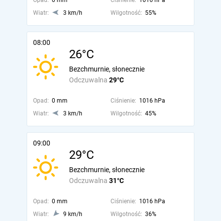
Opad:
0 mm
Ciśnienie:
1016 hPa
Wiatr:
3 km/h
Wilgotność:
55%
08:00
26°C
Bezchmurnie, słonecznie
Odczuwalna
29°C
Opad:
0 mm
Ciśnienie:
1016 hPa
Wiatr:
3 km/h
Wilgotność:
45%
09:00
29°C
Bezchmurnie, słonecznie
Odczuwalna
31°C
Opad:
0 mm
Ciśnienie:
1016 hPa
Wiatr:
9 km/h
Wilgotność:
36%