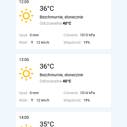
12:00
36°C
Bezchmurnie, słonecznie
Odczuwalna
40°C
Opad:
0 mm
Ciśnienie:
1015 hPa
Wiatr:
12 km/h
Wilgotność:
19%
13:00
36°C
Bezchmurnie, słonecznie
Odczuwalna
40°C
Opad:
0 mm
Ciśnienie:
1014 hPa
Wiatr:
12 km/h
Wilgotność:
19%
14:00
35°C