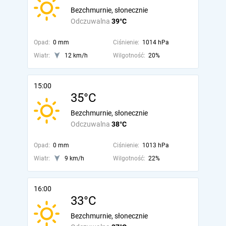
Bezchmurnie, słonecznie
Odczuwalna
39°C
Opad:
0 mm
Ciśnienie:
1014 hPa
Wiatr:
12 km/h
Wilgotność:
20%
15:00
35°C
Bezchmurnie, słonecznie
Odczuwalna
38°C
Opad:
0 mm
Ciśnienie:
1013 hPa
Wiatr:
9 km/h
Wilgotność:
22%
16:00
33°C
Bezchmurnie, słonecznie