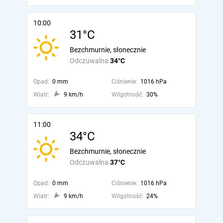
10:00
31°C
Bezchmurnie, słonecznie
Odczuwalna
34°C
Opad:
0 mm
Ciśnienie:
1016 hPa
Wiatr:
9 km/h
Wilgotność:
30%
11:00
34°C
Bezchmurnie, słonecznie
Odczuwalna
37°C
Opad:
0 mm
Ciśnienie:
1016 hPa
Wiatr:
9 km/h
Wilgotność:
24%