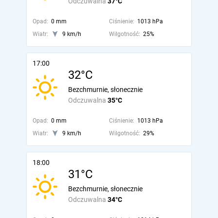
Odczuwalna
37°C
Opad:
0 mm
Ciśnienie:
1013 hPa
Wiatr:
9 km/h
Wilgotność:
25%
17:00
32°C
Bezchmurnie, słonecznie
Odczuwalna
35°C
Opad:
0 mm
Ciśnienie:
1013 hPa
Wiatr:
9 km/h
Wilgotność:
29%
18:00
31°C
Bezchmurnie, słonecznie
Odczuwalna
34°C