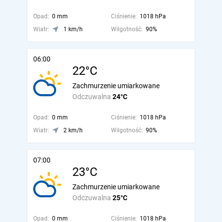
Opad:
0 mm
Ciśnienie:
1018 hPa
Wiatr:
1 km/h
Wilgotność:
90%
06:00
22°C
Zachmurzenie umiarkowane
Odczuwalna
24°C
Opad:
0 mm
Ciśnienie:
1018 hPa
Wiatr:
2 km/h
Wilgotność:
90%
07:00
23°C
Zachmurzenie umiarkowane
Odczuwalna
25°C
Opad:
0 mm
Ciśnienie:
1018 hPa