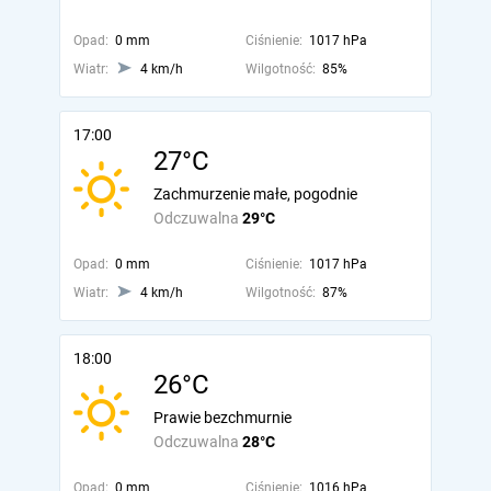
Opad:
0 mm
Ciśnienie:
1017 hPa
Wiatr:
4 km/h
Wilgotność:
85%
17:00
27°C
Zachmurzenie małe, pogodnie
Odczuwalna
29°C
Opad:
0 mm
Ciśnienie:
1017 hPa
Wiatr:
4 km/h
Wilgotność:
87%
18:00
26°C
Prawie bezchmurnie
Odczuwalna
28°C
Opad:
0 mm
Ciśnienie:
1016 hPa