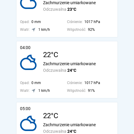
Zachmurzenie umiarkowane
Odczuwalna
23°C
Opad:
0 mm
Ciśnienie:
1017 hPa
Wiatr:
1 km/h
Wilgotność:
92%
04:00
22°C
Zachmurzenie umiarkowane
Odczuwalna
24°C
Opad:
0 mm
Ciśnienie:
1017 hPa
Wiatr:
1 km/h
Wilgotność:
91%
05:00
22°C
Zachmurzenie umiarkowane
Odczuwalna
24°C