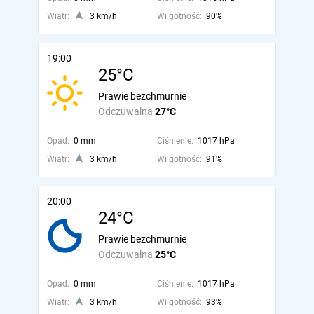
Wiatr:
3 km/h
Wilgotność:
90%
19:00
25°C
Prawie bezchmurnie
Odczuwalna
27°C
Opad:
0 mm
Ciśnienie:
1017 hPa
Wiatr:
3 km/h
Wilgotność:
91%
20:00
24°C
Prawie bezchmurnie
Odczuwalna
25°C
Opad:
0 mm
Ciśnienie:
1017 hPa
Wiatr:
3 km/h
Wilgotność:
93%