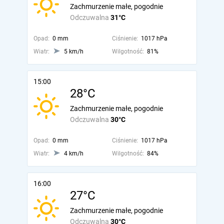
Zachmurzenie małe, pogodnie
Odczuwalna
31°C
Opad:
0 mm
Ciśnienie:
1017 hPa
Wiatr:
5 km/h
Wilgotność:
81%
15:00
28°C
Zachmurzenie małe, pogodnie
Odczuwalna
30°C
Opad:
0 mm
Ciśnienie:
1017 hPa
Wiatr:
4 km/h
Wilgotność:
84%
16:00
27°C
Zachmurzenie małe, pogodnie
Odczuwalna
30°C