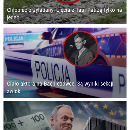
Chłopiec przyłapany. Ujęcia z Tatr. Patrzą tylko na
jedno
Ciało aktora na Bachledówce. Są wyniki sekcji
zwłok