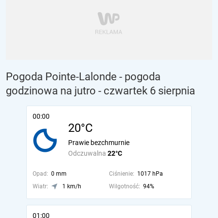
Pogoda Pointe-Lalonde - pogoda
godzinowa na jutro
- czwartek 6 sierpnia
00:00
20°C
Prawie bezchmurnie
Odczuwalna
22°C
Opad:
0 mm
Ciśnienie:
1017 hPa
Wiatr:
1 km/h
Wilgotność:
94%
01:00