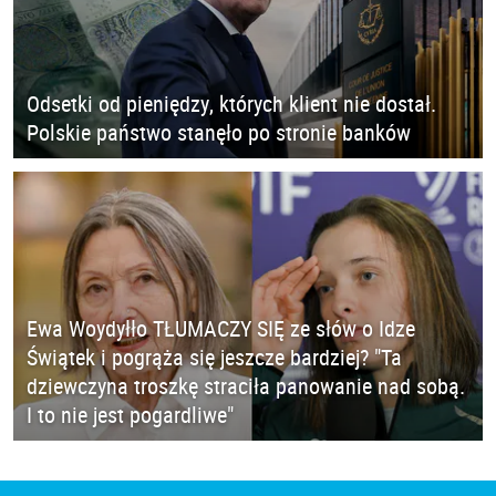
Odsetki od pieniędzy, których klient nie dostał.
Polskie państwo stanęło po stronie banków
Ewa Woydyłło TŁUMACZY SIĘ ze słów o Idze
Świątek i pogrąża się jeszcze bardziej? "Ta
dziewczyna troszkę straciła panowanie nad sobą.
I to nie jest pogardliwe"