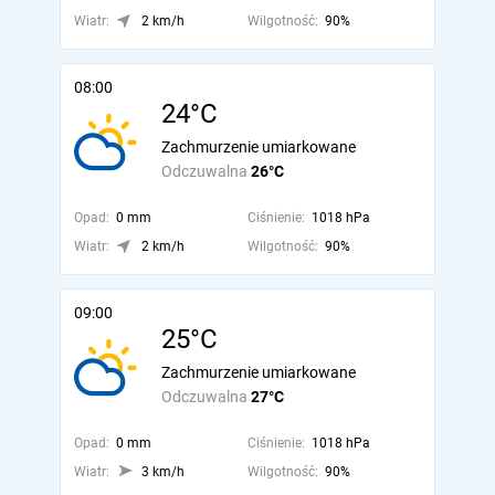
Wiatr:
2 km/h
Wilgotność:
90%
08:00
24°C
Zachmurzenie umiarkowane
Odczuwalna
26°C
Opad:
0 mm
Ciśnienie:
1018 hPa
Wiatr:
2 km/h
Wilgotność:
90%
09:00
25°C
Zachmurzenie umiarkowane
Odczuwalna
27°C
Opad:
0 mm
Ciśnienie:
1018 hPa
Wiatr:
3 km/h
Wilgotność:
90%