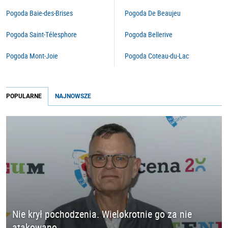
Pogoda Baie-des-Brises
Pogoda De Beaujeu
Pogoda Saint-Télesphore
Pogoda Bellerive
Pogoda Mont-Joie
Pogoda Coteau-du-Lac
POPULARNE
NAJNOWSZE
Nie krył pochodzenia. Wielokrotnie go za nie
atakowano