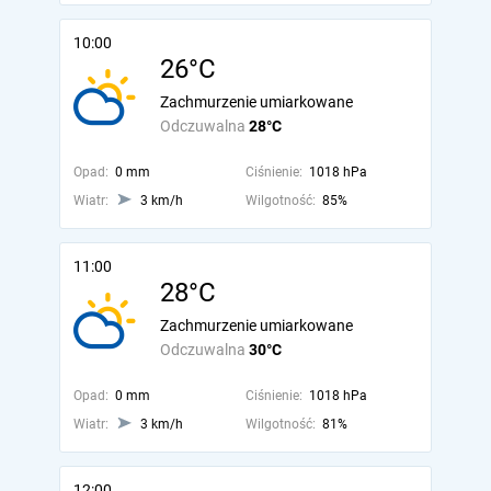
10:00
26°C
Zachmurzenie umiarkowane
Odczuwalna
28°C
Opad:
0 mm
Ciśnienie:
1018 hPa
Wiatr:
3 km/h
Wilgotność:
85%
11:00
28°C
Zachmurzenie umiarkowane
Odczuwalna
30°C
Opad:
0 mm
Ciśnienie:
1018 hPa
Wiatr:
3 km/h
Wilgotność:
81%
12:00