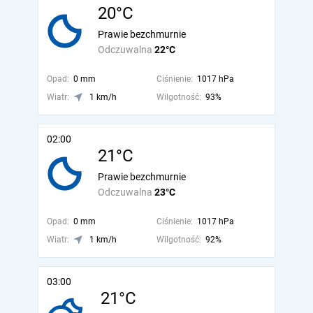
20°C
Prawie bezchmurnie
Odczuwalna
22°C
Opad:
0 mm
Ciśnienie:
1017 hPa
Wiatr:
1 km/h
Wilgotność:
93%
02:00
21°C
Prawie bezchmurnie
Odczuwalna
23°C
Opad:
0 mm
Ciśnienie:
1017 hPa
Wiatr:
1 km/h
Wilgotność:
92%
03:00
21°C