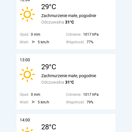
29°C
Zachmurzenie małe, pogodnie
Odczuwalna
31°C
Opad:
0 mm
Ciśnienie:
1017 hPa
Wiatr:
5 km/h
Wilgotność:
77%
13:00
29°C
Zachmurzenie małe, pogodnie
Odczuwalna
31°C
Opad:
0 mm
Ciśnienie:
1017 hPa
Wiatr:
5 km/h
Wilgotność:
79%
14:00
28°C