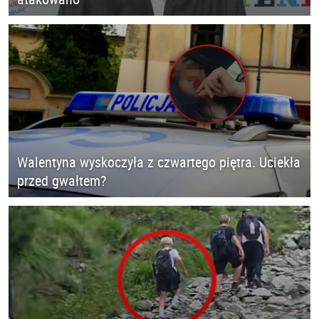
Walentyna wyskoczyła z czwartego piętra. Uciekła
przed gwałtem?