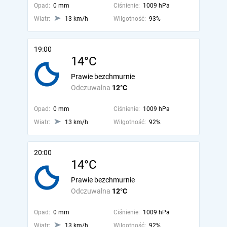
Opad:
0 mm
Ciśnienie:
1009 hPa
Wiatr:
13 km/h
Wilgotność:
93%
19:00
14°C
Prawie bezchmurnie
Odczuwalna
12°C
Opad:
0 mm
Ciśnienie:
1009 hPa
Wiatr:
13 km/h
Wilgotność:
92%
20:00
14°C
Prawie bezchmurnie
Odczuwalna
12°C
Opad:
0 mm
Ciśnienie:
1009 hPa
Wiatr:
13 km/h
Wilgotność:
92%