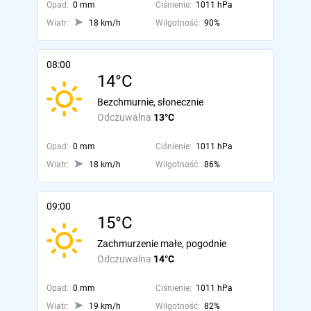
Opad:
0 mm
Ciśnienie:
1011 hPa
Wiatr:
18 km/h
Wilgotność:
90%
08:00
14°C
Bezchmurnie, słonecznie
Odczuwalna
13°C
Opad:
0 mm
Ciśnienie:
1011 hPa
Wiatr:
18 km/h
Wilgotność:
86%
09:00
15°C
Zachmurzenie małe, pogodnie
Odczuwalna
14°C
Opad:
0 mm
Ciśnienie:
1011 hPa
Wiatr:
19 km/h
Wilgotność:
82%