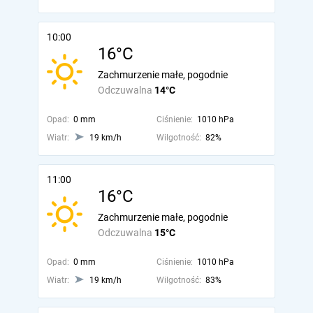
10:00
16°C
Zachmurzenie małe, pogodnie
Odczuwalna
14°C
Opad:
0 mm
Ciśnienie:
1010 hPa
Wiatr:
19 km/h
Wilgotność:
82%
11:00
16°C
Zachmurzenie małe, pogodnie
Odczuwalna
15°C
Opad:
0 mm
Ciśnienie:
1010 hPa
Wiatr:
19 km/h
Wilgotność:
83%