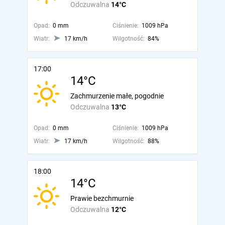
Odczuwalna
14°C
Opad:
0 mm
Ciśnienie:
1009 hPa
Wiatr:
17 km/h
Wilgotność:
84%
17:00
14°C
Zachmurzenie małe, pogodnie
Odczuwalna
13°C
Opad:
0 mm
Ciśnienie:
1009 hPa
Wiatr:
17 km/h
Wilgotność:
88%
18:00
14°C
Prawie bezchmurnie
Odczuwalna
12°C