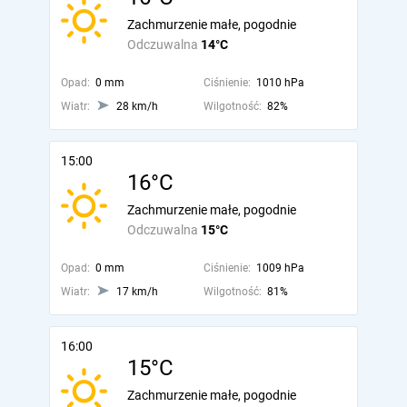
Zachmurzenie małe, pogodnie
Odczuwalna
14°C
Opad:
0 mm
Ciśnienie:
1010 hPa
Wiatr:
28 km/h
Wilgotność:
82%
15:00
16°C
Zachmurzenie małe, pogodnie
Odczuwalna
15°C
Opad:
0 mm
Ciśnienie:
1009 hPa
Wiatr:
17 km/h
Wilgotność:
81%
16:00
15°C
Zachmurzenie małe, pogodnie