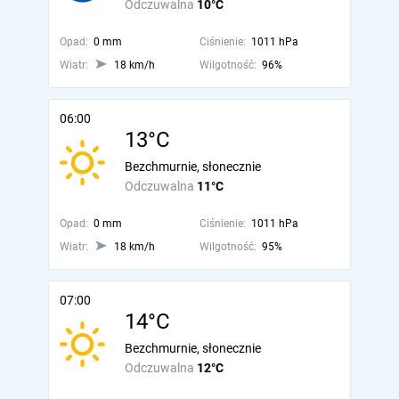
Odczuwalna
10°C
Opad:
0 mm
Ciśnienie:
1011 hPa
Wiatr:
18 km/h
Wilgotność:
96%
06:00
13°C
Bezchmurnie, słonecznie
Odczuwalna
11°C
Opad:
0 mm
Ciśnienie:
1011 hPa
Wiatr:
18 km/h
Wilgotność:
95%
07:00
14°C
Bezchmurnie, słonecznie
Odczuwalna
12°C