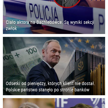
Ciało aktora na Bachledówce. Są wyniki sekcji
zwłok
Odsetki od pieniędzy, których klient nie dostał.
Polskie państwo stanęło po stronie banków