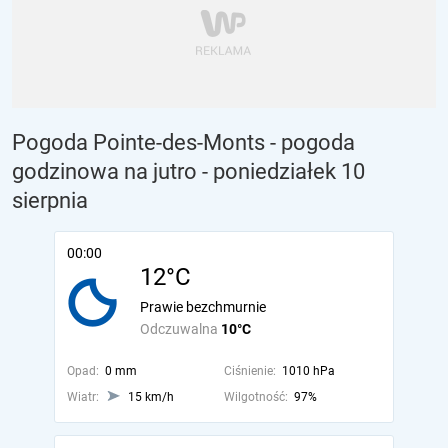
Pogoda Pointe-des-Monts - pogoda
godzinowa na jutro
- poniedziałek 10
sierpnia
00:00
12°C
Prawie bezchmurnie
Odczuwalna
10°C
Opad:
0 mm
Ciśnienie:
1010 hPa
Wiatr:
15 km/h
Wilgotność:
97%