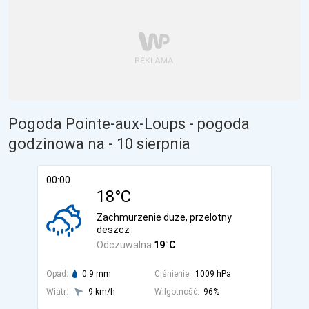
Pogoda Pointe-aux-Loups - pogoda
godzinowa na
- 10 sierpnia
00:00
18°C
Zachmurzenie duże, przelotny
deszcz
Odczuwalna
19°C
Opad:
0.9 mm
Ciśnienie:
1009 hPa
Wiatr:
9 km/h
Wilgotność:
96%