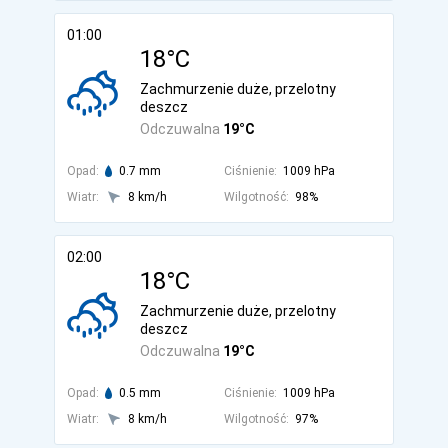
01:00
18°C
Zachmurzenie duże, przelotny
deszcz
Odczuwalna
19°C
Opad:
0.7 mm
Ciśnienie:
1009 hPa
Wiatr:
8 km/h
Wilgotność:
98%
02:00
18°C
Zachmurzenie duże, przelotny
deszcz
Odczuwalna
19°C
Opad:
0.5 mm
Ciśnienie:
1009 hPa
Wiatr:
8 km/h
Wilgotność:
97%