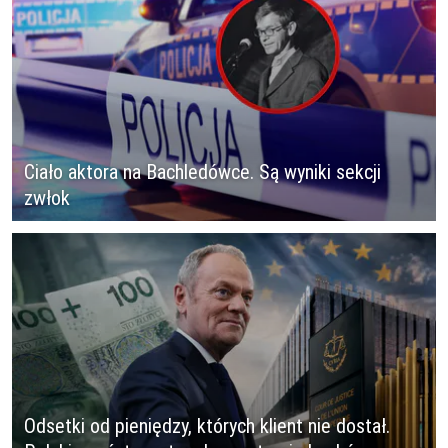
Ciało aktora na Bachledówce. Są wyniki sekcji
zwłok
Odsetki od pieniędzy, których klient nie dostał.