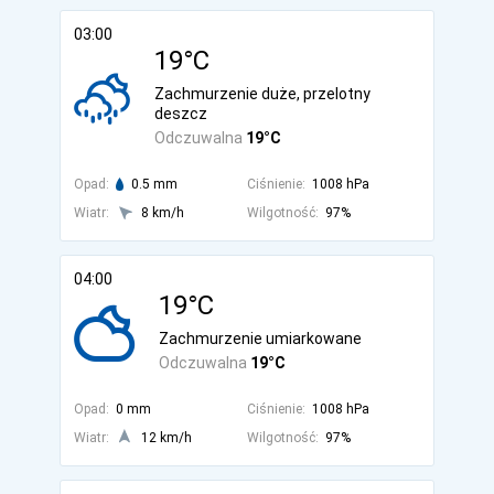
03:00
19°C
Zachmurzenie duże, przelotny
deszcz
Odczuwalna
19°C
Opad:
0.5 mm
Ciśnienie:
1008 hPa
Wiatr:
8 km/h
Wilgotność:
97%
04:00
19°C
Zachmurzenie umiarkowane
Odczuwalna
19°C
Opad:
0 mm
Ciśnienie:
1008 hPa
Wiatr:
12 km/h
Wilgotność:
97%