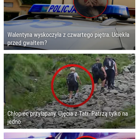
Walentyna wyskoczyła z czwartego piętra. Uciekła
przed gwałtem?
Chłopiec przyłapany. Ujęcia z Tatr. Patrzą tylko na
jedno