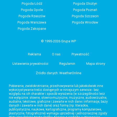
Pogoda Łódź
Pogoda Olsztyn
Pogoda Opole
Pogoda Poznań
Pogoda Rzeszów
Pogoda Szczecin
Pogoda Warszawa
Pogoda Wrocław
Pogoda Zakopane
© 1995-2026 Grupa WP
Reklama
O nas
Prywatność
Ustawienia prywatności
Regulamin
Mapa strony
Źródło danych: WeatherOnline
Pobieranie, zwielokrotnianie, przechowywanie lub jakiekolwiek inne
wykorzystywanie treści dostępnych w niniejszym serwisie - bez
względu na ich charakter i sposób wyrażenia (w szczególności lecz
nie wyłącznie: słowne, słowno-muzyczne, muzyczne, audiowizualne,
audialne, tekstowe, graficzne i zawarte w nich dane i informacje, bazy
danych i zawarte w nich dane) oraz formę (np. literackie,
publicystyczne, naukowe, kartograficzne, programy komputerowe,
plastyczne, fotograficzne) wymaga uprzedniej i jednoznacznej zgody