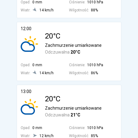
Opad:
0 mm
Ciśnienie:
1010 hPa
Wiatr:
14 km/h
Wilgotność:
88%
12:00
20°C
Zachmurzenie umiarkowane
Odczuwalna
20°C
Opad:
0 mm
Ciśnienie:
1010 hPa
Wiatr:
14 km/h
Wilgotność:
86%
13:00
20°C
Zachmurzenie umiarkowane
Odczuwalna
21°C
Opad:
0 mm
Ciśnienie:
1010 hPa
Wiatr:
12 km/h
Wilgotność:
85%