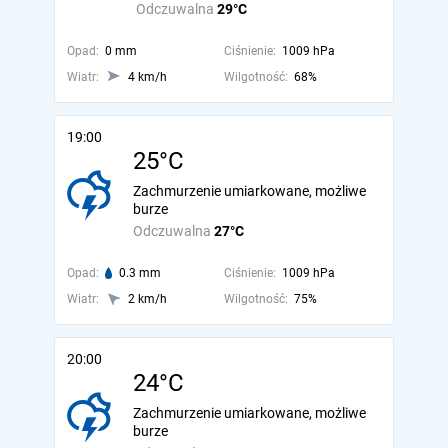
Odczuwalna
29°C
Opad:
0 mm
Ciśnienie:
1009 hPa
Wiatr:
4 km/h
Wilgotność:
68%
19:00
25°C
Zachmurzenie umiarkowane, możliwe
burze
Odczuwalna
27°C
Opad:
0.3 mm
Ciśnienie:
1009 hPa
Wiatr:
2 km/h
Wilgotność:
75%
20:00
24°C
Zachmurzenie umiarkowane, możliwe
burze