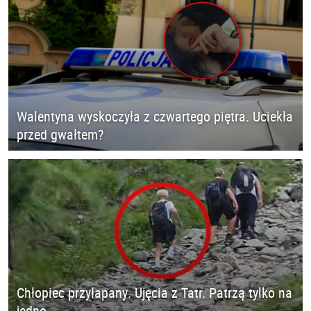
Walentyna wyskoczyła z czwartego piętra. Uciekła
przed gwałtem?
Chłopiec przyłapany. Ujęcia z Tatr. Patrzą tylko na
jedno