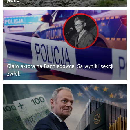
Ciało aktora na Bachledówce. Są wyniki sekcji
zwłok