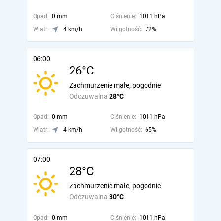
Opad:
0 mm
Ciśnienie:
1011 hPa
Wiatr:
4 km/h
Wilgotność:
72%
06:00
26°C
Zachmurzenie małe, pogodnie
Odczuwalna
28°C
Opad:
0 mm
Ciśnienie:
1011 hPa
Wiatr:
4 km/h
Wilgotność:
65%
07:00
28°C
Zachmurzenie małe, pogodnie
Odczuwalna
30°C
Opad:
0 mm
Ciśnienie:
1011 hPa