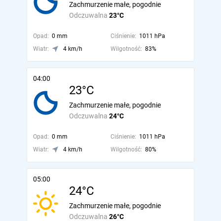
Zachmurzenie małe, pogodnie
Odczuwalna
23°C
Opad:
0 mm
Ciśnienie:
1011 hPa
Wiatr:
4 km/h
Wilgotność:
83%
04:00
23°C
Zachmurzenie małe, pogodnie
Odczuwalna
24°C
Opad:
0 mm
Ciśnienie:
1011 hPa
Wiatr:
4 km/h
Wilgotność:
80%
05:00
24°C
Zachmurzenie małe, pogodnie
Odczuwalna
26°C