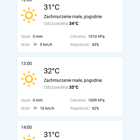
31°C
Zachmurzenie małe, pogodnie
Odczuwalna
34°C
Opad:
0 mm
Ciśnienie:
1010 hPa
Wiatr:
9 km/h
Wilgotność:
43%
13:00
32°C
Zachmurzenie małe, pogodnie
Odczuwalna
35°C
Opad:
0 mm
Ciśnienie:
1009 hPa
Wiatr:
10 km/h
Wilgotność:
42%
14:00
31°C