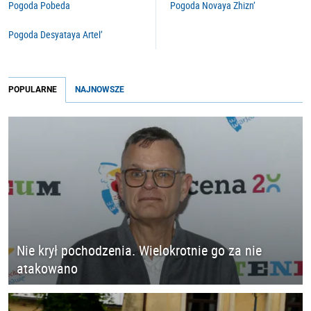
Pogoda Pobeda
Pogoda Novaya Zhizn’
Pogoda Desyataya Artel’
POPULARNE
NAJNOWSZE
Nie krył pochodzenia. Wielokrotnie go za nie
atakowano