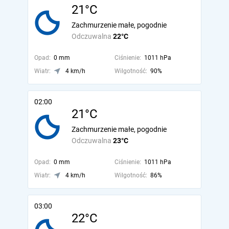
21°C
Zachmurzenie małe, pogodnie
Odczuwalna
22°C
Opad:
0 mm
Ciśnienie:
1011 hPa
Wiatr:
4 km/h
Wilgotność:
90%
02:00
21°C
Zachmurzenie małe, pogodnie
Odczuwalna
23°C
Opad:
0 mm
Ciśnienie:
1011 hPa
Wiatr:
4 km/h
Wilgotność:
86%
03:00
22°C