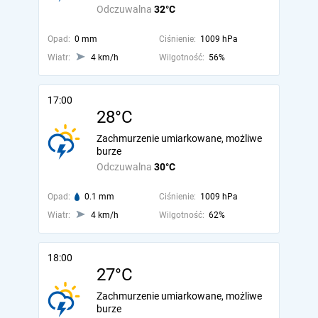
Odczuwalna
32°C
Opad:
0 mm
Ciśnienie:
1009 hPa
Wiatr:
4 km/h
Wilgotność:
56%
17:00
28°C
Zachmurzenie umiarkowane, możliwe
burze
Odczuwalna
30°C
Opad:
0.1 mm
Ciśnienie:
1009 hPa
Wiatr:
4 km/h
Wilgotność:
62%
18:00
27°C
Zachmurzenie umiarkowane, możliwe
burze