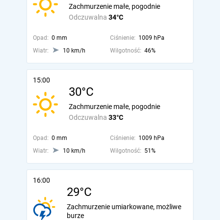
Zachmurzenie małe, pogodnie
Odczuwalna
34°C
Opad:
0 mm
Ciśnienie:
1009 hPa
Wiatr:
10 km/h
Wilgotność:
46%
15:00
30°C
Zachmurzenie małe, pogodnie
Odczuwalna
33°C
Opad:
0 mm
Ciśnienie:
1009 hPa
Wiatr:
10 km/h
Wilgotność:
51%
16:00
29°C
Zachmurzenie umiarkowane, możliwe
burze