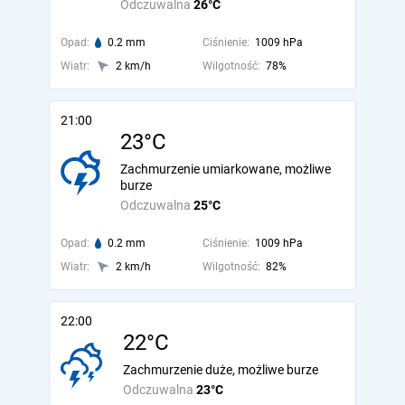
Odczuwalna
26°C
Opad:
0.2 mm
Ciśnienie:
1009 hPa
Wiatr:
2 km/h
Wilgotność:
78%
21:00
23°C
Zachmurzenie umiarkowane, możliwe
burze
Odczuwalna
25°C
Opad:
0.2 mm
Ciśnienie:
1009 hPa
Wiatr:
2 km/h
Wilgotność:
82%
22:00
22°C
Zachmurzenie duże, możliwe burze
Odczuwalna
23°C