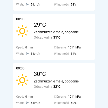
Wiatr:
5 km/h
Wilgotność:
58%
08:00
29°C
Zachmurzenie małe, pogodnie
Odczuwalna
31°C
Opad:
0 mm
Ciśnienie:
1011 hPa
Wiatr:
5 km/h
Wilgotność:
54%
09:00
30°C
Zachmurzenie małe, pogodnie
Odczuwalna
32°C
Opad:
0 mm
Ciśnienie:
1011 hPa
Wiatr:
5 km/h
Wilgotność:
50%