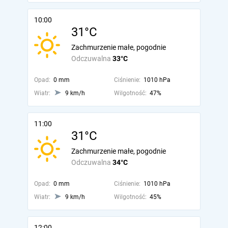
10:00
31°C
Zachmurzenie małe, pogodnie
Odczuwalna
33°C
Opad:
0 mm
Ciśnienie:
1010 hPa
Wiatr:
9 km/h
Wilgotność:
47%
11:00
31°C
Zachmurzenie małe, pogodnie
Odczuwalna
34°C
Opad:
0 mm
Ciśnienie:
1010 hPa
Wiatr:
9 km/h
Wilgotność:
45%
12:00