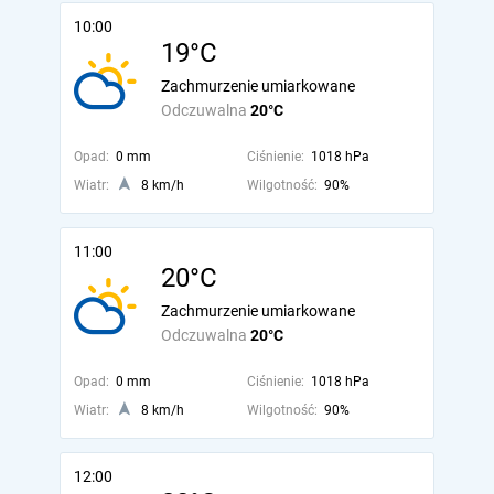
10:00
19°C
Zachmurzenie umiarkowane
Odczuwalna
20°C
Opad:
0 mm
Ciśnienie:
1018 hPa
Wiatr:
8 km/h
Wilgotność:
90%
11:00
20°C
Zachmurzenie umiarkowane
Odczuwalna
20°C
Opad:
0 mm
Ciśnienie:
1018 hPa
Wiatr:
8 km/h
Wilgotność:
90%
12:00