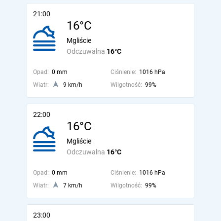
21:00
16°C
Mgliście
Odczuwalna
16°C
Opad:
0 mm
Ciśnienie:
1016 hPa
Wiatr:
9 km/h
Wilgotność:
99%
22:00
16°C
Mgliście
Odczuwalna
16°C
Opad:
0 mm
Ciśnienie:
1016 hPa
Wiatr:
7 km/h
Wilgotność:
99%
23:00