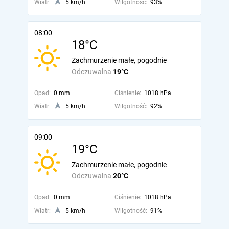
Wiatr:
5 km/h
Wilgotność:
93%
08:00
18°C
Zachmurzenie małe, pogodnie
Odczuwalna
19°C
Opad:
0 mm
Ciśnienie:
1018 hPa
Wiatr:
5 km/h
Wilgotność:
92%
09:00
19°C
Zachmurzenie małe, pogodnie
Odczuwalna
20°C
Opad:
0 mm
Ciśnienie:
1018 hPa
Wiatr:
5 km/h
Wilgotność:
91%