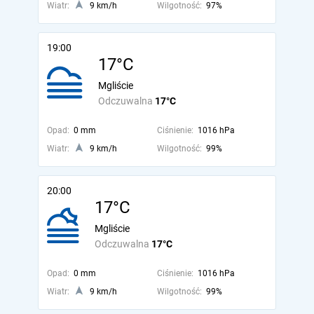
Wiatr:
9 km/h
Wilgotność:
97%
19:00
17°C
Mgliście
Odczuwalna
17°C
Opad:
0 mm
Ciśnienie:
1016 hPa
Wiatr:
9 km/h
Wilgotność:
99%
20:00
17°C
Mgliście
Odczuwalna
17°C
Opad:
0 mm
Ciśnienie:
1016 hPa
Wiatr:
9 km/h
Wilgotność:
99%