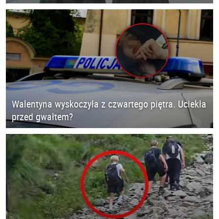
Walentyna wyskoczyła z czwartego piętra. Uciekła
przed gwałtem?