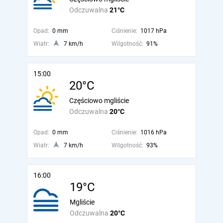
Odczuwalna
21°C
Opad:
0 mm
Ciśnienie:
1017 hPa
Wiatr:
7 km/h
Wilgotność:
91%
15:00
20°C
Częściowo mgliście
Odczuwalna
20°C
Opad:
0 mm
Ciśnienie:
1016 hPa
Wiatr:
7 km/h
Wilgotność:
93%
16:00
19°C
Mgliście
Odczuwalna
20°C