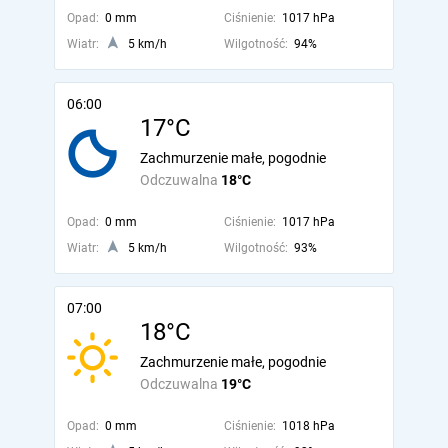
Opad:
0 mm
Ciśnienie:
1017 hPa
Wiatr:
5 km/h
Wilgotność:
94%
06:00
17°C
Zachmurzenie małe, pogodnie
Odczuwalna
18°C
Opad:
0 mm
Ciśnienie:
1017 hPa
Wiatr:
5 km/h
Wilgotność:
93%
07:00
18°C
Zachmurzenie małe, pogodnie
Odczuwalna
19°C
Opad:
0 mm
Ciśnienie:
1018 hPa