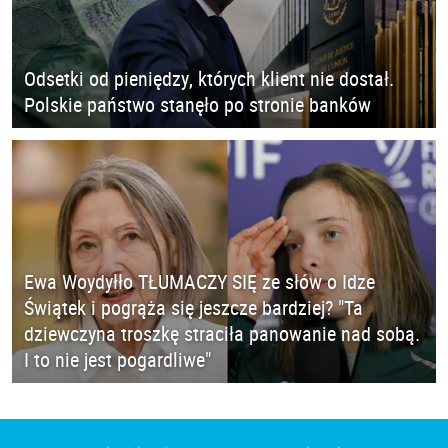
Odsetki od pieniędzy, których klient nie dostał.
Polskie państwo stanęło po stronie banków
Ewa Woydyłło TŁUMACZY SIĘ ze słów o Idze
Świątek i pogrąża się jeszcze bardziej? "Ta
dziewczyna troszkę straciła panowanie nad sobą.
I to nie jest pogardliwe"