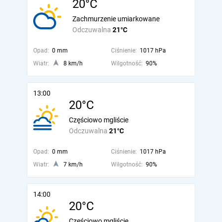
20°C
Zachmurzenie umiarkowane
Odczuwalna
21°C
Opad:
0 mm
Ciśnienie:
1017 hPa
Wiatr:
8 km/h
Wilgotność:
90%
13:00
20°C
Częściowo mgliście
Odczuwalna
21°C
Opad:
0 mm
Ciśnienie:
1017 hPa
Wiatr:
7 km/h
Wilgotność:
90%
14:00
20°C
Częściowo mgliście