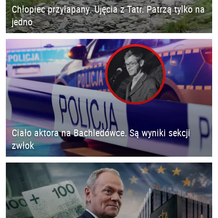
Chłopiec przyłapany. Ujęcia z Tatr. Patrzą tylko na
jedno
Ciało aktora na Bachledówce. Są wyniki sekcji
zwłok