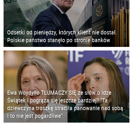
Odsetki od pieniędzy, których klient nie dostał.
Polskie państwo stanęło po stronie banków
Ewa Woydyłło TŁUMACZY SIĘ ze słów o Idze
Świątek i pogrąża się jeszcze bardziej? "Ta
dziewczyna troszkę straciła panowanie nad sobą.
I to nie jest pogardliwe"