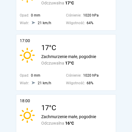
Odczuwalna
17°C
Opad:
0 mm
Ciśnienie:
1020 hPa
Wiatr:
21 km/h
Wilgotność:
64%
17:00
17°C
Zachmurzenie małe, pogodnie
Odczuwalna
17°C
Opad:
0 mm
Ciśnienie:
1020 hPa
Wiatr:
21 km/h
Wilgotność:
68%
18:00
17°C
Zachmurzenie małe, pogodnie
Odczuwalna
16°C