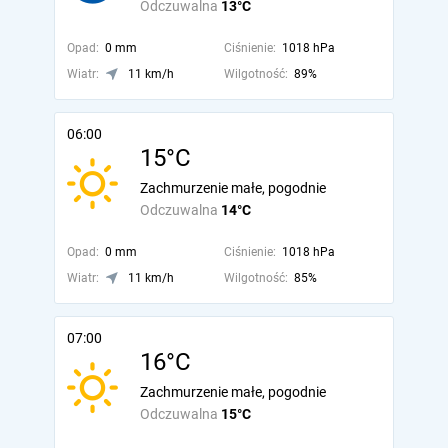
Odczuwalna
13°C
Opad:
0 mm
Ciśnienie:
1018 hPa
Wiatr:
11 km/h
Wilgotność:
89%
06:00
15°C
Zachmurzenie małe, pogodnie
Odczuwalna
14°C
Opad:
0 mm
Ciśnienie:
1018 hPa
Wiatr:
11 km/h
Wilgotność:
85%
07:00
16°C
Zachmurzenie małe, pogodnie
Odczuwalna
15°C