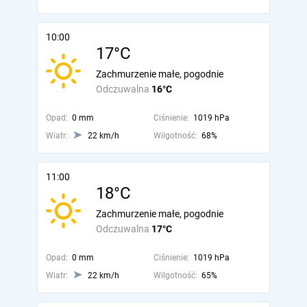
10:00
17°C
Zachmurzenie małe, pogodnie
Odczuwalna
16°C
Opad:
0 mm
Ciśnienie:
1019 hPa
Wiatr:
22 km/h
Wilgotność:
68%
11:00
18°C
Zachmurzenie małe, pogodnie
Odczuwalna
17°C
Opad:
0 mm
Ciśnienie:
1019 hPa
Wiatr:
22 km/h
Wilgotność:
65%