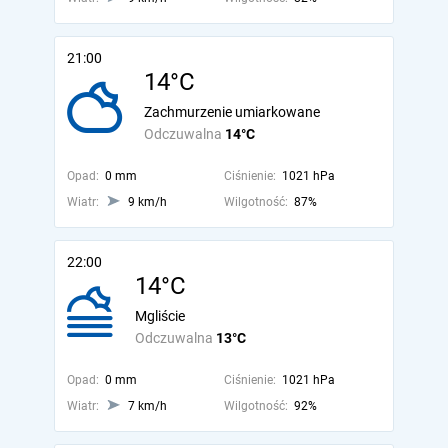
21:00
14°C
Zachmurzenie umiarkowane
Odczuwalna
14°C
Opad:
0 mm
Ciśnienie:
1021 hPa
Wiatr:
9 km/h
Wilgotność:
87%
22:00
14°C
Mgliście
Odczuwalna
13°C
Opad:
0 mm
Ciśnienie:
1021 hPa
Wiatr:
7 km/h
Wilgotność:
92%