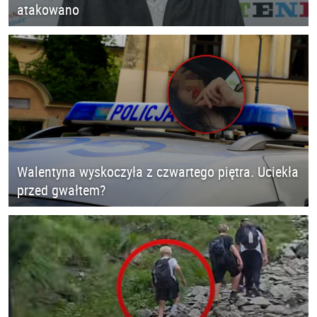
atakowano
Walentyna wyskoczyła z czwartego piętra. Uciekła
przed gwałtem?