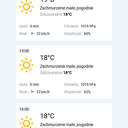
Zachmurzenie małe, pogodnie
Odczuwalna
18°C
Opad:
0 mm
Ciśnienie:
1019 hPa
Wiatr:
22 km/h
Wilgotność:
60%
15:00
18°C
Zachmurzenie małe, pogodnie
Odczuwalna
18°C
Opad:
0 mm
Ciśnienie:
1019 hPa
Wiatr:
22 km/h
Wilgotność:
62%
16:00
18°C
Zachmurzenie małe, pogodnie