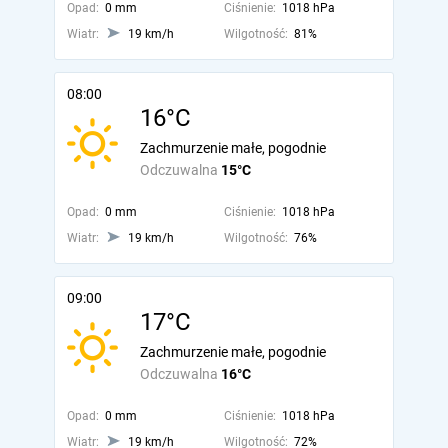
Opad:
0 mm
Ciśnienie:
1018 hPa
Wiatr:
19 km/h
Wilgotność:
81%
08:00
16°C
Zachmurzenie małe, pogodnie
Odczuwalna
15°C
Opad:
0 mm
Ciśnienie:
1018 hPa
Wiatr:
19 km/h
Wilgotność:
76%
09:00
17°C
Zachmurzenie małe, pogodnie
Odczuwalna
16°C
Opad:
0 mm
Ciśnienie:
1018 hPa
Wiatr:
19 km/h
Wilgotność:
72%