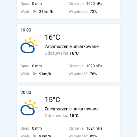
Opad:
0 mm
Ciśnienie:
1020 hPa
Wiatr:
21 km/h
Wilgotność:
73%
19:00
16°C
Zachmurzenie umiarkowane
Odczuwalna
16°C
Opad:
0 mm
Ciśnienie:
1020 hPa
Wiatr:
9 km/h
Wilgotność:
78%
20:00
15°C
Zachmurzenie umiarkowane
Odczuwalna
15°C
Opad:
0 mm
Ciśnienie:
1021 hPa
Wiatr:
9 km/h
Wilgotność:
82%