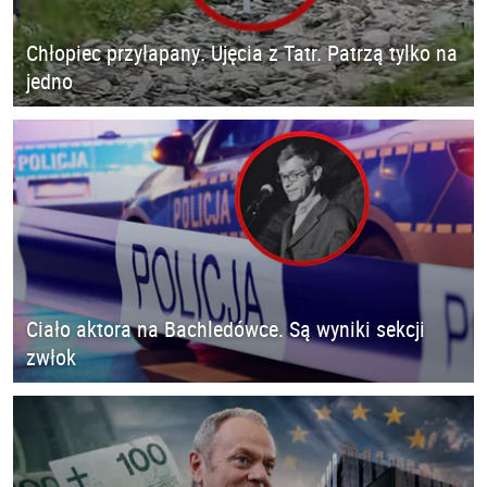
Chłopiec przyłapany. Ujęcia z Tatr. Patrzą tylko na
jedno
Ciało aktora na Bachledówce. Są wyniki sekcji
zwłok