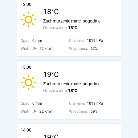
12:00
18°C
Zachmurzenie małe, pogodnie
Odczuwalna
18°C
Opad:
0 mm
Ciśnienie:
1019 hPa
Wiatr:
22 km/h
Wilgotność:
62%
13:00
19°C
Zachmurzenie małe, pogodnie
Odczuwalna
18°C
Opad:
0 mm
Ciśnienie:
1019 hPa
Wiatr:
22 km/h
Wilgotność:
59%
14:00
19°C