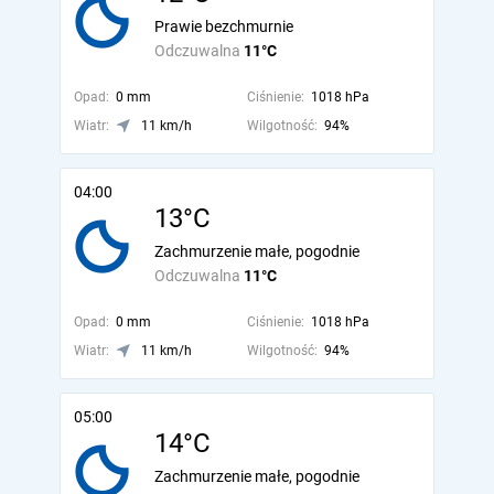
Prawie bezchmurnie
Odczuwalna
11°C
Opad:
0 mm
Ciśnienie:
1018 hPa
Wiatr:
11 km/h
Wilgotność:
94%
04:00
13°C
Zachmurzenie małe, pogodnie
Odczuwalna
11°C
Opad:
0 mm
Ciśnienie:
1018 hPa
Wiatr:
11 km/h
Wilgotność:
94%
05:00
14°C
Zachmurzenie małe, pogodnie