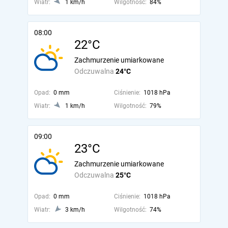
Wiatr:
1 km/h
Wilgotność:
84%
08:00
22°C
Zachmurzenie umiarkowane
Odczuwalna
24°C
Opad:
0 mm
Ciśnienie:
1018 hPa
Wiatr:
1 km/h
Wilgotność:
79%
09:00
23°C
Zachmurzenie umiarkowane
Odczuwalna
25°C
Opad:
0 mm
Ciśnienie:
1018 hPa
Wiatr:
3 km/h
Wilgotność:
74%