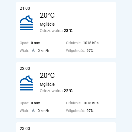
21:00
20°C
Mgliście
Odczuwalna
23°C
Opad:
0 mm
Ciśnienie:
1018 hPa
Wiatr:
0 km/h
Wilgotność:
97%
22:00
20°C
Mgliście
Odczuwalna
22°C
Opad:
0 mm
Ciśnienie:
1018 hPa
Wiatr:
0 km/h
Wilgotność:
97%
23:00