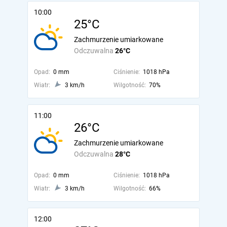
10:00
25°C
Zachmurzenie umiarkowane
Odczuwalna
26°C
Opad:
0 mm
Ciśnienie:
1018 hPa
Wiatr:
3 km/h
Wilgotność:
70%
11:00
26°C
Zachmurzenie umiarkowane
Odczuwalna
28°C
Opad:
0 mm
Ciśnienie:
1018 hPa
Wiatr:
3 km/h
Wilgotność:
66%
12:00