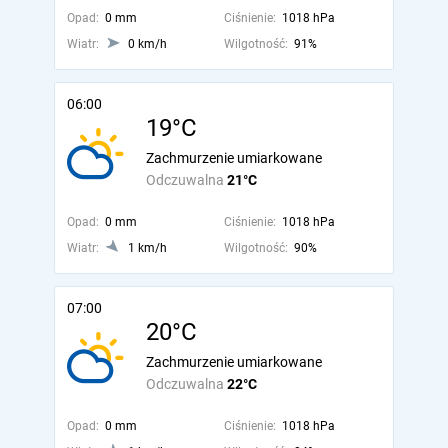
Opad:
0 mm
Ciśnienie:
1018 hPa
Wiatr:
0 km/h
Wilgotność:
91%
06:00
19°C
Zachmurzenie umiarkowane
Odczuwalna
21°C
Opad:
0 mm
Ciśnienie:
1018 hPa
Wiatr:
1 km/h
Wilgotność:
90%
07:00
20°C
Zachmurzenie umiarkowane
Odczuwalna
22°C
Opad:
0 mm
Ciśnienie:
1018 hPa