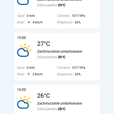
Odczuwalna
29°C
Opad:
0 mm
Ciśnienie:
1017 hPa
Wiatr:
4 km/h
Wilgotność:
63%
15:00
27°C
Zachmurzenie umiarkowane
Odczuwalna
30°C
Opad:
0 mm
Ciśnienie:
1017 hPa
Wiatr:
3 km/h
Wilgotność:
65%
16:00
26°C
Zachmurzenie umiarkowane
Odczuwalna
28°C