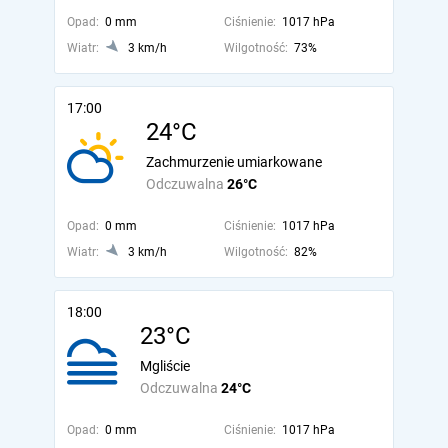
Opad:
0 mm
Ciśnienie:
1017 hPa
Wiatr:
3 km/h
Wilgotność:
73%
17:00
24°C
Zachmurzenie umiarkowane
Odczuwalna
26°C
Opad:
0 mm
Ciśnienie:
1017 hPa
Wiatr:
3 km/h
Wilgotność:
82%
18:00
23°C
Mgliście
Odczuwalna
24°C
Opad:
0 mm
Ciśnienie:
1017 hPa