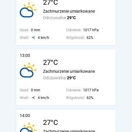
27°C
Zachmurzenie umiarkowane
Odczuwalna
29°C
Opad:
0 mm
Ciśnienie:
1017 hPa
Wiatr:
4 km/h
Wilgotność:
62%
13:00
27°C
Zachmurzenie umiarkowane
Odczuwalna
29°C
Opad:
0 mm
Ciśnienie:
1017 hPa
Wiatr:
4 km/h
Wilgotność:
62%
14:00
27°C
Zachmurzenie umiarkowane