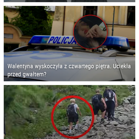
Walentyna wyskoczyła z czwartego piętra. Uciekła
przed gwałtem?