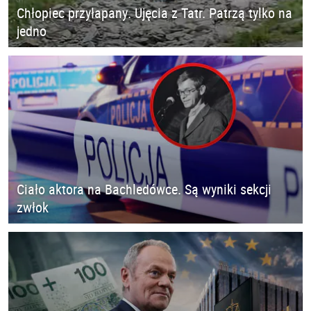
Chłopiec przyłapany. Ujęcia z Tatr. Patrzą tylko na
jedno
Ciało aktora na Bachledówce. Są wyniki sekcji
zwłok