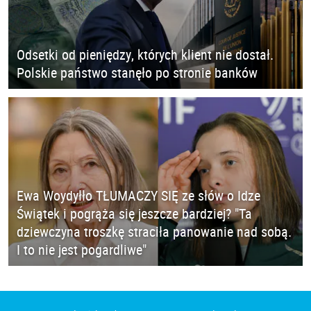
Odsetki od pieniędzy, których klient nie dostał.
Polskie państwo stanęło po stronie banków
Ewa Woydyłło TŁUMACZY SIĘ ze słów o Idze
Świątek i pogrąża się jeszcze bardziej? "Ta
dziewczyna troszkę straciła panowanie nad sobą.
I to nie jest pogardliwe"