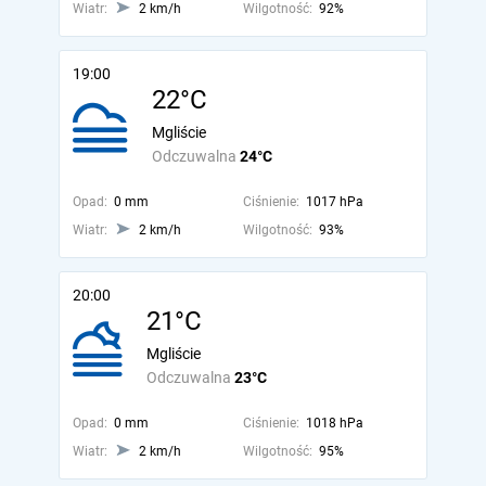
Wiatr:
2 km/h
Wilgotność:
92%
19:00
22°C
Mgliście
Odczuwalna
24°C
Opad:
0 mm
Ciśnienie:
1017 hPa
Wiatr:
2 km/h
Wilgotność:
93%
20:00
21°C
Mgliście
Odczuwalna
23°C
Opad:
0 mm
Ciśnienie:
1018 hPa
Wiatr:
2 km/h
Wilgotność:
95%