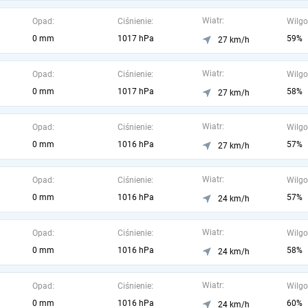
Wiatr:
Opad:
Ciśnienie:
Wilgo
0 mm
1017 hPa
59%
27 km/h
Wiatr:
Opad:
Ciśnienie:
Wilgo
0 mm
1017 hPa
58%
27 km/h
Wiatr:
Opad:
Ciśnienie:
Wilgo
0 mm
1016 hPa
57%
27 km/h
Wiatr:
Opad:
Ciśnienie:
Wilgo
0 mm
1016 hPa
57%
24 km/h
Wiatr:
Opad:
Ciśnienie:
Wilgo
0 mm
1016 hPa
58%
24 km/h
Wiatr:
Opad:
Ciśnienie:
Wilgo
0 mm
1016 hPa
60%
24 km/h