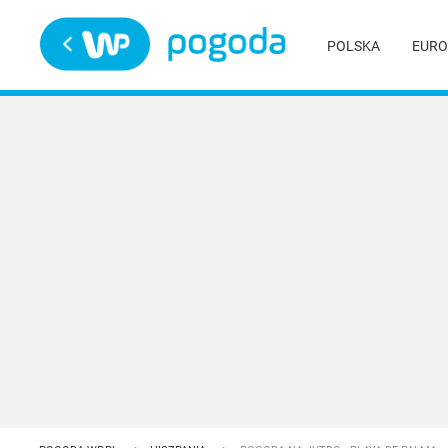
Trwa ładowanie
POLSKA
EURO