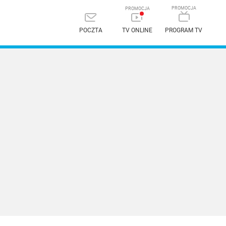
POCZTA
TV ONLINE
PROGRAM TV