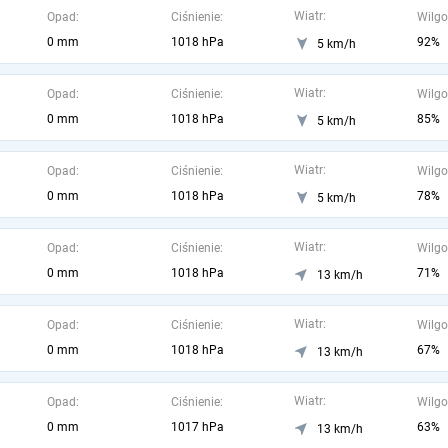
Wiatr:
Opad:
Ciśnienie:
Wilgo
0 mm
1018 hPa
92%
5 km/h
Wiatr:
Opad:
Ciśnienie:
Wilgo
0 mm
1018 hPa
85%
5 km/h
Wiatr:
Opad:
Ciśnienie:
Wilgo
0 mm
1018 hPa
78%
5 km/h
Wiatr:
Opad:
Ciśnienie:
Wilgo
0 mm
1018 hPa
71%
13 km/h
Wiatr:
Opad:
Ciśnienie:
Wilgo
0 mm
1018 hPa
67%
13 km/h
Wiatr:
Opad:
Ciśnienie:
Wilgo
0 mm
1017 hPa
63%
13 km/h