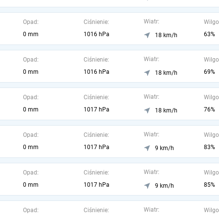
Wiatr:
Opad:
Ciśnienie:
Wilgo
0 mm
1016 hPa
63%
18 km/h
Wiatr:
Opad:
Ciśnienie:
Wilgo
0 mm
1016 hPa
69%
18 km/h
Wiatr:
Opad:
Ciśnienie:
Wilgo
0 mm
1017 hPa
76%
18 km/h
Wiatr:
Opad:
Ciśnienie:
Wilgo
0 mm
1017 hPa
83%
9 km/h
Wiatr:
Opad:
Ciśnienie:
Wilgo
0 mm
1017 hPa
85%
9 km/h
Wiatr:
Opad:
Ciśnienie:
Wilgo