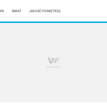
PA
ŚWIAT
JAKOŚĆ POWIETRZA