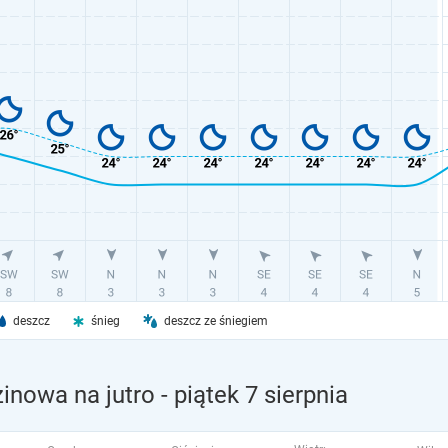
deszcz
śnieg
deszcz ze śniegiem
inowa na jutro
- piątek 7 sierpnia