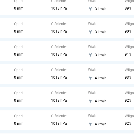
Wiatr:
Opad:
Ciśnienie:
Wilgo
0 mm
1018 hPa
89%
3 km/h
Wiatr:
Opad:
Ciśnienie:
Wilgo
0 mm
1018 hPa
90%
3 km/h
Wiatr:
Opad:
Ciśnienie:
Wilgo
0 mm
1018 hPa
91%
3 km/h
Wiatr:
Opad:
Ciśnienie:
Wilgo
0 mm
1018 hPa
93%
4 km/h
Wiatr:
Opad:
Ciśnienie:
Wilgo
0 mm
1018 hPa
92%
4 km/h
Wiatr:
Opad:
Ciśnienie:
Wilgo
0 mm
1018 hPa
92%
4 km/h