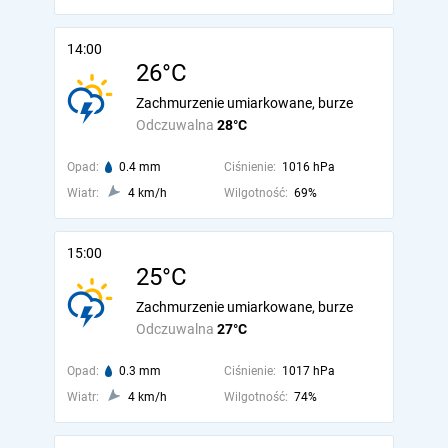
14:00
26°C
Zachmurzenie umiarkowane, burze
Odczuwalna
28°C
Opad:
0.4 mm
Ciśnienie:
1016 hPa
Wiatr:
4 km/h
Wilgotność:
69%
15:00
25°C
Zachmurzenie umiarkowane, burze
Odczuwalna
27°C
Opad:
0.3 mm
Ciśnienie:
1017 hPa
Wiatr:
4 km/h
Wilgotność:
74%