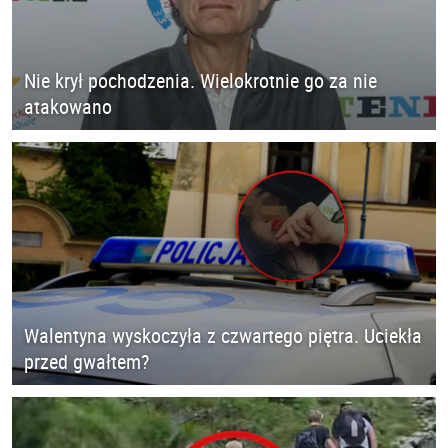
Nie krył pochodzenia. Wielokrotnie go za nie
atakowano
Walentyna wyskoczyła z czwartego piętra. Uciekła
przed gwałtem?