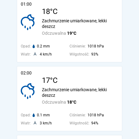
01:00
18°C
Zachmurzenie umiarkowane, lekki
deszcz
Odczuwalna
19°C
Opad:
0.2 mm
Ciśnienie:
1018 hPa
Wiatr:
4 km/h
Wilgotność:
93%
02:00
17°C
Zachmurzenie umiarkowane, lekki
deszcz
Odczuwalna
18°C
Opad:
0.1 mm
Ciśnienie:
1018 hPa
Wiatr:
3 km/h
Wilgotność:
94%