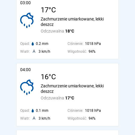
03:00
17°C
Zachmurzenie umiarkowane, lekki
deszcz
Odczuwalna
18°C
Opad:
0.2 mm
Ciśnienie:
1018 hPa
Wiatr:
3 km/h
Wilgotność:
94%
04:00
16°C
Zachmurzenie umiarkowane, lekki
deszcz
Odczuwalna
17°C
Opad:
0.1 mm
Ciśnienie:
1018 hPa
Wiatr:
3 km/h
Wilgotność:
94%