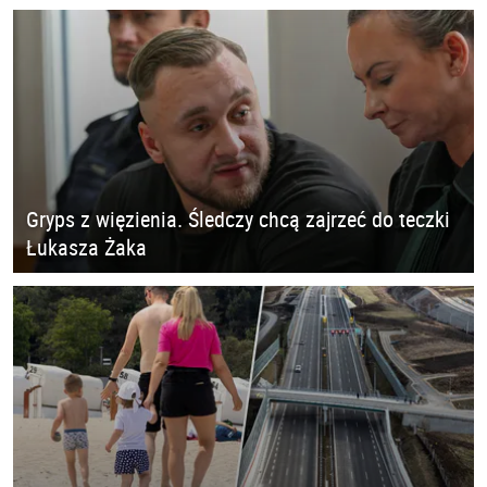
Gryps z więzienia. Śledczy chcą zajrzeć do teczki
Łukasza Żaka