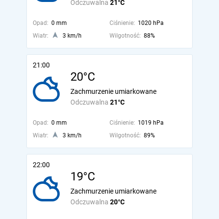
Odczuwalna
21°C
Opad:
0 mm
Ciśnienie:
1020 hPa
Wiatr:
3 km/h
Wilgotność:
88%
21:00
20°C
Zachmurzenie umiarkowane
Odczuwalna
21°C
Opad:
0 mm
Ciśnienie:
1019 hPa
Wiatr:
3 km/h
Wilgotność:
89%
22:00
19°C
Zachmurzenie umiarkowane
Odczuwalna
20°C