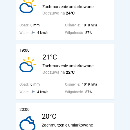
Zachmurzenie umiarkowane
Odczuwalna
24°C
Opad:
0 mm
Ciśnienie:
1018 hPa
Wiatr:
4 km/h
Wilgotność:
87%
19:00
21°C
Zachmurzenie umiarkowane
Odczuwalna
22°C
Opad:
0 mm
Ciśnienie:
1019 hPa
Wiatr:
4 km/h
Wilgotność:
87%
20:00
20°C
Zachmurzenie umiarkowane