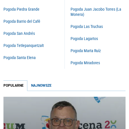
Pogoda Piedra Grande
Pogoda Juan Jacobo Torres (La
Monera)
Pogoda Barrio del Café
Pogoda Las Truchas
Pogoda San Andrés
Pogoda Lagartos
Pogoda Tetlepanquetzalt
Pogoda Marta Ruíz
Pogoda Santa Elena
Pogoda Miradores
POPULARNE
NAJNOWSZE