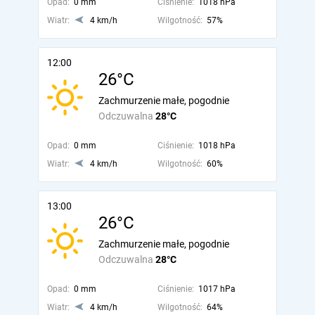
Opad:
0 mm
Ciśnienie:
1018 hPa
Wiatr:
4 km/h
Wilgotność:
57%
12:00
26°C
Zachmurzenie małe, pogodnie
Odczuwalna
28°C
Opad:
0 mm
Ciśnienie:
1018 hPa
Wiatr:
4 km/h
Wilgotność:
60%
13:00
26°C
Zachmurzenie małe, pogodnie
Odczuwalna
28°C
Opad:
0 mm
Ciśnienie:
1017 hPa
Wiatr:
4 km/h
Wilgotność:
64%