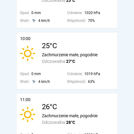
Odczuwalna
25°C
Opad:
0 mm
Ciśnienie:
1020 hPa
Wiatr:
4 km/h
Wilgotność:
70%
10:00
25°C
Zachmurzenie małe, pogodnie
Odczuwalna
27°C
Opad:
0 mm
Ciśnienie:
1019 hPa
Wiatr:
4 km/h
Wilgotność:
63%
11:00
26°C
Zachmurzenie małe, pogodnie
Odczuwalna
28°C