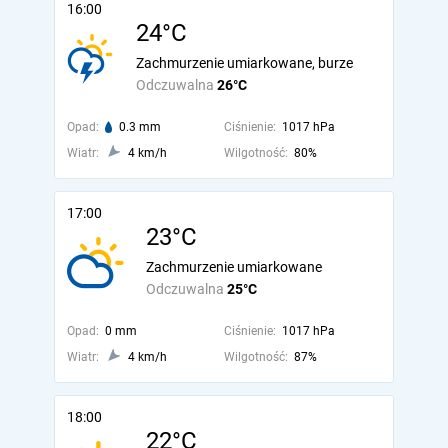
16:00
24°C
Zachmurzenie umiarkowane, burze
Odczuwalna
26°C
Opad:
0.3 mm
Ciśnienie:
1017 hPa
Wiatr:
4 km/h
Wilgotność:
80%
17:00
23°C
Zachmurzenie umiarkowane
Odczuwalna
25°C
Opad:
0 mm
Ciśnienie:
1017 hPa
Wiatr:
4 km/h
Wilgotność:
87%
18:00
22°C