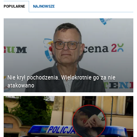
POPULARNE
NAJNOWSZE
Nie krył pochodzenia. Wielokrotnie go za nie
atakowano