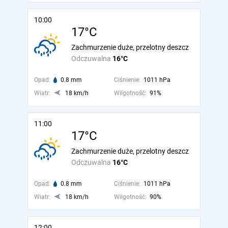
10:00
17°C
Zachmurzenie duże, przelotny deszcz
Odczuwalna
16°C
Opad:
0.8 mm
Ciśnienie:
1011 hPa
Wiatr:
18 km/h
Wilgotność:
91%
11:00
17°C
Zachmurzenie duże, przelotny deszcz
Odczuwalna
16°C
Opad:
0.8 mm
Ciśnienie:
1011 hPa
Wiatr:
18 km/h
Wilgotność:
90%
12:00