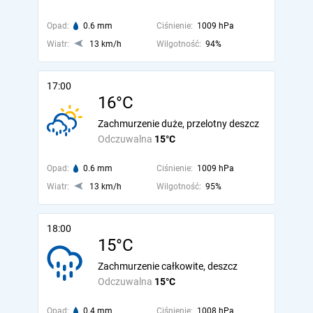
Opad:
0.6 mm
Ciśnienie:
1009 hPa
Wiatr:
13 km/h
Wilgotność:
94%
17:00
16°C
Zachmurzenie duże, przelotny deszcz
Odczuwalna
15°C
Opad:
0.6 mm
Ciśnienie:
1009 hPa
Wiatr:
13 km/h
Wilgotność:
95%
18:00
15°C
Zachmurzenie całkowite, deszcz
Odczuwalna
15°C
Opad:
0.4 mm
Ciśnienie:
1008 hPa