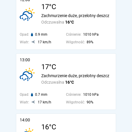
17°C
Zachmurzenie duże, przelotny deszcz
Odczuwalna
16°C
Opad:
0.9 mm
Ciśnienie:
1010 hPa
Wiatr:
17 km/h
Wilgotność:
89%
13:00
17°C
Zachmurzenie duże, przelotny deszcz
Odczuwalna
16°C
Opad:
0.7 mm
Ciśnienie:
1010 hPa
Wiatr:
17 km/h
Wilgotność:
90%
14:00
16°C