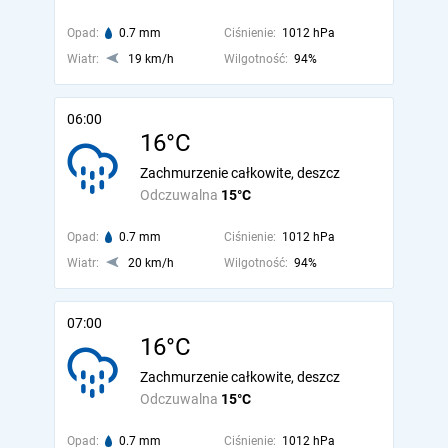
Opad:
0.7 mm
Ciśnienie:
1012 hPa
Wiatr:
19 km/h
Wilgotność:
94%
06:00
16°C
Zachmurzenie całkowite, deszcz
Odczuwalna
15°C
Opad:
0.7 mm
Ciśnienie:
1012 hPa
Wiatr:
20 km/h
Wilgotność:
94%
07:00
16°C
Zachmurzenie całkowite, deszcz
Odczuwalna
15°C
Opad:
0.7 mm
Ciśnienie:
1012 hPa