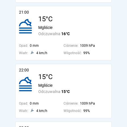
21:00
15°C
Mgliście
Odczuwalna
16°C
Opad:
0 mm
Ciśnienie:
1009 hPa
Wiatr:
4 km/h
Wilgotność:
99%
22:00
15°C
Mgliście
Odczuwalna
15°C
Opad:
0 mm
Ciśnienie:
1009 hPa
Wiatr:
4 km/h
Wilgotność:
99%