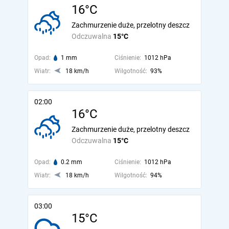
16°C
Zachmurzenie duże, przelotny deszcz
Odczuwalna
15°C
Opad:
1 mm
Ciśnienie:
1012 hPa
Wiatr:
18 km/h
Wilgotność:
93%
02:00
16°C
Zachmurzenie duże, przelotny deszcz
Odczuwalna
15°C
Opad:
0.2 mm
Ciśnienie:
1012 hPa
Wiatr:
18 km/h
Wilgotność:
94%
03:00
15°C