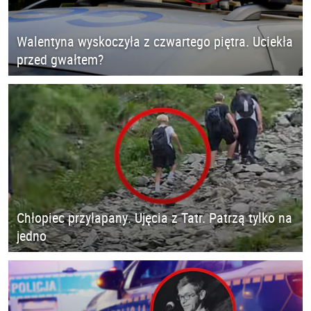
Walentyna wyskoczyła z czwartego piętra. Uciekła
przed gwałtem?
Chłopiec przyłapany. Ujęcia z Tatr. Patrzą tylko na
jedno