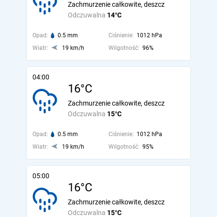
Zachmurzenie całkowite, deszcz
Odczuwalna
14°C
Opad:
0.5 mm
Ciśnienie:
1012 hPa
Wiatr:
19 km/h
Wilgotność:
96%
04:00
16°C
Zachmurzenie całkowite, deszcz
Odczuwalna
15°C
Opad:
0.5 mm
Ciśnienie:
1012 hPa
Wiatr:
19 km/h
Wilgotność:
95%
05:00
16°C
Zachmurzenie całkowite, deszcz
Odczuwalna
15°C