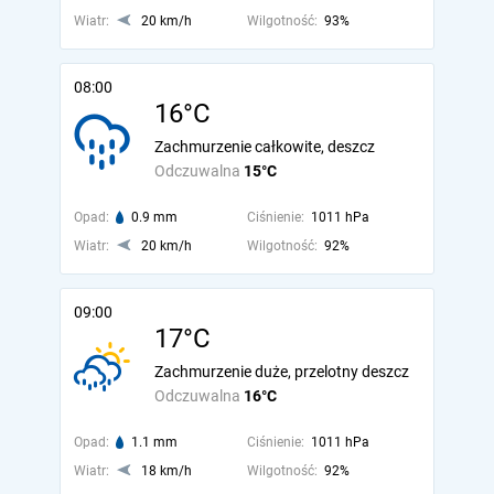
Wiatr:
20 km/h
Wilgotność:
93%
08:00
16°C
Zachmurzenie całkowite, deszcz
Odczuwalna
15°C
Opad:
0.9 mm
Ciśnienie:
1011 hPa
Wiatr:
20 km/h
Wilgotność:
92%
09:00
17°C
Zachmurzenie duże, przelotny deszcz
Odczuwalna
16°C
Opad:
1.1 mm
Ciśnienie:
1011 hPa
Wiatr:
18 km/h
Wilgotność:
92%