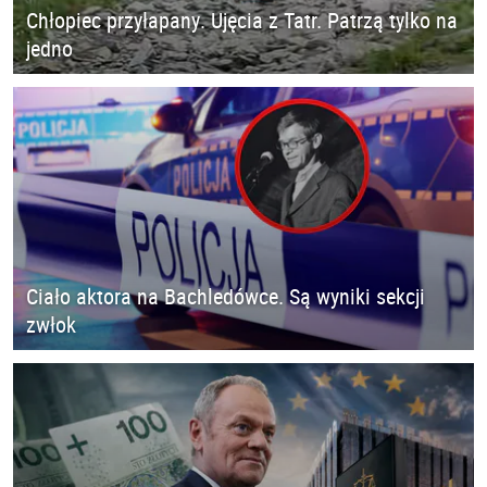
Chłopiec przyłapany. Ujęcia z Tatr. Patrzą tylko na
jedno
Ciało aktora na Bachledówce. Są wyniki sekcji
zwłok