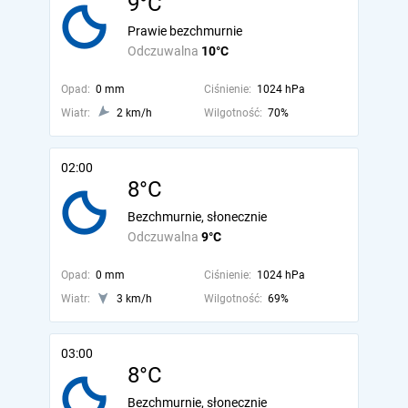
9°C
Prawie bezchmurnie
Odczuwalna
10°C
Opad:
0 mm
Ciśnienie:
1024 hPa
Wiatr:
2 km/h
Wilgotność:
70%
02:00
8°C
Bezchmurnie, słonecznie
Odczuwalna
9°C
Opad:
0 mm
Ciśnienie:
1024 hPa
Wiatr:
3 km/h
Wilgotność:
69%
03:00
8°C
Bezchmurnie, słonecznie