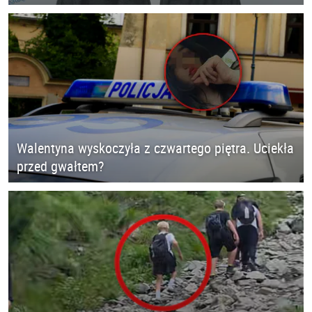
Walentyna wyskoczyła z czwartego piętra. Uciekła
przed gwałtem?