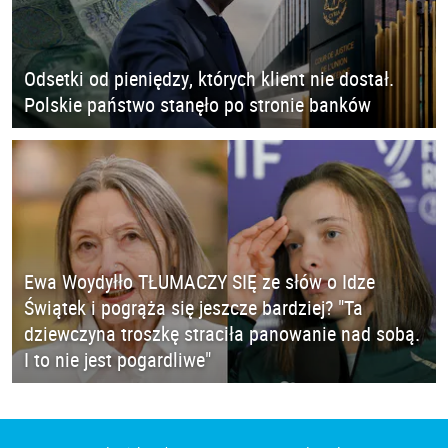
Odsetki od pieniędzy, których klient nie dostał.
Polskie państwo stanęło po stronie banków
Ewa Woydyłło TŁUMACZY SIĘ ze słów o Idze
Świątek i pogrąża się jeszcze bardziej? "Ta
dziewczyna troszkę straciła panowanie nad sobą.
I to nie jest pogardliwe"