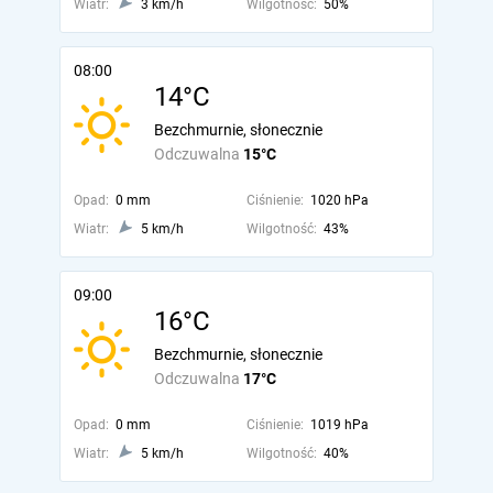
Wiatr:
3 km/h
Wilgotność:
50%
08:00
14°C
Bezchmurnie, słonecznie
Odczuwalna
15°C
Opad:
0 mm
Ciśnienie:
1020 hPa
Wiatr:
5 km/h
Wilgotność:
43%
09:00
16°C
Bezchmurnie, słonecznie
Odczuwalna
17°C
Opad:
0 mm
Ciśnienie:
1019 hPa
Wiatr:
5 km/h
Wilgotność:
40%