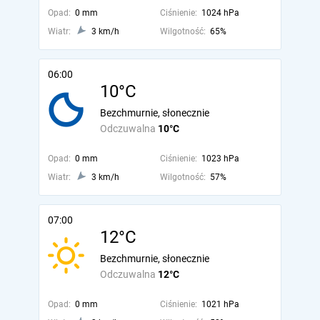
Opad:
0 mm
Ciśnienie:
1024 hPa
Wiatr:
3 km/h
Wilgotność:
65%
06:00
10°C
Bezchmurnie, słonecznie
Odczuwalna
10°C
Opad:
0 mm
Ciśnienie:
1023 hPa
Wiatr:
3 km/h
Wilgotność:
57%
07:00
12°C
Bezchmurnie, słonecznie
Odczuwalna
12°C
Opad:
0 mm
Ciśnienie:
1021 hPa