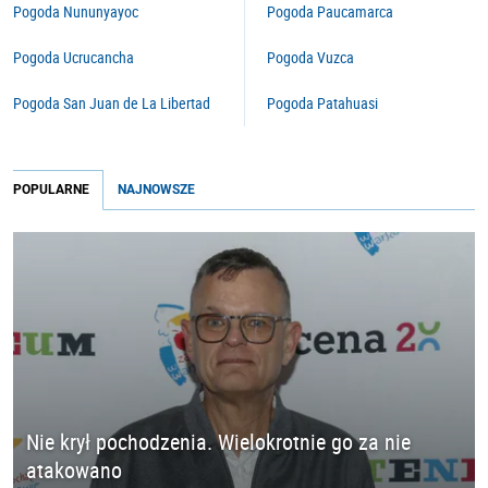
Pogoda Nununyayoc
Pogoda Paucamarca
Pogoda Ucrucancha
Pogoda Vuzca
Pogoda San Juan de La Libertad
Pogoda Patahuasi
POPULARNE
NAJNOWSZE
Nie krył pochodzenia. Wielokrotnie go za nie
atakowano