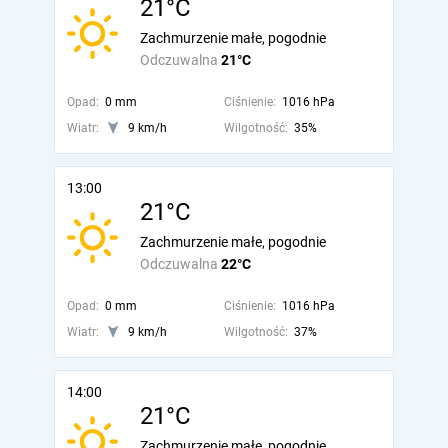
21°C
Zachmurzenie małe, pogodnie
Odczuwalna
21°C
Opad:
0 mm
Ciśnienie:
1016 hPa
Wiatr:
9 km/h
Wilgotność:
35%
13:00
21°C
Zachmurzenie małe, pogodnie
Odczuwalna
22°C
Opad:
0 mm
Ciśnienie:
1016 hPa
Wiatr:
9 km/h
Wilgotność:
37%
14:00
21°C
Zachmurzenie małe, pogodnie