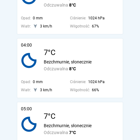
Odczuwalna
8°C
Opad:
0 mm
Ciśnienie:
1024 hPa
Wiatr:
3 km/h
Wilgotność:
67%
04:00
7°C
Bezchmurnie, słonecznie
Odczuwalna
8°C
Opad:
0 mm
Ciśnienie:
1024 hPa
Wiatr:
3 km/h
Wilgotność:
66%
05:00
7°C
Bezchmurnie, słonecznie
Odczuwalna
7°C