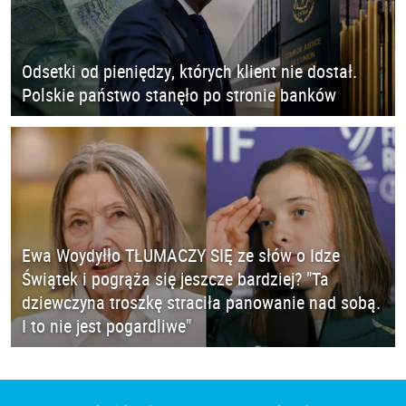
Odsetki od pieniędzy, których klient nie dostał.
Polskie państwo stanęło po stronie banków
Ewa Woydyłło TŁUMACZY SIĘ ze słów o Idze
Świątek i pogrąża się jeszcze bardziej? "Ta
dziewczyna troszkę straciła panowanie nad sobą.
I to nie jest pogardliwe"