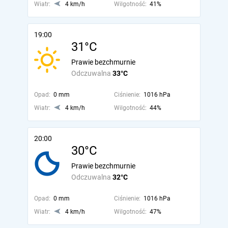
Wiatr:
4 km/h
Wilgotność:
41%
19:00
31°C
Prawie bezchmurnie
Odczuwalna
33°C
Opad:
0 mm
Ciśnienie:
1016 hPa
Wiatr:
4 km/h
Wilgotność:
44%
20:00
30°C
Prawie bezchmurnie
Odczuwalna
32°C
Opad:
0 mm
Ciśnienie:
1016 hPa
Wiatr:
4 km/h
Wilgotność:
47%