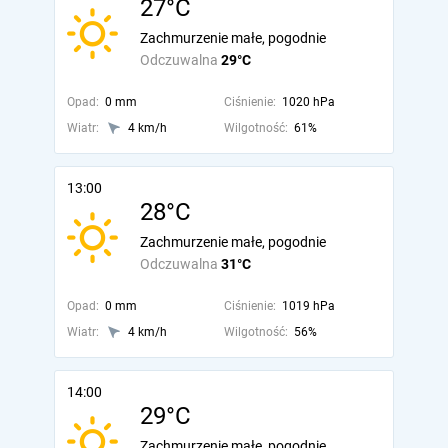
27°C
Zachmurzenie małe, pogodnie
Odczuwalna
29°C
Opad:
0 mm
Ciśnienie:
1020 hPa
Wiatr:
4 km/h
Wilgotność:
61%
13:00
28°C
Zachmurzenie małe, pogodnie
Odczuwalna
31°C
Opad:
0 mm
Ciśnienie:
1019 hPa
Wiatr:
4 km/h
Wilgotność:
56%
14:00
29°C
Zachmurzenie małe, pogodnie