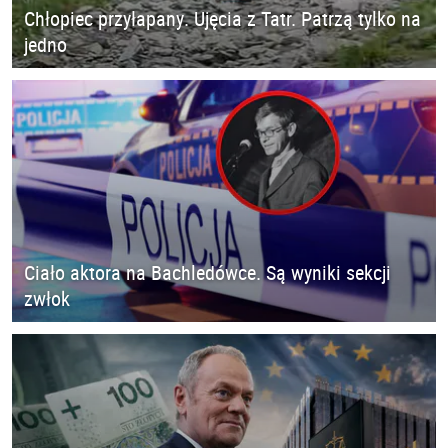
Chłopiec przyłapany. Ujęcia z Tatr. Patrzą tylko na
jedno
Ciało aktora na Bachledówce. Są wyniki sekcji
zwłok