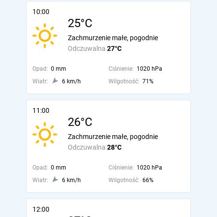
10:00
25°C
Zachmurzenie małe, pogodnie
Odczuwalna
27°C
Opad:
0 mm
Ciśnienie:
1020 hPa
Wiatr:
6 km/h
Wilgotność:
71%
11:00
26°C
Zachmurzenie małe, pogodnie
Odczuwalna
28°C
Opad:
0 mm
Ciśnienie:
1020 hPa
Wiatr:
6 km/h
Wilgotność:
66%
12:00