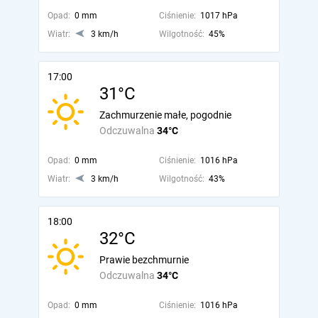
Opad:
0 mm
Ciśnienie:
1017 hPa
Wiatr:
3 km/h
Wilgotność:
45%
17:00
31°C
Zachmurzenie małe, pogodnie
Odczuwalna
34°C
Opad:
0 mm
Ciśnienie:
1016 hPa
Wiatr:
3 km/h
Wilgotność:
43%
18:00
32°C
Prawie bezchmurnie
Odczuwalna
34°C
Opad:
0 mm
Ciśnienie:
1016 hPa