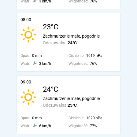
Wiatr:
3 km/h
Wilgotność:
76%
08:00
23°C
Zachmurzenie małe, pogodnie
Odczuwalna
24°C
Opad:
0 mm
Ciśnienie:
1019 hPa
Wiatr:
3 km/h
Wilgotność:
76%
09:00
24°C
Zachmurzenie małe, pogodnie
Odczuwalna
25°C
Opad:
0 mm
Ciśnienie:
1020 hPa
Wiatr:
6 km/h
Wilgotność:
77%