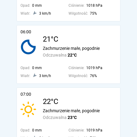
Opad:
0 mm
Ciśnienie:
1018 hPa
Wiatr:
3 km/h
Wilgotność:
75%
06:00
21°C
Zachmurzenie małe, pogodnie
Odczuwalna
22°C
Opad:
0 mm
Ciśnienie:
1019 hPa
Wiatr:
3 km/h
Wilgotność:
76%
07:00
22°C
Zachmurzenie małe, pogodnie
Odczuwalna
23°C
Opad:
0 mm
Ciśnienie:
1019 hPa