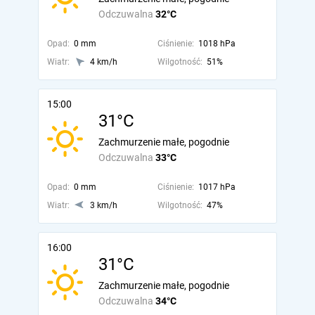
Odczuwalna
32°C
Opad:
0 mm
Ciśnienie:
1018 hPa
Wiatr:
4 km/h
Wilgotność:
51%
15:00
31°C
Zachmurzenie małe, pogodnie
Odczuwalna
33°C
Opad:
0 mm
Ciśnienie:
1017 hPa
Wiatr:
3 km/h
Wilgotność:
47%
16:00
31°C
Zachmurzenie małe, pogodnie
Odczuwalna
34°C