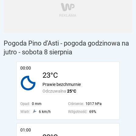
Pogoda Pino d'Asti - pogoda godzinowa na
jutro
- sobota 8 sierpnia
00:00
23°C
Prawie bezchmurnie
Odczuwalna
25°C
Opad:
0 mm
Ciśnienie:
1017 hPa
Wiatr:
6 km/h
Wilgotność:
69%
01:00