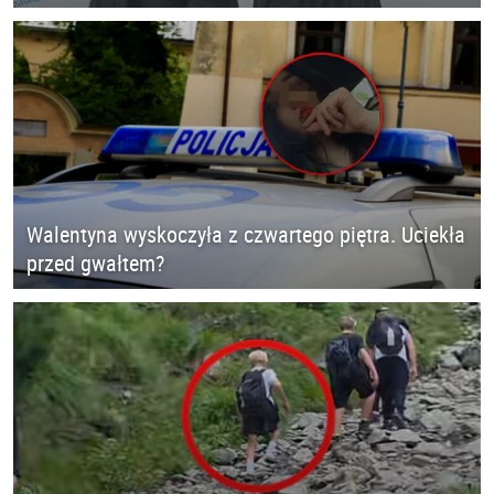
Walentyna wyskoczyła z czwartego piętra. Uciekła
przed gwałtem?